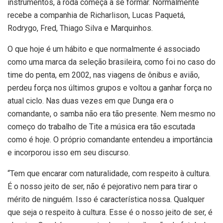
instrumentos, a roda começa a se formar. Normalmente
recebe a companhia de Richarlison, Lucas Paquetá,
Rodrygo, Fred, Thiago Silva e Marquinhos.
O que hoje é um hábito e que normalmente é associado
como uma marca da seleção brasileira, como foi no caso do
time do penta, em 2002, nas viagens de ônibus e avião,
perdeu força nos últimos grupos e voltou a ganhar força no
atual ciclo. Nas duas vezes em que Dunga era o
comandante, o samba não era tão presente. Nem mesmo no
começo do trabalho de Tite a música era tão escutada
como é hoje. O próprio comandante entendeu a importância
e incorporou isso em seu discurso.
“Tem que encarar com naturalidade, com respeito à cultura.
É o nosso jeito de ser, não é pejorativo nem para tirar o
mérito de ninguém. Isso é característica nossa. Qualquer
que seja o respeito à cultura. Esse é o nosso jeito de ser, é