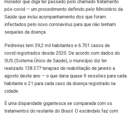
morador que diga ter passado pelo chamado tratamento
pós-covid — um procedimento definido pelo Ministério da
Saúde que inclui acompanhamento dos que foram
infectados pelo novo coronavírus para que não tenham
sequelas da doença.
Pedreiras tem 39,2 mil habitantes e 6.701 casos de
covid registrados desde 2020. De acordo com dados do
SUS (Sistema Único de Saúde), o município diz ter
realizado 138.377 terapias de reabilitação de janeiro a
agosto deste ano — o que daria quase 9 sessões para cada
habitante e 21 para cada caso da doença registrado na
cidade.
É uma disparidade gigantesca se comparada com os
tratamentos do restante do Brasil. O escândalo faz com
que Pedreiras e outras 18 cidades do interior do Maranhão,
uma região que registrou apenas 0,14% dos 34 milhões de