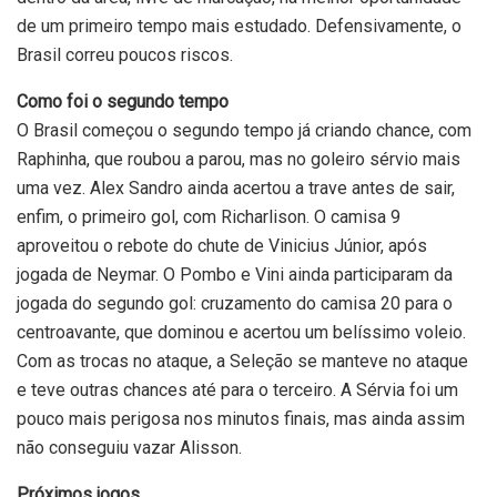
de um primeiro tempo mais estudado. Defensivamente, o
Brasil correu poucos riscos.
Como foi o segundo tempo
O Brasil começou o segundo tempo já criando chance, com
Raphinha, que roubou a parou, mas no goleiro sérvio mais
uma vez. Alex Sandro ainda acertou a trave antes de sair,
enfim, o primeiro gol, com Richarlison. O camisa 9
aproveitou o rebote do chute de Vinicius Júnior, após
jogada de Neymar. O Pombo e Vini ainda participaram da
jogada do segundo gol: cruzamento do camisa 20 para o
centroavante, que dominou e acertou um belíssimo voleio.
Com as trocas no ataque, a Seleção se manteve no ataque
e teve outras chances até para o terceiro. A Sérvia foi um
pouco mais perigosa nos minutos finais, mas ainda assim
não conseguiu vazar Alisson.
Próximos jogos