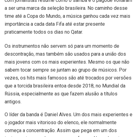
com jornalistas resume como o samba e o pagode voltaram
a ser uma marca da seleção brasileira. No caminho desse
time até a Copa do Mundo, a música ganhou cada vez mais
importância a cada data Fifa até estar presente
praticamente todos os dias no Qatar.
Os instrumentos não servem só para um momento de
descontração, mas também são usados para a união dos
mais jovens com os mais experientes. Mesmo os que não
sabem tocar sempre se juntam ao grupo de músicos. Por
vezes, os hits mais famosos são até trocados por versões
que a torcida brasileira entoa desde 2018, no Mundial da
Rússia, especialmente as que fazem alusão a títulos
antigos.
O líder da banda é Daniel Alves. Um dos mais experientes e
o jogador mais vitorioso do elenco, ele normalmente
começa a concentração. Assim que pega em um dos