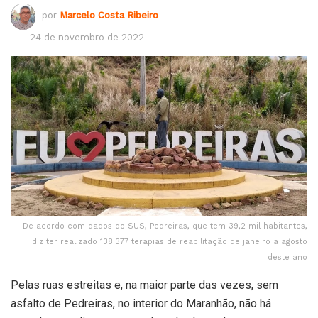
por
Marcelo Costa Ribeiro
24 de novembro de 2022
De acordo com dados do SUS, Pedreiras, que tem 39,2 mil habitantes,
diz ter realizado 138.377 terapias de reabilitação de janeiro a agosto
deste ano
Pelas ruas estreitas e, na maior parte das vezes, sem
asfalto de Pedreiras, no interior do Maranhão, não há