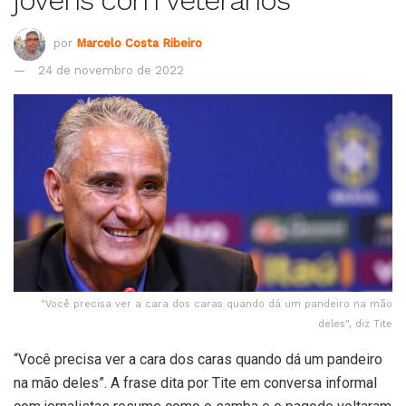
por
Marcelo Costa Ribeiro
24 de novembro de 2022
"Você precisa ver a cara dos caras quando dá um pandeiro na mão
deles", diz Tite
“Você precisa ver a cara dos caras quando dá um pandeiro
na mão deles”. A frase dita por Tite em conversa informal