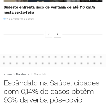
Sudeste enfrenta risco de ventania de até 110 km/h
nesta sexta-feira
7 DE AGOSTO DE 2026
Home
Nordeste
Maranhão
Escândalo na Saúde: cidades
com 0,14% de casos obtêm
93% da verba pós-covid