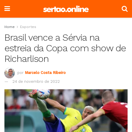
Home
Esportes
Brasil vence a Sérvia na
estreia da Copa com show de
Richarlison
por
Marcelo Costa Ribeiro
24 de novembro de 2022