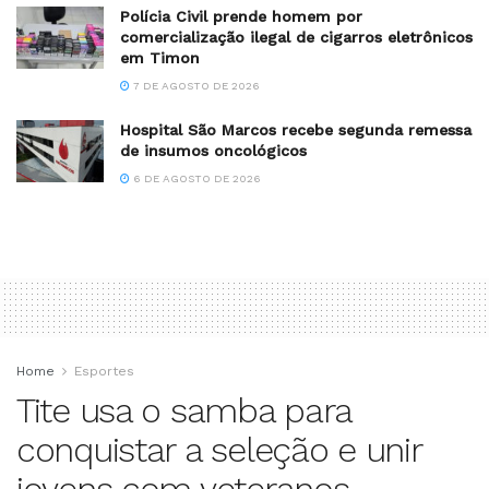
Polícia Civil prende homem por
comercialização ilegal de cigarros eletrônicos
em Timon
7 DE AGOSTO DE 2026
Hospital São Marcos recebe segunda remessa
de insumos oncológicos
6 DE AGOSTO DE 2026
Home
Esportes
Tite usa o samba para
conquistar a seleção e unir
jovens com veteranos