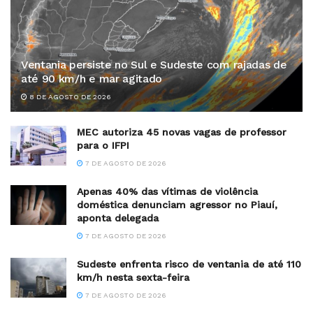
Ventania persiste no Sul e Sudeste com rajadas de
até 90 km/h e mar agitado
8 DE AGOSTO DE 2026
MEC autoriza 45 novas vagas de professor
para o IFPI
7 DE AGOSTO DE 2026
Apenas 40% das vítimas de violência
doméstica denunciam agressor no Piauí,
aponta delegada
7 DE AGOSTO DE 2026
Sudeste enfrenta risco de ventania de até 110
km/h nesta sexta-feira
7 DE AGOSTO DE 2026