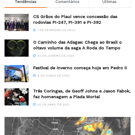
Tendências
Comentários
Últimas
CS Grãos do Piauí vence concessão das
rodovias PI-247, PI-391 e PI-392
1 DE FEVEREIRO DE 2024
O Caminho das Adagas: Chega ao Brasil o
oitavo volume da saga A Roda do Tempo
30 DE JANEIRO DE 2023
Festival de Inverno começa hoje em Pedro II
8 DE JUNHO DE 2023
Três Coringas, de Geoff Johns e Jason Fabok,
faz homenagem a Piada Mortal
20 DE ABRIL DE 2021