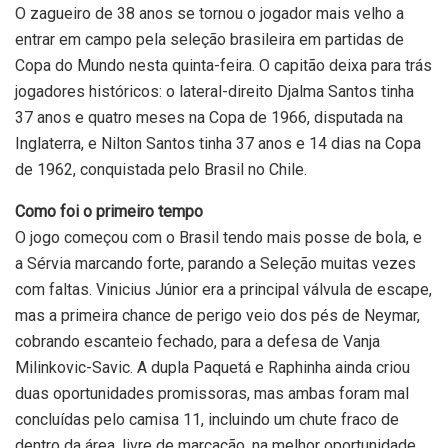
O zagueiro de 38 anos se tornou o jogador mais velho a
entrar em campo pela seleção brasileira em partidas de
Copa do Mundo nesta quinta-feira. O capitão deixa para trás
jogadores históricos: o lateral-direito Djalma Santos tinha
37 anos e quatro meses na Copa de 1966, disputada na
Inglaterra, e Nilton Santos tinha 37 anos e 14 dias na Copa
de 1962, conquistada pelo Brasil no Chile.
Como foi o primeiro tempo
O jogo começou com o Brasil tendo mais posse de bola, e
a Sérvia marcando forte, parando a Seleção muitas vezes
com faltas. Vinicius Júnior era a principal válvula de escape,
mas a primeira chance de perigo veio dos pés de Neymar,
cobrando escanteio fechado, para a defesa de Vanja
Milinkovic-Savic. A dupla Paquetá e Raphinha ainda criou
duas oportunidades promissoras, mas ambas foram mal
concluídas pelo camisa 11, incluindo um chute fraco de
dentro da área, livre de marcação, na melhor oportunidade