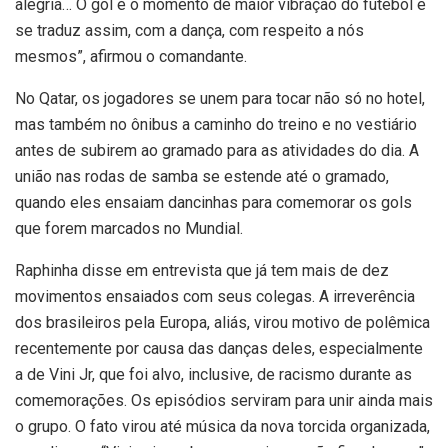
alegria… O gol é o momento de maior vibração do futebol e
se traduz assim, com a dança, com respeito a nós
mesmos”, afirmou o comandante.
No Qatar, os jogadores se unem para tocar não só no hotel,
mas também no ônibus a caminho do treino e no vestiário
antes de subirem ao gramado para as atividades do dia. A
união nas rodas de samba se estende até o gramado,
quando eles ensaiam dancinhas para comemorar os gols
que forem marcados no Mundial.
Raphinha disse em entrevista que já tem mais de dez
movimentos ensaiados com seus colegas. A irreverência
dos brasileiros pela Europa, aliás, virou motivo de polêmica
recentemente por causa das danças deles, especialmente
a de Vini Jr, que foi alvo, inclusive, de racismo durante as
comemorações. Os episódios serviram para unir ainda mais
o grupo. O fato virou até música da nova torcida organizada,