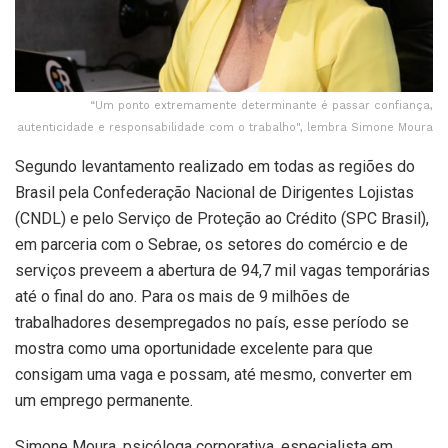
“Um ponto extremamente determinante é passar confiança,
autenticidade e responsabilidade com o trabalho", lembra Simone Moura
Segundo levantamento realizado em todas as regiões do
Brasil pela Confederação Nacional de Dirigentes Lojistas
(CNDL) e pelo Serviço de Proteção ao Crédito (SPC Brasil),
em parceria com o Sebrae, os setores do comércio e de
serviços preveem a abertura de 94,7 mil vagas temporárias
até o final do ano. Para os mais de 9 milhões de
trabalhadores desempregados no país, esse período se
mostra como uma oportunidade excelente para que
consigam uma vaga e possam, até mesmo, converter em
um emprego permanente.
Simone Moura, psicóloga corporativa, especialista em