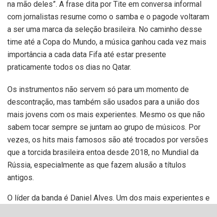
na mão deles”. A frase dita por Tite em conversa informal
com jornalistas resume como o samba e o pagode voltaram
a ser uma marca da seleção brasileira. No caminho desse
time até a Copa do Mundo, a música ganhou cada vez mais
importância a cada data Fifa até estar presente
praticamente todos os dias no Qatar.
Os instrumentos não servem só para um momento de
descontração, mas também são usados para a união dos
mais jovens com os mais experientes. Mesmo os que não
sabem tocar sempre se juntam ao grupo de músicos. Por
vezes, os hits mais famosos são até trocados por versões
que a torcida brasileira entoa desde 2018, no Mundial da
Rússia, especialmente as que fazem alusão a títulos
antigos.
O líder da banda é Daniel Alves. Um dos mais experientes e
o jogador mais vitorioso do elenco, ele normalmente