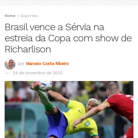
Home
Esportes
Brasil vence a Sérvia na
estreia da Copa com show de
Richarlison
por
Marcelo Costa Ribeiro
24 de novembro de 2022