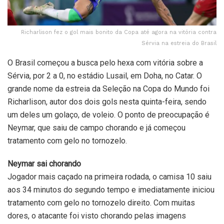
Richarlison fez o gol mais bonito da Copa até agora na vitória contra
Sérvia na estreia do Brasil
O Brasil começou a busca pelo hexa com vitória sobre a
Sérvia, por 2 a 0, no estádio Lusail, em Doha, no Catar. O
grande nome da estreia da Seleção na Copa do Mundo foi
Richarlison, autor dos dois gols nesta quinta-feira, sendo
um deles um golaço, de voleio. O ponto de preocupação é
Neymar, que saiu de campo chorando e já começou
tratamento com gelo no tornozelo.
Neymar sai chorando
Jogador mais caçado na primeira rodada, o camisa 10 saiu
aos 34 minutos do segundo tempo e imediatamente iniciou
tratamento com gelo no tornozelo direito. Com muitas
dores, o atacante foi visto chorando pelas imagens