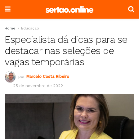
Home
Educação
Especialista dá dicas para se
destacar nas seleções de
vagas temporárias
por
Marcelo Costa Ribeiro
25 de novembro de 2022