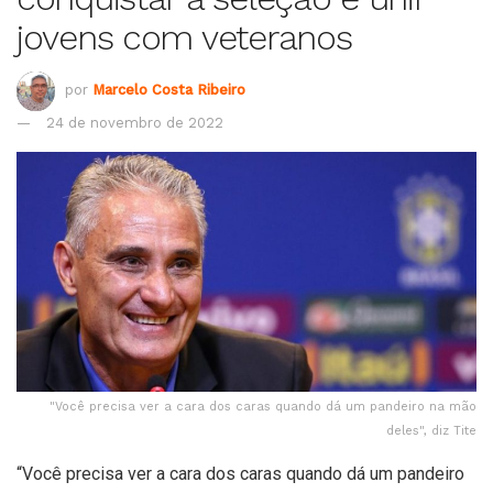
jovens com veteranos
por
Marcelo Costa Ribeiro
24 de novembro de 2022
"Você precisa ver a cara dos caras quando dá um pandeiro na mão
deles", diz Tite
“Você precisa ver a cara dos caras quando dá um pandeiro