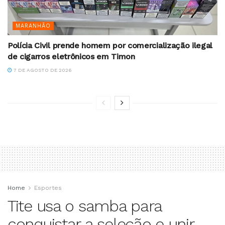
MARANHÃO
Polícia Civil prende homem por comercialização ilegal
de cigarros eletrônicos em Timon
7 DE AGOSTO DE 2026
Home
Esportes
Tite usa o samba para
conquistar a seleção e unir