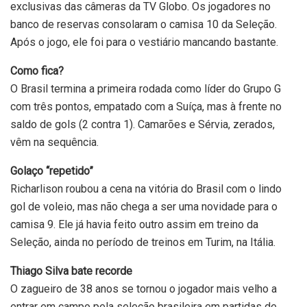
exclusivas das câmeras da TV Globo. Os jogadores no
banco de reservas consolaram o camisa 10 da Seleção.
Após o jogo, ele foi para o vestiário mancando bastante.
Como fica?
O Brasil termina a primeira rodada como líder do Grupo G
com três pontos, empatado com a Suíça, mas à frente no
saldo de gols (2 contra 1). Camarões e Sérvia, zerados,
vêm na sequência.
Golaço “repetido”
Richarlison roubou a cena na vitória do Brasil com o lindo
gol de voleio, mas não chega a ser uma novidade para o
camisa 9. Ele já havia feito outro assim em treino da
Seleção, ainda no período de treinos em Turim, na Itália.
Thiago Silva bate recorde
O zagueiro de 38 anos se tornou o jogador mais velho a
entrar em campo pela seleção brasileira em partidas de