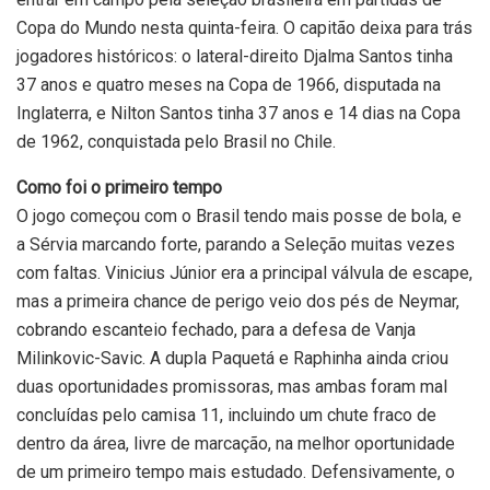
Copa do Mundo nesta quinta-feira. O capitão deixa para trás
jogadores históricos: o lateral-direito Djalma Santos tinha
37 anos e quatro meses na Copa de 1966, disputada na
Inglaterra, e Nilton Santos tinha 37 anos e 14 dias na Copa
de 1962, conquistada pelo Brasil no Chile.
Como foi o primeiro tempo
O jogo começou com o Brasil tendo mais posse de bola, e
a Sérvia marcando forte, parando a Seleção muitas vezes
com faltas. Vinicius Júnior era a principal válvula de escape,
mas a primeira chance de perigo veio dos pés de Neymar,
cobrando escanteio fechado, para a defesa de Vanja
Milinkovic-Savic. A dupla Paquetá e Raphinha ainda criou
duas oportunidades promissoras, mas ambas foram mal
concluídas pelo camisa 11, incluindo um chute fraco de
dentro da área, livre de marcação, na melhor oportunidade
de um primeiro tempo mais estudado. Defensivamente, o