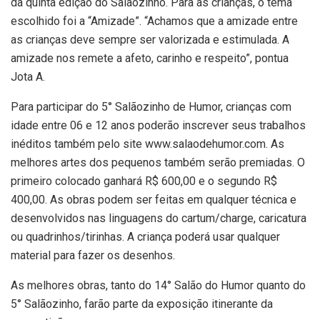
da quinta edição do Salãozinho. Para as crianças, o tema
escolhido foi a “Amizade”. “Achamos que a amizade entre
as crianças deve sempre ser valorizada e estimulada. A
amizade nos remete a afeto, carinho e respeito”, pontua
Jota A.
Para participar do 5° Salãozinho de Humor, crianças com
idade entre 06 e 12 anos poderão inscrever seus trabalhos
inéditos também pelo site www.salaodehumor.com. As
melhores artes dos pequenos também serão premiadas. O
primeiro colocado ganhará R$ 600,00 e o segundo R$
400,00. As obras podem ser feitas em qualquer técnica e
desenvolvidos nas linguagens do cartum/charge, caricatura
ou quadrinhos/tirinhas. A criança poderá usar qualquer
material para fazer os desenhos.
As melhores obras, tanto do 14° Salão do Humor quanto do
5° Salãozinho, farão parte da exposição itinerante da