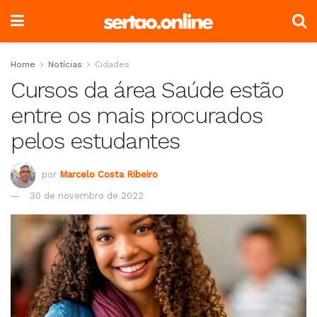
Home
Notícias
Cidades
Cursos da área Saúde estão
entre os mais procurados
pelos estudantes
por
Marcelo Costa Ribeiro
30 de novembro de 2022