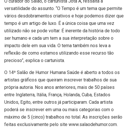
O curador do Salão, o cartunista Jota A, ressalta a
versatilidade do assunto. “O Tempo é um tema que permite
vários desdobramentos criativos e hoje podemos dizer que
tempo é um artigo de luxo. É a única coisa que uma vez
utilizado não se pode voltar. É inerente da história de todo
ser humano e cada um tem a sua interpretação sobre o
impacto dele em sua vida. O tema também nos leva a
reflexão de como estamos utilizando esse recurso tão
precioso”, explica o cartunista.
O 14º Salão de Humor Humana Saúde é aberto a todos os
artistas gráficos que queiram inscrever trabalhos de sua
própria autoria. Nos anos anteriores, mais de 50 países
entre Inglaterra, Itália, França, Holanda, Cuba, Estados
Unidos, Egito, entre outros já participaram. Cada artista
poderá se inscrever em uma ou mais categorias com o
máximo de 5 (cinco) trabalhos no total. As inscrições serão
feitas exclusivamente pelo site www.salaodehumor.com.