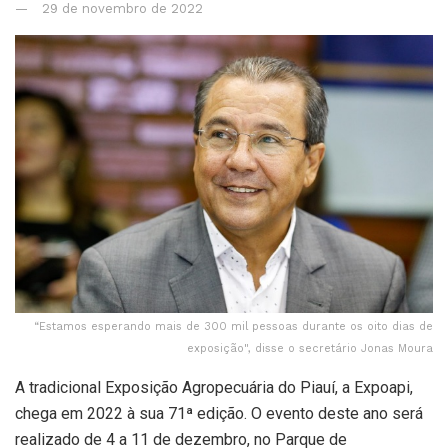
29 de novembro de 2022
“Estamos esperando mais de 300 mil pessoas durante os oito dias de
exposição", disse o secretário Jonas Moura
A tradicional Exposição Agropecuária do Piauí, a Expoapi,
chega em 2022 à sua 71ª edição. O evento deste ano será
realizado de 4 a 11 de dezembro, no Parque de