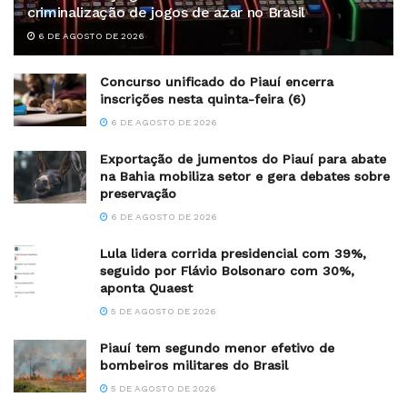
criminalização de jogos de azar no Brasil
6 DE AGOSTO DE 2026
Concurso unificado do Piauí encerra
inscrições nesta quinta-feira (6)
6 DE AGOSTO DE 2026
Exportação de jumentos do Piauí para abate
na Bahia mobiliza setor e gera debates sobre
preservação
6 DE AGOSTO DE 2026
Lula lidera corrida presidencial com 39%,
seguido por Flávio Bolsonaro com 30%,
aponta Quaest
5 DE AGOSTO DE 2026
Piauí tem segundo menor efetivo de
bombeiros militares do Brasil
5 DE AGOSTO DE 2026