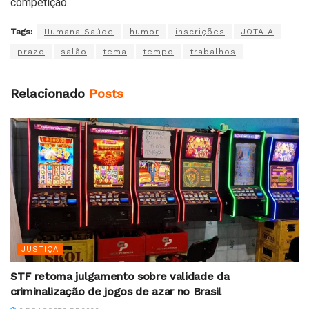
competição.
Tags:
Humana Saúde
humor
inscrições
JOTA A
prazo
salão
tema
tempo
trabalhos
Relacionado
Posts
JUSTIÇA
STF retoma julgamento sobre validade da
criminalização de jogos de azar no Brasil