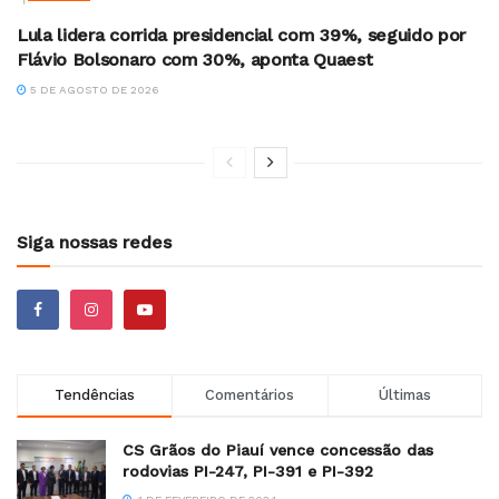
Lula lidera corrida presidencial com 39%, seguido por
Flávio Bolsonaro com 30%, aponta Quaest
5 DE AGOSTO DE 2026
Siga nossas redes
Tendências
Comentários
Últimas
CS Grãos do Piauí vence concessão das
rodovias PI-247, PI-391 e PI-392