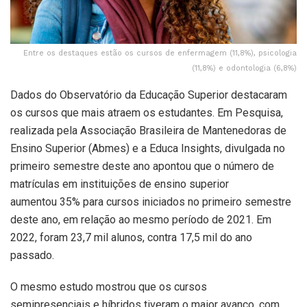
Entre os destaques estão os cursos de enfermagem (11,8%), psicologia
(11,8%) e odontologia (6,8%)
Dados do Observatório da Educação Superior destacaram
os cursos que mais atraem os estudantes. Em Pesquisa,
realizada pela Associação Brasileira de Mantenedoras de
Ensino Superior (Abmes) e a Educa Insights, divulgada no
primeiro semestre deste ano apontou que o número de
matrículas em instituições de ensino superior
aumentou 35% para cursos iniciados no primeiro semestre
deste ano, em relação ao mesmo período de 2021. Em
2022, foram 23,7 mil alunos, contra 17,5 mil do ano
passado.
O mesmo estudo mostrou que os cursos
semipresenciais e híbridos tiveram o maior avanço, com