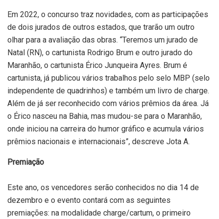
Em 2022, o concurso traz novidades, com as participações
de dois jurados de outros estados, que trarão um outro
olhar para a avaliação das obras. “Teremos um jurado de
Natal (RN), o cartunista Rodrigo Brum e outro jurado do
Maranhão, o cartunista Érico Junqueira Ayres. Brum é
cartunista, já publicou vários trabalhos pelo selo MBP (selo
independente de quadrinhos) e também um livro de charge.
Além de já ser reconhecido com vários prêmios da área. Já
o Érico nasceu na Bahia, mas mudou-se para o Maranhão,
onde iniciou na carreira do humor gráfico e acumula vários
prêmios nacionais e internacionais”, descreve Jota A.
Premiação
Este ano, os vencedores serão conhecidos no dia 14 de
dezembro e o evento contará com as seguintes
premiações: na modalidade charge/cartum, o primeiro