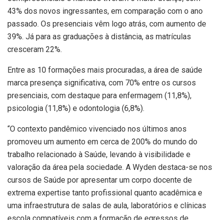
43% dos novos ingressantes, em comparação com o ano
passado. Os presenciais vêm logo atrás, com aumento de
39%. Já para as graduações à distância, as matrículas
cresceram 22%.
Entre as 10 formações mais procuradas, a área de saúde
marca presença significativa, com 70% entre os cursos
presenciais, com destaque para enfermagem (11,8%),
psicologia (11,8%) e odontologia (6,8%).
“O contexto pandêmico vivenciado nos últimos anos
promoveu um aumento em cerca de 200% do mundo do
trabalho relacionado à Saúde, levando à visibilidade e
valoração da área pela sociedade. A Wyden destaca-se nos
cursos de Saúde por apresentar um corpo docente de
extrema expertise tanto profissional quanto acadêmica e
uma infraestrutura de salas de aula, laboratórios e clínicas
escola compatíveis com a formação de egressos de