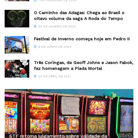
1 DE FEVEREIRO DE 2024
O Caminho das Adagas: Chega ao Brasil o
oitavo volume da saga A Roda do Tempo
30 DE JANEIRO DE 2023
Festival de Inverno começa hoje em Pedro II
8 DE JUNHO DE 2023
Três Coringas, de Geoff Johns e Jason Fabok,
faz homenagem a Piada Mortal
20 DE ABRIL DE 2021
STF retoma julgamento sobre validade da