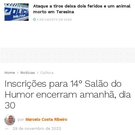
Ataque a tiros deixa dois feridos e um animal
morto em Teresina
5 DE AGOSTO DE 2026
Home
Notícias
Cultura
Inscrições para 14° Salão do
Humor encerram amanhã, dia
30
por
Marcelo Costa Ribeiro
29 de novembro de 2022