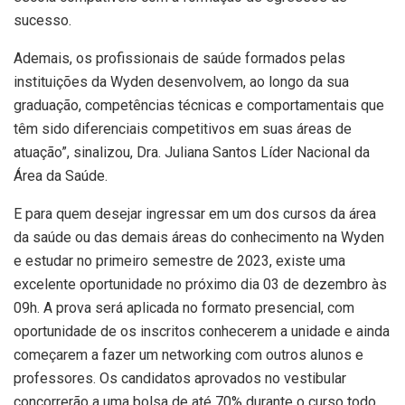
sucesso.
Ademais, os profissionais de saúde formados pelas
instituições da Wyden desenvolvem, ao longo da sua
graduação, competências técnicas e comportamentais que
têm sido diferenciais competitivos em suas áreas de
atuação”, sinalizou, Dra. Juliana Santos Líder Nacional da
Área da Saúde.
E para quem desejar ingressar em um dos cursos da área
da saúde ou das demais áreas do conhecimento na Wyden
e estudar no primeiro semestre de 2023, existe uma
excelente oportunidade no próximo dia 03 de dezembro às
09h. A prova será aplicada no formato presencial, com
oportunidade de os inscritos conhecerem a unidade e ainda
começarem a fazer um networking com outros alunos e
professores. Os candidatos aprovados no vestibular
concorrerão a uma bolsa de até 70% durante o curso todo.