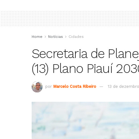
Home
Notícias
Cidades
Secretaria de Plan
(13) Plano Piauí 20
por
Marcelo Costa Ribeiro
13 de dezembro