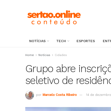
NOTÍCIAS
TECH
ESPORTES
ENT
Home
Notícias
Cidades
Grupo abre inscriç
seletivo de residê
por
Marcelo Costa Ribeiro
14 de dezembro