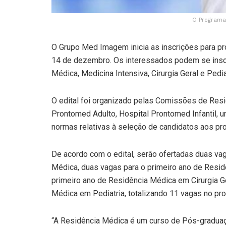
O Programa 
O Grupo Med Imagem inicia as inscrições para pro
14 de dezembro. Os interessados podem se inscr
Médica, Medicina Intensiva, Cirurgia Geral e Pedia
O edital foi organizado pelas Comissões de Resi
Prontomed Adulto, Hospital Prontomed Infantil,
normas relativas à seleção de candidatos aos p
De acordo com o edital, serão ofertadas duas va
Médica, duas vagas para o primeiro ano de Resid
primeiro ano de Residência Médica em Cirurgia Ge
Médica em Pediatria, totalizando 11 vagas no pro
“A Residência Médica é um curso de Pós-graduaçã