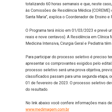
totalizando 60 horas semanais e que, neste caso
às Comissões de Residência Médica (COREME) do
Santa Maria”, explica o Coordenador de Ensino e 
O Programa terá início em 01/03/2023 e prevê uma
reais e nove centavos). A Residência em Clínica 
Medicina Intensiva, Cirurgia Geral e Pediatria têm
Para participar do processo seletivo é preciso t
apresentar os comprovantes exigidos pelo edital. 
processo seletivo será uma prova objetiva, previs
classificados passam para uma segunda etapa, on
01 de fevereiro de 2023. O processo seletivo de
do resultado.
No link abaixo você confere informações mais det
www.medimagem.com.br