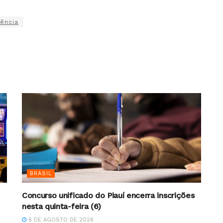
dência
BRASIL
Concurso unificado do Piauí encerra inscrições
nesta quinta-feira (6)
6 DE AGOSTO DE 2026