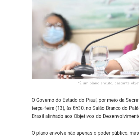
“É um plano enxuto, bastante obje
O Governo do Estado do Piauí, por meio da Secret
terça-feira (13), às 8h30, no Salão Branco do Pal
Brasil alinhado aos Objetivos do Desenvolviment
O plano envolve não apenas o poder público, mas