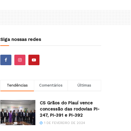
Siga nossas redes
Tendências
Comentários
Últimas
CS Grãos do Piauí vence
concessão das rodovias PI-
247, PI-391 e PI-392
1 DE FEVEREIRO DE 2024