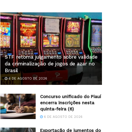
STF retoma julgamento sobre validade
da criminalização de jogos de azar no
Brasil
6 DE AGOSTO DE 2026
Concurso unificado do Piauí
encerra inscrições nesta
quinta-feira (6)
6 DE AGOSTO DE 2026
Exportação de jumentos do