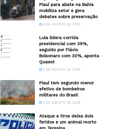
Piauí para abate na Bahia
mobiliza setor e gera
debates sobre preservação
6 DE AGOSTO DE 2026
Lula lidera corrida
presidencial com 39%,
seguido por Flávio
Bolsonaro com 30%, aponta
Quaest
5 DE AGOSTO DE 2026
Piauí tem segundo menor
efetivo de bombeiros
militares do Brasil
5 DE AGOSTO DE 2026
Ataque a tiros deixa dois
feridos e um animal morto
em Teresina