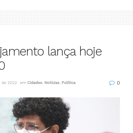
ejamento lança hoje
30
0
 de 2022
em
Cidades
,
Notícias
,
Política