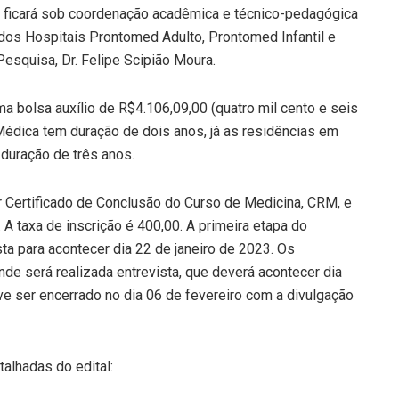
, ficará sob coordenação acadêmica e técnico-pedagógica
s Hospitais Prontomed Adulto, Prontomed Infantil e
Pesquisa, Dr. Felipe Scipião Moura.
 bolsa auxílio de R$4.106,09,00 (quatro mil cento e seis
Médica tem duração de dois anos, já as residências em
 duração de três anos.
er Certificado de Conclusão do Curso de Medicina, CRM, e
A taxa de inscrição é 400,00. A primeira etapa do
ta para acontecer dia 22 de janeiro de 2023. Os
de será realizada entrevista, que deverá acontecer dia
ve ser encerrado no dia 06 de fevereiro com a divulgação
alhadas do edital: