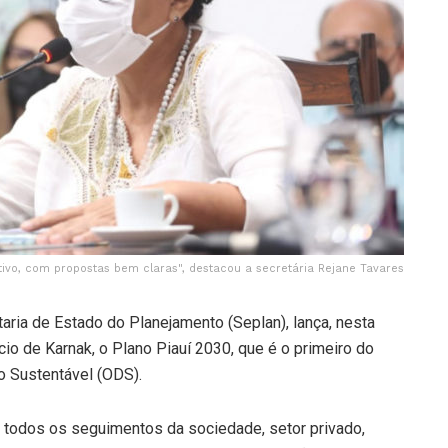
tivo, com propostas bem claras", destacou a secretária Rejane Tavares
aria de Estado do Planejamento (Seplan), lança, nesta
ácio de Karnak, o Plano Piauí 2030, que é o primeiro do
o Sustentável (ODS).
 todos os seguimentos da sociedade, setor privado,