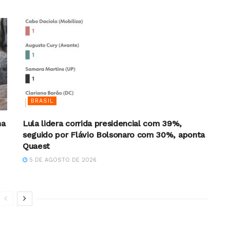
BRASIL
na
Lula lidera corrida presidencial com 39%,
seguido por Flávio Bolsonaro com 30%, aponta
Quaest
5 DE AGOSTO DE 2026