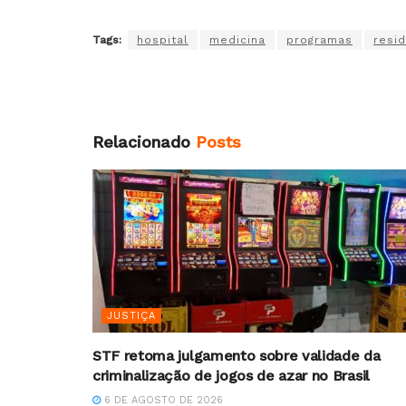
Tags:
hospital
medicina
programas
resi
Relacionado
Posts
JUSTIÇA
STF retoma julgamento sobre validade da
criminalização de jogos de azar no Brasil
6 DE AGOSTO DE 2026