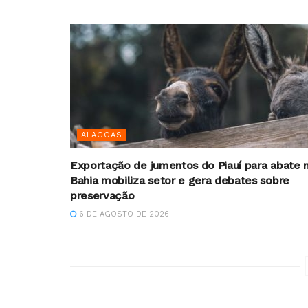
ALAGOAS
Exportação de jumentos do Piauí para abate 
Bahia mobiliza setor e gera debates sobre
preservação
6 DE AGOSTO DE 2026