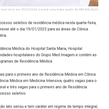
terá início em 01/03/2023 e prevê uma bolsa auxílio de R$4.106,09,00
cesso seletivo de residência médica nesta quarta-feira,
ever até o dia 19/01/2023 para as áreas de Clínica
tria.
dência Médica do Hospital Santa Maria, Hospital
 unidades hospitalares do Grupo Med Imagem e contém as
rogramas de Residência Médica.
gas para o primeiro ano de Residência Médica em Clínica
ência Médica em Medicina Intensiva, quatro vagas para o
ral e três vagas para o primeiro ano de Residência
cesso seletivo.
o lato sensu e tem caráter em regime de tempo integral,