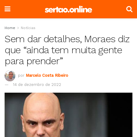
Home
Notícias
Sem dar detalhes, Moraes diz
que “ainda tem muita gente
para prender”
por
Marcelo Costa Ribeiro
14 de dezembro de 2022