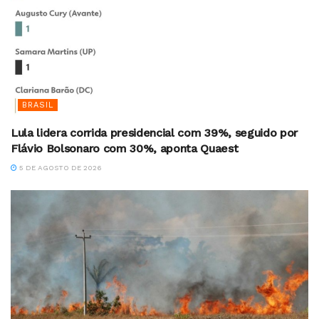
BRASIL
Lula lidera corrida presidencial com 39%, seguido por
Flávio Bolsonaro com 30%, aponta Quaest
5 DE AGOSTO DE 2026