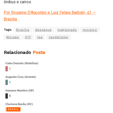
ônibus e carros.
Por Rosanne D’Agostino e Luiz Felipe Barbiéri, g1 —
Brasília
Tags:
Brasília
destaque
magistrado
ministro
Moraes
STF
tse
vandalismo
Relacionado
Posts
BRASIL