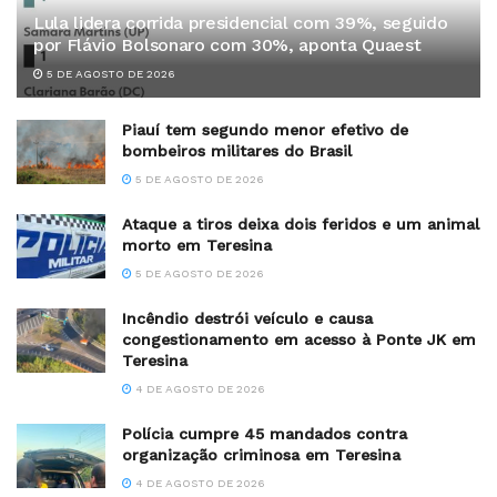
Lula lidera corrida presidencial com 39%, seguido
por Flávio Bolsonaro com 30%, aponta Quaest
5 DE AGOSTO DE 2026
Piauí tem segundo menor efetivo de
bombeiros militares do Brasil
5 DE AGOSTO DE 2026
Ataque a tiros deixa dois feridos e um animal
morto em Teresina
5 DE AGOSTO DE 2026
Incêndio destrói veículo e causa
congestionamento em acesso à Ponte JK em
Teresina
4 DE AGOSTO DE 2026
Polícia cumpre 45 mandados contra
organização criminosa em Teresina
4 DE AGOSTO DE 2026