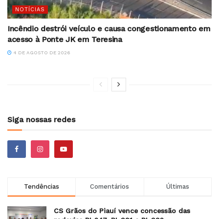
NOTÍCIAS
Incêndio destrói veículo e causa congestionamento em
acesso à Ponte JK em Teresina
4 DE AGOSTO DE 2026
Siga nossas redes
Tendências
Comentários
Últimas
CS Grãos do Piauí vence concessão das