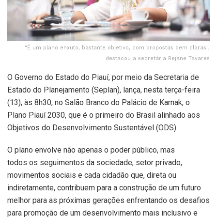
“É um plano enxuto, bastante objetivo, com propostas bem claras",
destacou a secretária Rejane Tavares
O Governo do Estado do Piauí, por meio da Secretaria de
Estado do Planejamento (Seplan), lança, nesta terça-feira
(13), às 8h30, no Salão Branco do Palácio de Karnak, o
Plano Piauí 2030, que é o primeiro do Brasil alinhado aos
Objetivos do Desenvolvimento Sustentável (ODS).
O plano envolve não apenas o poder público, mas
todos os seguimentos da sociedade, setor privado,
movimentos sociais e cada cidadão que, direta ou
indiretamente, contribuem para a construção de um futuro
melhor para as próximas gerações enfrentando os desafios
para promoção de um desenvolvimento mais inclusivo e