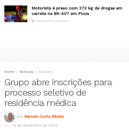
Motorista é preso com 273 kg de drogas em
carreta na BR-407 em Picos
3 DE AGOSTO DE 2026
Home
Notícias
Cidades
Grupo abre inscrições para
processo seletivo de
residência médica
por
Marcelo Costa Ribeiro
14 de dezembro de 2022