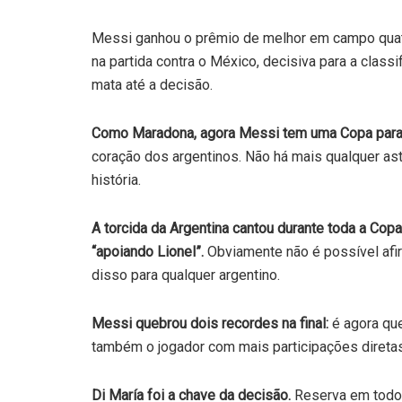
Messi ganhou o prêmio de melhor em campo quatro
na partida contra o México, decisiva para a class
mata até a decisão.
Como Maradona, agora Messi tem uma Copa para
coração dos argentinos. Não há mais qualquer as
história.
A torcida da Argentina cantou durante toda a Co
“apoiando Lionel”.
Obviamente não é possível afir
disso para qualquer argentino.
Messi quebrou dois recordes na final:
é agora qu
também o jogador com mais participações diretas
Di María foi a chave da decisão.
Reserva em todo o