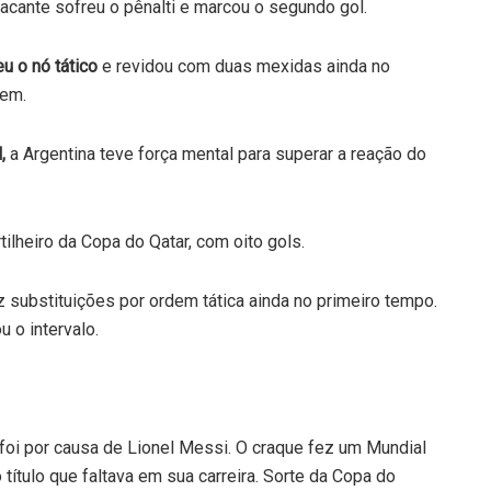
tacante sofreu o pênalti e marcou o segundo gol.
u o nó tático
e revidou com duas mexidas ainda no
bem.
,
a Argentina teve força mental para superar a reação do
rtilheiro da Copa do Qatar, com oito gols.
z substituições por ordem tática ainda no primeiro tempo.
o intervalo.
r foi por causa de Lionel Messi. O craque fez um Mundial
ítulo que faltava em sua carreira. Sorte da Copa do