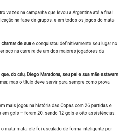
 vezes na campanha que levou a Argentina até a final:
ificação na fase de grupos, e em todos os jogos do mata-
 chamar de sua
e conquistou definitivamente seu lugar no
terisco na carreira de um dos maiores jogadores da
pa que, do céu, Diego Maradona, seu pai e sua mãe estavam
mar, mas o título deve servir para sempre como prova
em mais jogou na história das Copas com 26 partidas e
 em gols – foram 20, sendo 12 gols e oito assistências.
 mata-mata, ele foi escalado de forma inteligente por