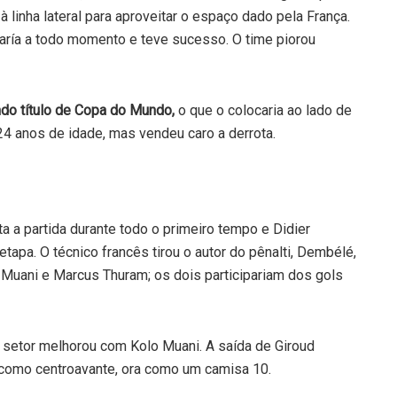
 linha lateral para aproveitar o espaço dado pela França.
María a todo momento e teve sucesso. O time piorou
do título de Copa do Mundo,
o que o colocaria ao lado de
4 anos de idade, mas vendeu caro a derrota.
a a partida durante todo o primeiro tempo e Didier
apa. O técnico francês tirou o autor do pênalti, Dembélé,
 Muani e Marcus Thuram; os dois participariam dos gols
 setor melhorou com Kolo Muani. A saída de Giroud
a como centroavante, ora como um camisa 10.