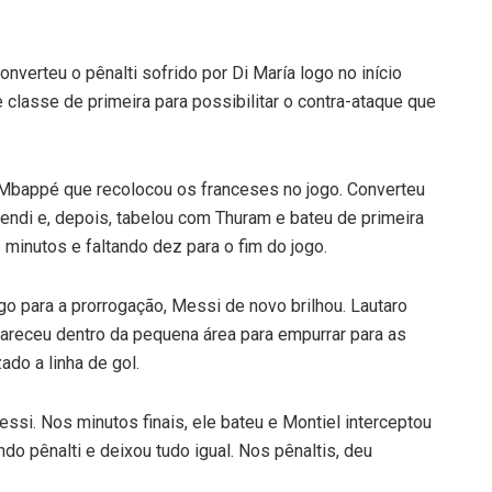
 Converteu o pênalti sofrido por Di María logo no início
 classe de primeira para possibilitar o contra-ataque que
i Mbappé que recolocou os franceses no jogo. Converteu
endi e, depois, tabelou com Thuram e bateu de primeira
 minutos e faltando dez para o fim do jogo.
o para a prorrogação, Messi de novo brilhou. Lautaro
pareceu dentro da pequena área para empurrar para as
zado a linha de gol.
si. Nos minutos finais, ele bateu e Montiel interceptou
do pênalti e deixou tudo igual. Nos pênaltis, deu