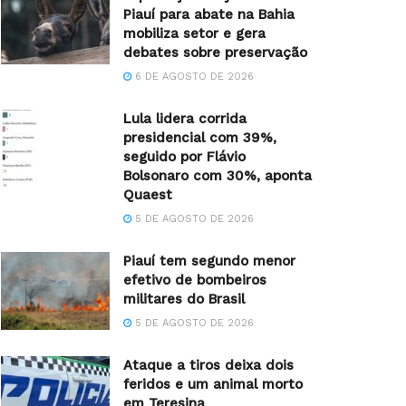
Piauí para abate na Bahia
mobiliza setor e gera
debates sobre preservação
6 DE AGOSTO DE 2026
Lula lidera corrida
presidencial com 39%,
seguido por Flávio
Bolsonaro com 30%, aponta
Quaest
5 DE AGOSTO DE 2026
Piauí tem segundo menor
efetivo de bombeiros
militares do Brasil
5 DE AGOSTO DE 2026
Ataque a tiros deixa dois
feridos e um animal morto
em Teresina