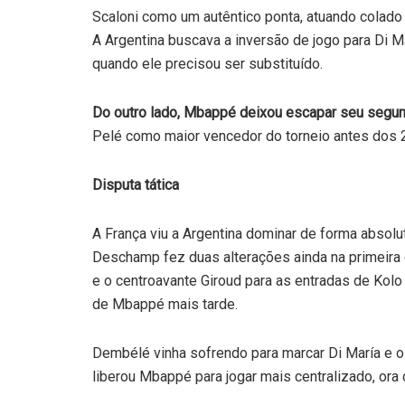
Scaloni como um autêntico ponta, atuando colado à
A Argentina buscava a inversão de jogo para Di 
quando ele precisou ser substituído.
Do outro lado, Mbappé deixou escapar seu segun
Pelé como maior vencedor do torneio antes dos 2
Disputa tática
A França viu a Argentina dominar de forma absolut
Deschamp fez duas alterações ainda na primeira et
e o centroavante Giroud para as entradas de Kolo
de Mbappé mais tarde.
Dembélé vinha sofrendo para marcar Di María e o
liberou Mbappé para jogar mais centralizado, or