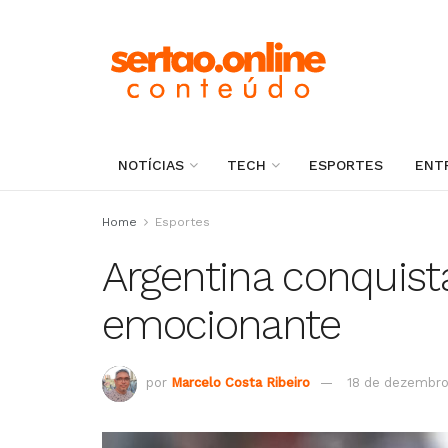
NOTÍCIAS
TECH
ESPORTES
ENT
Home
Esportes
Argentina conquista
emocionante
por
Marcelo Costa Ribeiro
18 de dezembro