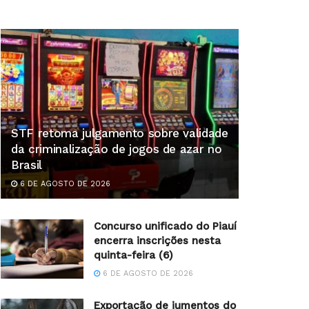
STF retoma julgamento sobre validade
da criminalização de jogos de azar no
Brasil
6 DE AGOSTO DE 2026
Concurso unificado do Piauí
encerra inscrições nesta
quinta-feira (6)
6 DE AGOSTO DE 2026
Exportação de jumentos do