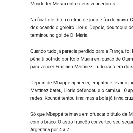
Mundo ter Messi entre seus vencedores.
Na final, ele ditou o ritmo de jogo e foi decisivo.
deslocando o goleiro Lloris. Depois, deu toque de
terminou no gol de Di María.
Quando tudo já parecia perdido para a França, fo
pênalti sofrido por Kolo Muani em puxão de Otam
para vencer Emiliano Martínez. Tudo isso em dois
Depois de Mbappé aparecer, empatar e levar o jog
Martínez bateu, Lloris defendeu e o camisa 10 a
redes. Koundé tentou tirar, mas a bola já tinha cru
Só que Mbappé teimava em ofuscar o título de Mes
com o braço. O astro francês converteu seu segun
Argentina por 4 a 2.