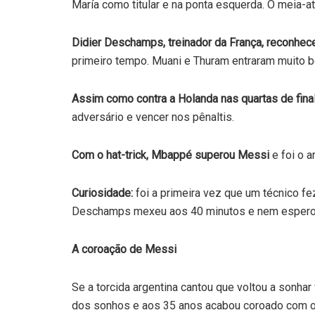
María como titular e na ponta esquerda. O meia-a
Didier Deschamps, treinador da França, reconhece
primeiro tempo. Muani e Thuram entraram muito 
Assim como contra a Holanda nas quartas de final
adversário e vencer nos pênaltis.
Com o hat-trick, Mbappé superou Messi
e foi o a
Curiosidade:
foi a primeira vez que um técnico fe
Deschamps mexeu aos 40 minutos e nem esperou 
A coroação de Messi
Se a torcida argentina cantou que voltou a sonha
dos sonhos e aos 35 anos acabou coroado com o t