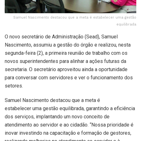
Samuel Nascimento destacou que a meta é estabelecer uma gestão
equilibrada
O novo secretário de Administração (Sead), Samuel
Nascimento, assumiu a gestão do órgão e realizou, nesta
segunda-feira (2), a primeira reunião de trabalho com os
novos superintendentes para alinhar a ações futuras da
secretaria. O secretário aproveitou ainda a oportunidade
para conversar com servidores e ver o funcionamento dos
setores.
Samuel Nascimento destacou que a meta é
estabelecer uma gestão equilibrada, garantindo a eficiência
dos serviços, implantando um novo conceito de
atendimento ao servidor e ao cidadão. “Nossa prioridade é
inovar investindo na capacitação e formação de gestores,