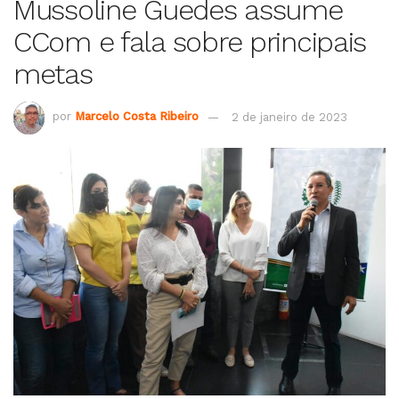
Mussoline Guedes assume
CCom e fala sobre principais
metas
por
Marcelo Costa Ribeiro
2 de janeiro de 2023