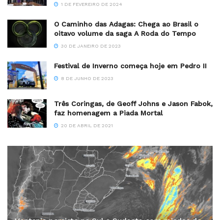
1 DE FEVEREIRO DE 2024
O Caminho das Adagas: Chega ao Brasil o
oitavo volume da saga A Roda do Tempo
30 DE JANEIRO DE 2023
Festival de Inverno começa hoje em Pedro II
8 DE JUNHO DE 2023
Três Coringas, de Geoff Johns e Jason Fabok,
faz homenagem a Piada Mortal
20 DE ABRIL DE 2021