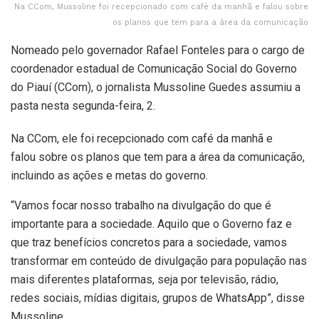
Na CCom, Mussoline foi recepcionado com café da manhã e falou sobre
os planos que tem para a área da comunicação
Nomeado pelo governador Rafael Fonteles para o cargo de
coordenador estadual de Comunicação Social do Governo
do Piauí (CCom), o jornalista Mussoline Guedes assumiu a
pasta nesta segunda-feira, 2.
Na CCom, ele foi recepcionado com café da manhã e
falou sobre os planos que tem para a área da comunicação,
incluindo as ações e metas do governo.
“Vamos focar nosso trabalho na divulgação do que é
importante para a sociedade. Aquilo que o Governo faz e
que traz benefícios concretos para a sociedade, vamos
transformar em conteúdo de divulgação para população nas
mais diferentes plataformas, seja por televisão, rádio,
redes sociais, mídias digitais, grupos de WhatsApp”, disse
Mussoline.