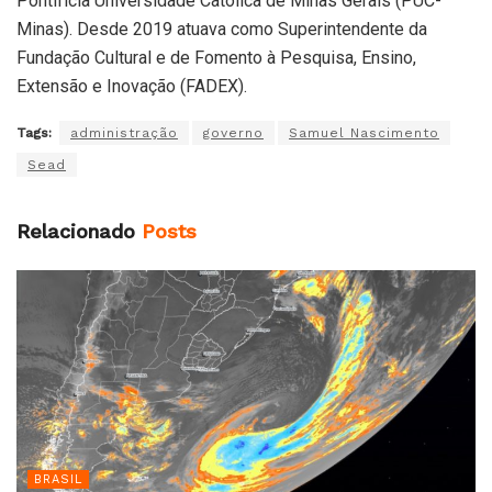
Pontifícia Universidade Católica de Minas Gerais (PUC-
Minas). Desde 2019 atuava como Superintendente da
Fundação Cultural e de Fomento à Pesquisa, Ensino,
Extensão e Inovação (FADEX).
Tags:
administração
governo
Samuel Nascimento
Sead
Relacionado
Posts
BRASIL