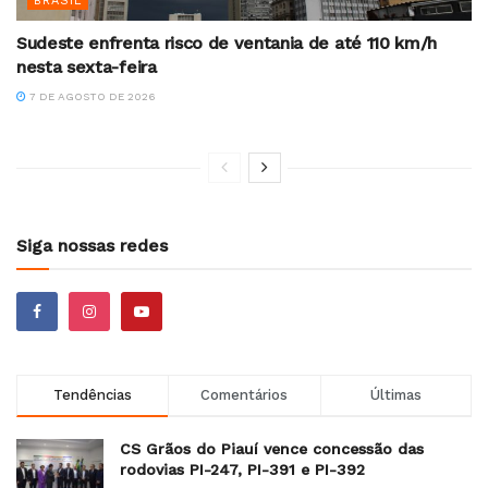
BRASIL
Sudeste enfrenta risco de ventania de até 110 km/h
nesta sexta-feira
7 DE AGOSTO DE 2026
Siga nossas redes
Tendências
Comentários
Últimas
CS Grãos do Piauí vence concessão das
rodovias PI-247, PI-391 e PI-392