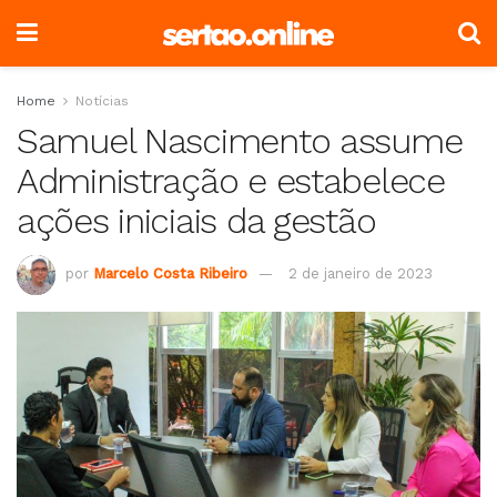
Home
Notícias
Samuel Nascimento assume
Administração e estabelece
ações iniciais da gestão
por
Marcelo Costa Ribeiro
2 de janeiro de 2023