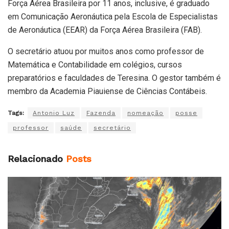
Força Aérea Brasileira por 11 anos, inclusive, é graduado
em Comunicação Aeronáutica pela Escola de Especialistas
de Aeronáutica (EEAR) da Força Aérea Brasileira (FAB).
O secretário atuou por muitos anos como professor de
Matemática e Contabilidade em colégios, cursos
preparatórios e faculdades de Teresina. O gestor também é
membro da Academia Piauiense de Ciências Contábeis.
Tags:
Antonio Luz
Fazenda
nomeação
posse
professor
saúde
secretário
Relacionado
Posts