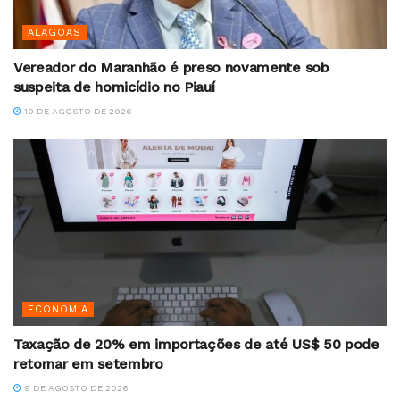
ALAGOAS
Vereador do Maranhão é preso novamente sob
suspeita de homicídio no Piauí
10 DE AGOSTO DE 2026
ECONOMIA
Taxação de 20% em importações de até US$ 50 pode
retornar em setembro
9 DE AGOSTO DE 2026