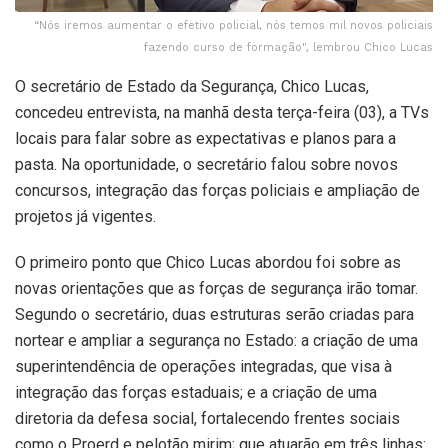
“Nós iremos aumentar o efetivo policial, nós temos mil novos policiais
fazendo curso de formação", lembrou Chico Lucas
O secretário de Estado da Segurança, Chico Lucas,
concedeu entrevista, na manhã desta terça-feira (03), a TVs
locais para falar sobre as expectativas e planos para a
pasta. Na oportunidade, o secretário falou sobre novos
concursos, integração das forças policiais e ampliação de
projetos já vigentes.
O primeiro ponto que Chico Lucas abordou foi sobre as
novas orientações que as forças de segurança irão tomar.
Segundo o secretário, duas estruturas serão criadas para
nortear e ampliar a segurança no Estado: a criação de uma
superintendência de operações integradas, que visa à
integração das forças estaduais; e a criação de uma
diretoria da defesa social, fortalecendo frentes sociais
como o Proerd e pelotão mirim; que atuarão em três linhas: