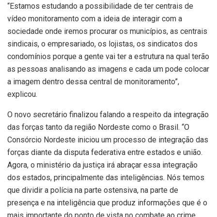
“Estamos estudando a possibilidade de ter centrais de
vídeo monitoramento com a ideia de interagir com a
sociedade onde iremos procurar os municípios, as centrais
sindicais, o empresariado, os lojistas, os sindicatos dos
condomínios porque a gente vai ter a estrutura na qual terão
as pessoas analisando as imagens e cada um pode colocar
a imagem dentro dessa central de monitoramento”,
explicou.
O novo secretário finalizou falando a respeito da integração
das forças tanto da região Nordeste como o Brasil. “O
Consórcio Nordeste iniciou um processo de integração das
forças diante da disputa federativa entre estados e união.
Agora, o ministério da justiça irá abraçar essa integração
dos estados, principalmente das inteligências. Nós temos
que dividir a polícia na parte ostensiva, na parte de
presença e na inteligência que produz informações que é o
mais importante do ponto de vista no combate ao crime