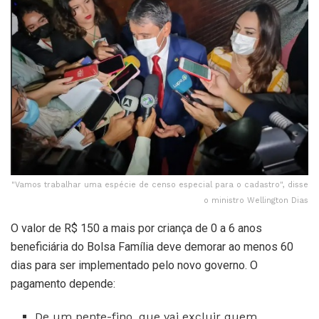
"Vamos trabalhar uma espécie de censo especial para o cadastro", disse
o ministro Wellington Dias
O valor de R$ 150 a mais por criança de 0 a 6 anos
beneficiária do Bolsa Família deve demorar ao menos 60
dias para ser implementado pelo novo governo. O
pagamento depende:
De um pente-fino, que vai excluir quem