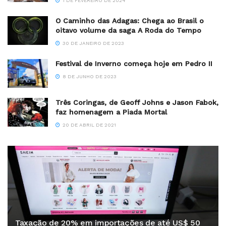
1 DE FEVEREIRO DE 2024
O Caminho das Adagas: Chega ao Brasil o
oitavo volume da saga A Roda do Tempo
30 DE JANEIRO DE 2023
Festival de Inverno começa hoje em Pedro II
8 DE JUNHO DE 2023
Três Coringas, de Geoff Johns e Jason Fabok,
faz homenagem a Piada Mortal
20 DE ABRIL DE 2021
Taxação de 20% em importações de até US$ 50