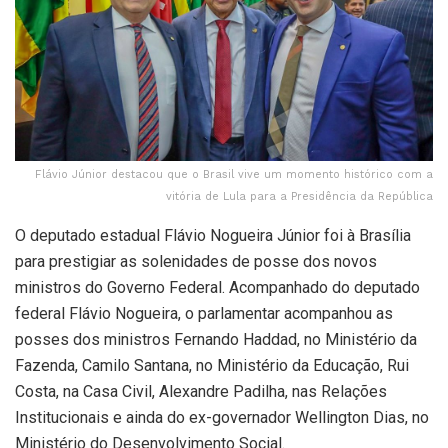
Flávio Júnior destacou que o Brasil vive um momento histórico com a
vitória de Lula para a Presidência da República
O deputado estadual Flávio Nogueira Júnior foi à Brasília
para prestigiar as solenidades de posse dos novos
ministros do Governo Federal. Acompanhado do deputado
federal Flávio Nogueira, o parlamentar acompanhou as
posses dos ministros Fernando Haddad, no Ministério da
Fazenda, Camilo Santana, no Ministério da Educação, Rui
Costa, na Casa Civil, Alexandre Padilha, nas Relações
Institucionais e ainda do ex-governador Wellington Dias, no
Ministério do Desenvolvimento Social.