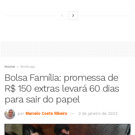
Home
Notícias
Bolsa Família: promessa de
R$ 150 extras levará 60 dias
para sair do papel
por
Marcelo Costa Ribeiro
3 de janeiro de 2023