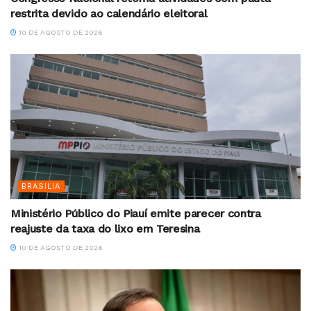
restrita devido ao calendário eleitoral
10 DE AGOSTO DE 2026
BRASILIA
Ministério Público do Piauí emite parecer contra
reajuste da taxa do lixo em Teresina
10 DE AGOSTO DE 2026