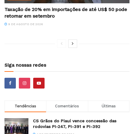
Taxação de 20% em importações de até US$ 50 pode
retornar em setembro
9 DE AGOSTO DE 2026
Siga nossas redes
Tendências
Comentários
Últimas
CS Grãos do Piauí vence concessão das
rodovias PI-247, PI-391 e PI-392