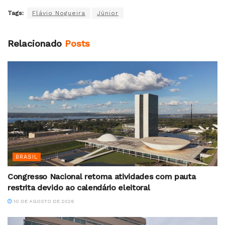
Tags:
Flávio Nogueira
Júnior
Relacionado
Posts
BRASIL
Congresso Nacional retoma atividades com pauta
restrita devido ao calendário eleitoral
10 DE AGOSTO DE 2026