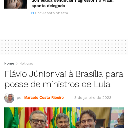
doméstica denunciam agressor no Piauí,
aponta delegada
7 DE AGOSTO DE 2026
Home
Notícias
Flávio Júnior vai à Brasília para
posse de ministros de Lula
por
Marcelo Costa Ribeiro
3 de janeiro de 2023