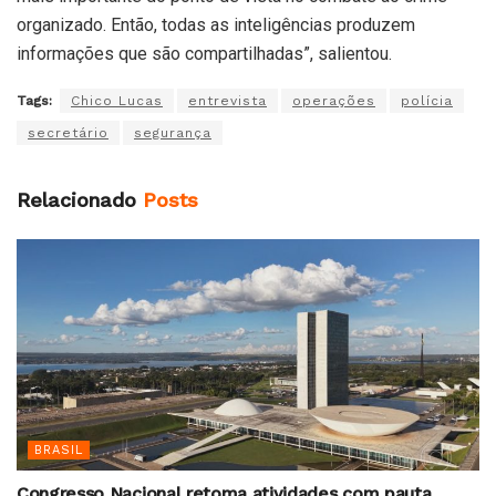
organizado. Então, todas as inteligências produzem
informações que são compartilhadas”, salientou.
Tags:
Chico Lucas
entrevista
operações
polícia
secretário
segurança
Relacionado
Posts
BRASIL
Congresso Nacional retoma atividades com pauta