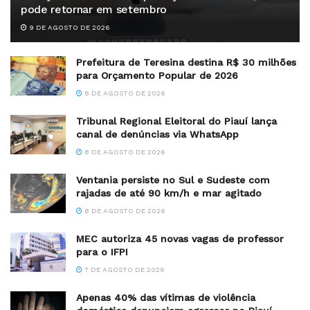
pode retornar em setembro
9 DE AGOSTO DE 2026
Prefeitura de Teresina destina R$ 30 milhões
para Orçamento Popular de 2026
8 DE AGOSTO DE 2026
Tribunal Regional Eleitoral do Piauí lança
canal de denúncias via WhatsApp
8 DE AGOSTO DE 2026
Ventania persiste no Sul e Sudeste com
rajadas de até 90 km/h e mar agitado
8 DE AGOSTO DE 2026
MEC autoriza 45 novas vagas de professor
para o IFPI
7 DE AGOSTO DE 2026
Apenas 40% das vítimas de violência