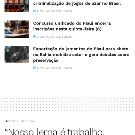
criminalização de jogos de azar no Brasil
6 DE AGOSTO DE 2026
Concurso unificado do Piauí encerra
inscrições nesta quinta-feira (6)
6 DE AGOSTO DE 2026
Exportação de jumentos do Piauí para abate
na Bahia mobiliza setor e gera debates sobre
preservação
6 DE AGOSTO DE 2026
Home
Notícias
“Nosso lema é trabalho,