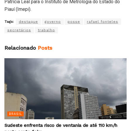
Patrícia Leal para o Instituto de Metrologia do Estado do
Piauí (Imepi).
Tags:
destaque
governo
posse
rafael fonteles
secretários
trabalho
Relacionado
Posts
BRASIL
Sudeste enfrenta risco de ventania de até 110 km/h