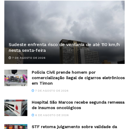
Sudeste enfrenta risco de ventania de até 110 km/h
nesta sexta-feira
7 DE AGOSTO DE 2026
Polícia Civil prende homem por
comercialização ilegal de cigarros eletrônicos
em Timon
7 DE AGOSTO DE 2026
Hospital São Marcos recebe segunda remessa
de insumos oncológicos
6 DE AGOSTO DE 2026
STF retoma julgamento sobre validade da