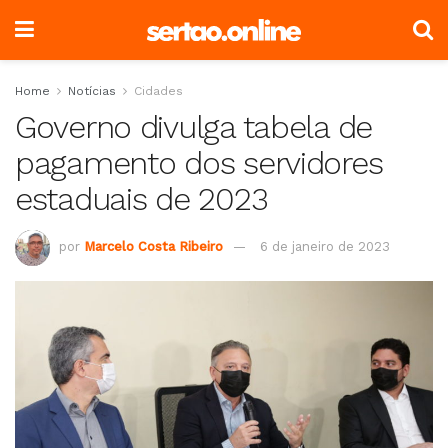
Home
Notícias
Cidades
Governo divulga tabela de
pagamento dos servidores
estaduais de 2023
por
Marcelo Costa Ribeiro
6 de janeiro de 2023