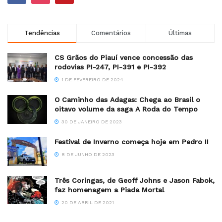
Tendências
Comentários
Últimas
CS Grãos do Piauí vence concessão das
rodovias PI-247, PI-391 e PI-392
1 DE FEVEREIRO DE 2024
O Caminho das Adagas: Chega ao Brasil o
oitavo volume da saga A Roda do Tempo
30 DE JANEIRO DE 2023
Festival de Inverno começa hoje em Pedro II
8 DE JUNHO DE 2023
Três Coringas, de Geoff Johns e Jason Fabok,
faz homenagem a Piada Mortal
20 DE ABRIL DE 2021