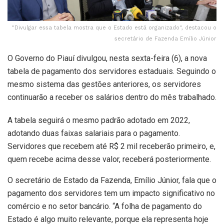
"Divulgar essa tabela mostra que o Estado está organizado", destacou o
secretário de Fazenda Emílio Júnior
O Governo do Piauí divulgou, nesta sexta-feira (6), a nova
tabela de pagamento dos servidores estaduais. Seguindo o
mesmo sistema das gestões anteriores, os servidores
continuarão a receber os salários dentro do mês trabalhado.
A tabela seguirá o mesmo padrão adotado em 2022,
adotando duas faixas salariais para o pagamento.
Servidores que recebem até R$ 2 mil receberão primeiro, e,
quem recebe acima desse valor, receberá posteriormente.
O secretário de Estado da Fazenda, Emílio Júnior, fala que o
pagamento dos servidores tem um impacto significativo no
comércio e no setor bancário. “A folha de pagamento do
Estado é algo muito relevante, porque ela representa hoje