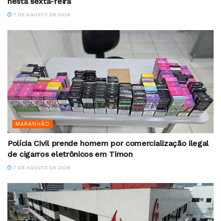
nesta sexta-feira
7 DE AGOSTO DE 2026
MARANHÃO
Polícia Civil prende homem por comercialização ilegal
de cigarros eletrônicos em Timon
7 DE AGOSTO DE 2026