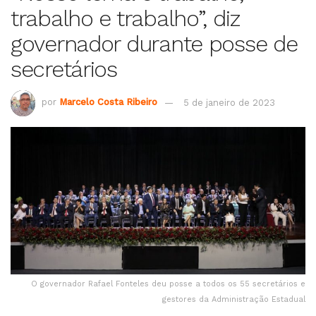
trabalho e trabalho”, diz
governador durante posse de
secretários
por
Marcelo Costa Ribeiro
5 de janeiro de 2023
O governador Rafael Fonteles deu posse a todos os 55 secretários e
gestores da Administração Estadual