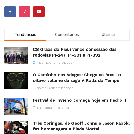
Tendências
Comentários
Últimas
CS Grãos do Piauí vence concessão das
rodovias PI-247, PI-391 e PI-392
1 DE FEVEREIRO DE 2024
O Caminho das Adagas: Chega ao Brasil o
oitavo volume da saga A Roda do Tempo
30 DE JANEIRO DE 2023
Festival de Inverno começa hoje em Pedro II
8 DE JUNHO DE 2023
Três Coringas, de Geoff Johns e Jason Fabok,
faz homenagem a Piada Mortal