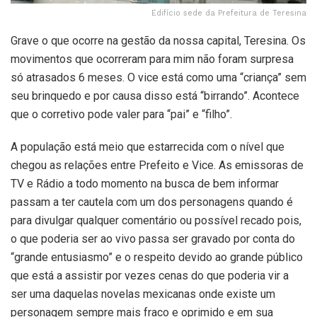
Edifício sede da Prefeitura de Teresina
Grave o que ocorre na gestão da nossa capital, Teresina. Os
movimentos que ocorreram para mim não foram surpresa
só atrasados 6 meses. O vice está como uma “criança” sem
seu brinquedo e por causa disso está “birrando”. Acontece
que o corretivo pode valer para “pai” e “filho”.
A população está meio que estarrecida com o nível que
chegou as relações entre Prefeito e Vice. As emissoras de
TV e Rádio a todo momento na busca de bem informar
passam a ter cautela com um dos personagens quando é
para divulgar qualquer comentário ou possível recado pois,
o que poderia ser ao vivo passa ser gravado por conta do
“grande entusiasmo” e o respeito devido ao grande público
que está a assistir por vezes cenas do que poderia vir a
ser uma daquelas novelas mexicanas onde existe um
personagem sempre mais fraco e oprimido e em sua