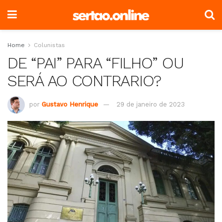
Home
Colunistas
DE “PAI” PARA “FILHO” OU
SERÁ AO CONTRARIO?
por
Gustavo Henrique
29 de janeiro de 2023