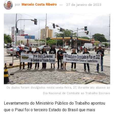
por
Marcelo Costa Ribeiro
27 de janeiro de 2023
Os dados foram divulgados nesta sexta-feira, 27, durante ato alusivo ao
Dia Nacional de Combate ao Trabalho Escravo
Levantamento do Ministério Público do Trabalho apontou
que o Piauí foi o terceiro Estado do Brasil que mais