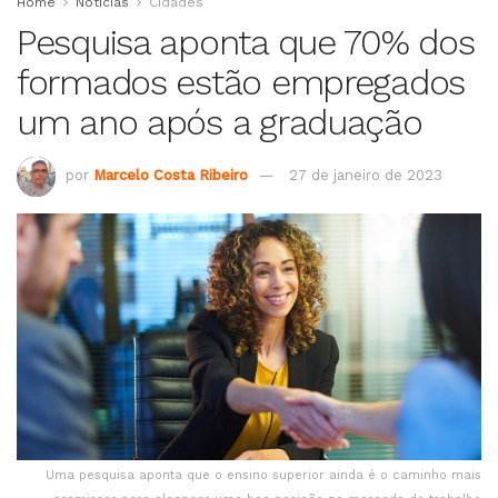
Home
Notícias
Cidades
Pesquisa aponta que 70% dos
formados estão empregados
um ano após a graduação
por
Marcelo Costa Ribeiro
27 de janeiro de 2023
Uma pesquisa aponta que o ensino superior ainda é o caminho mais