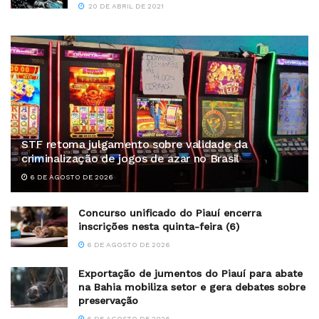
20 DE ABRIL DE 2021
STF retoma julgamento sobre validade da
criminalização de jogos de azar no Brasil
6 DE AGOSTO DE 2026
Concurso unificado do Piauí encerra
inscrições nesta quinta-feira (6)
6 DE AGOSTO DE 2026
Exportação de jumentos do Piauí para abate
na Bahia mobiliza setor e gera debates sobre
preservação
6 DE AGOSTO DE 2026