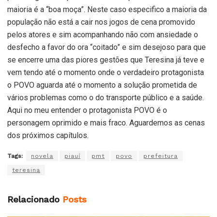
maioria é a “boa moça”. Neste caso especifico a maioria da
população não está a cair nos jogos de cena promovido
pelos atores e sim acompanhando não com ansiedade o
desfecho a favor do ora “coitado” e sim desejoso para que
se encerre uma das piores gestões que Teresina já teve e
vem tendo até o momento onde o verdadeiro protagonista
o POVO aguarda até o momento a solução prometida de
vários problemas como o do transporte público e a saúde.
Aqui no meu entender o protagonista POVO é o
personagem oprimido e mais fraco. Aguardemos as cenas
dos próximos capítulos.
Tags:
novela
piauí
pmt
povo
prefeitura
teresina
Relacionado
Posts