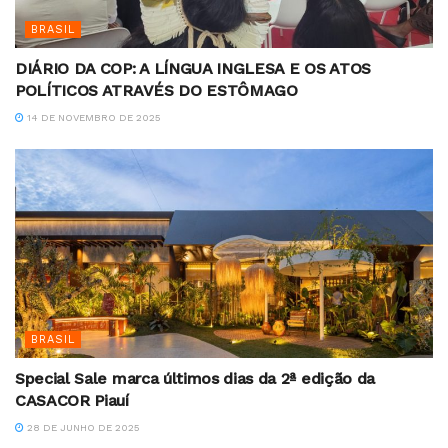
BRASIL
DIÁRIO DA COP: A LÍNGUA INGLESA E OS ATOS
POLÍTICOS ATRAVÉS DO ESTÔMAGO
14 DE NOVEMBRO DE 2025
BRASIL
Special Sale marca últimos dias da 2ª edição da
CASACOR Piauí
28 DE JUNHO DE 2025