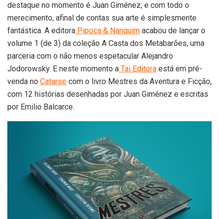
destaque no momento é Juan Giménez, e com todo o
merecimento, afinal de contas sua arte é simplesmente
fantástica. A editora
Pipoca & Nanquim
acabou de lançar o
volume 1 (de 3) da coleção A Casta dos Metabarões, uma
parceria com o não menos espetacular Alejandro
Jodorowsky. E neste momento a
Tai Editora
está em pré-
venda no
Catarse
com o livro Mestres da Aventura e Ficção,
com 12 histórias desenhadas por Juan Giménez e escritas
por Emilio Balcarce.