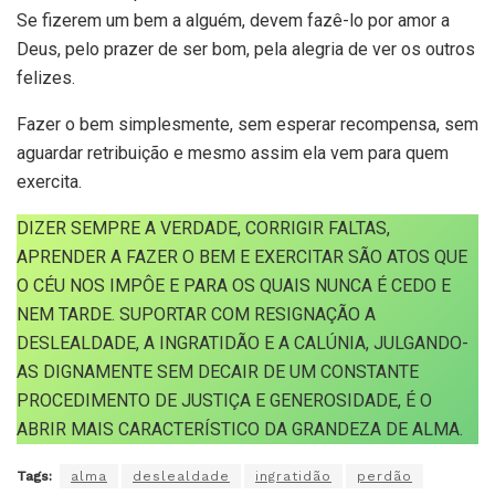
Se fizerem um bem a alguém, devem fazê-lo por amor a
Deus, pelo prazer de ser bom, pela alegria de ver os outros
felizes.
Fazer o bem simplesmente, sem esperar recompensa, sem
aguardar retribuição e mesmo assim ela vem para quem
exercita.
DIZER SEMPRE A VERDADE, CORRIGIR FALTAS,
APRENDER A FAZER O BEM E EXERCITAR SÃO ATOS QUE
O CÉU NOS IMPÔE E PARA OS QUAIS NUNCA É CEDO E
NEM TARDE. SUPORTAR COM RESIGNAÇÃO A
DESLEALDADE, A INGRATIDÃO E A CALÚNIA, JULGANDO-
AS DIGNAMENTE SEM DECAIR DE UM CONSTANTE
PROCEDIMENTO DE JUSTIÇA E GENEROSIDADE, É O
ABRIR MAIS CARACTERÍSTICO DA GRANDEZA DE ALMA.
Tags:
alma
deslealdade
ingratidão
perdão