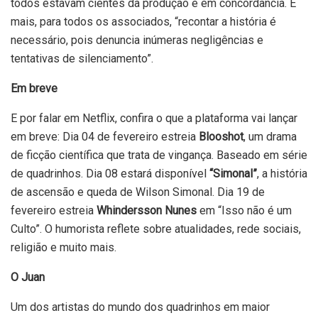
todos estavam cientes da produção e em concordância. E
mais, para todos os associados, “recontar a história é
necessário, pois denuncia inúmeras negligências e
tentativas de silenciamento”.
Em breve
E por falar em Netflix, confira o que a plataforma vai lançar
em breve: Dia 04 de fevereiro estreia
Blooshot
, um drama
de ficção científica que trata de vingança. Baseado em série
de quadrinhos. Dia 08 estará disponível
“Simonal”
, a história
de ascensão e queda de Wilson Simonal. Dia 19 de
fevereiro estreia
Whindersson Nunes
em “Isso não é um
Culto”. O humorista reflete sobre atualidades, rede sociais,
religião e muito mais.
O Juan
Um dos artistas do mundo dos quadrinhos em maior