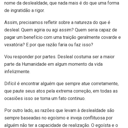
nome da deslealdade, que nada mais é do que uma forma
de ingratidão a rigor.
Assim, precisamos refletir sobre a natureza do que é
desleal. Quem agiria ou agi assim? Quem seria capaz de
pagar um benefício com uma traição geralmente covarde e
vexatória? E por que razão faria ou faz isso?
Vou responder por partes. Desleal costuma ser a maior
parte da Humanidade em algum momento da vida
infelizmente.
Difícil é encontrar alguém que sempre atue corretamente,
que paute seus atos pela extrema correção, em todas as
ocasiões isso se torna um fato continuo.
Por outro lado, as razões que levam à deslealdade são
sempre baseadas no egoísmo e inveja conflituosa por
alguém não ter a capacidade de realização. O egoísta e o