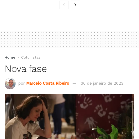
Home
Colunistas
Nova fase
por
Marcelo Costa Ribeiro
30 de janeiro de 2023