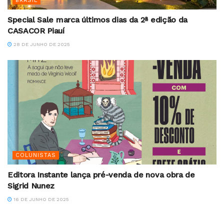
BRASIL
Special Sale marca últimos dias da 2ª edição da
CASACOR Piauí
28 DE JUNHO DE 2025
COLUNISTAS
Editora Instante lança pré-venda de nova obra de
Sigrid Nunez
16 DE JUNHO DE 2025