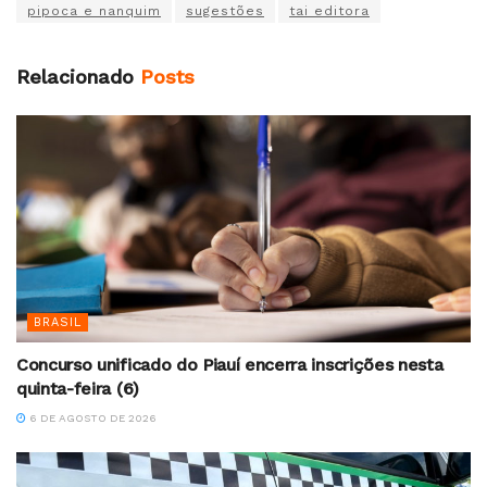
pipoca e nanquim
sugestões
tai editora
Relacionado
Posts
BRASIL
Concurso unificado do Piauí encerra inscrições nesta
quinta-feira (6)
6 DE AGOSTO DE 2026