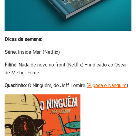
Dicas da semana:
Série:
Inside Man (Netflix)
Filme:
Nada de novo no front (Netflix) – indicado ao Oscar
de Melhor Filme
Quadrinho:
O Ninguém, de Jeff Lemire (
Pipoca e Nanquim
)