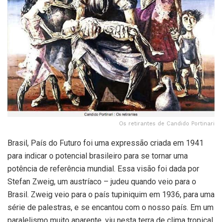
Os retirantes de Candido Portinari
Brasil, País do Futuro foi uma expressão criada em 1941
para indicar o potencial brasileiro para se tornar uma
potência de referência mundial. Essa visão foi dada por
Stefan Zweig, um austríaco – judeu quando veio para o
Brasil. Zweig veio para o país tupiniquim em 1936, para uma
série de palestras, e se encantou com o nosso país. Em um
paralelismo muito aparente, viu nesta terra de clima tropical,