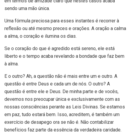
em termos de amizade claro que nestes casos acaba
sendo uma mão única.
Uma fórmula preciosa para esses instantes é recorrer à
reflexão ou até mesmo preces e orações. A oração a calma
a alma, o coração e ilumina os dias.
Se o coração do que é agredido está sereno, ele está
liberto e o tempo acaba revelando a bondade que faz bem
à alma.
E o outro? Ah, a questão não é mais entre um e outro. A
questão é entre Deus e cada um de nós. O outro? A
questão é entre ele e Deus. De minha parte e de vocês,
devemos nos preocupar única e exclusivamente com as
nossas consciências perante as Leis Divinas. Se estamos
em paz, tudo estará bem. Isso, acreditem, é também um
exercício de desapego ora se não é. Não contabilizar
benefícios faz parte da essência da verdadeira caridade.