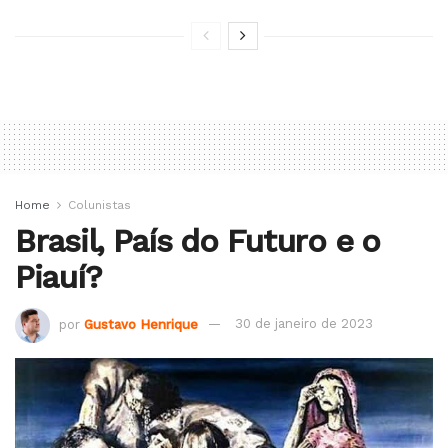
Home
Colunistas
Brasil, País do Futuro e o
Piauí?
por
Gustavo Henrique
30 de janeiro de 2023