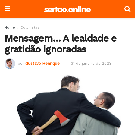
Home
Colunistas
Mensagem… A lealdade e
gratidão ignoradas
por
Gustavo Henrique
31 de janeiro de 2023