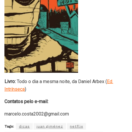
Livro:
Todo o dia a mesma noite, da Daniel Arbex (
Ed.
Intrínseca
)
Contatos pelo e-mail:
marcelo.costa2002@gmail.com
Tags:
dicas
juan giménez
netflix