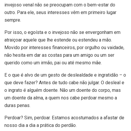
invejoso venal não se preocupam com o bem-estar do
outro. Para ele, seus interesses vêm em primeiro lugar
sempre.
Por isso, o egoísta e o invejoso não se envergonham em
atraiçoar aquele que lhe estende ou estendeu a mão.
Movido por interesses financeiros, por orgulho ou vaidade,
não hesita em dar as costas para um amigo ou um ser
querido como um irmão, pai ou até mesmo mãe.
E o que é alvo de um gesto de deslealdade e ingratidão – o
que deve fazer? Antes de tudo cabe não julgar. O desleal e
o ingrato é alguém doente. Não um doente do corpo, mas
um doente da alma, a quem nos cabe perdoar mesmo a
duras penas.
Perdoar? Sim, perdoar. Estamos acostumados a afastar de
nosso dia a dia a prática do perdão.