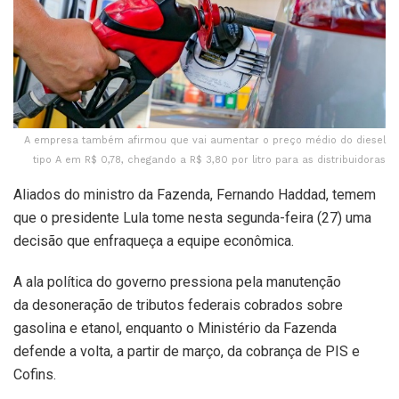
A empresa também afirmou que vai aumentar o preço médio do diesel
tipo A em R$ 0,78, chegando a R$ 3,80 por litro para as distribuidoras
Aliados do ministro da Fazenda, Fernando Haddad, temem
que o presidente Lula tome nesta segunda-feira (27) uma
decisão que enfraqueça a equipe econômica.
A ala política do governo pressiona pela manutenção
da desoneração de tributos federais cobrados sobre
gasolina e etanol, enquanto o Ministério da Fazenda
defende a volta, a partir de março, da cobrança de PIS e
Cofins.