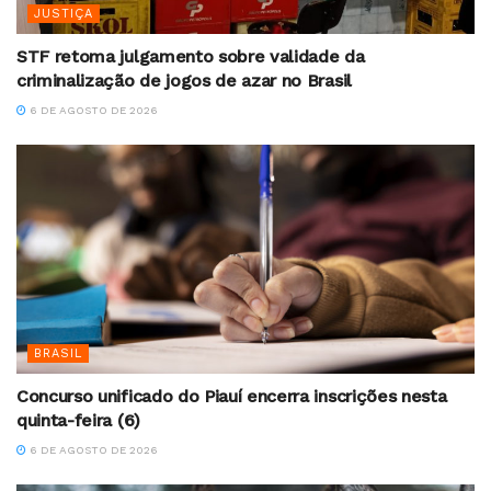
JUSTIÇA
STF retoma julgamento sobre validade da
criminalização de jogos de azar no Brasil
6 DE AGOSTO DE 2026
BRASIL
Concurso unificado do Piauí encerra inscrições nesta
quinta-feira (6)
6 DE AGOSTO DE 2026