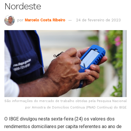
Nordeste
por
Marcelo Costa Ribeiro
24 de fevereiro de 2023
São informações do mercado de trabalho obtidas pela Pesquisa Nacional
por Amostra de Domicílios Contínua (PNAD Contínua) do IBGE
O IBGE divulgou nesta sexta-feira (24) os valores dos
rendimentos domiciliares per capita referentes ao ano de