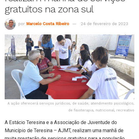
gratuitos na zona sul
por
Marcelo Costa Ribeiro
24 de fevereiro de 2023
A ação oferecerá serviços jurídicos, de saúde, atendimento psicológico,
de fisioterapia, nutricional, recreativo
A Estácio Teresina e a Associação de Juventude do
Município de Teresina – AJMT, realizam uma manhã de
muita prestação de serviços gratuitos para a população,