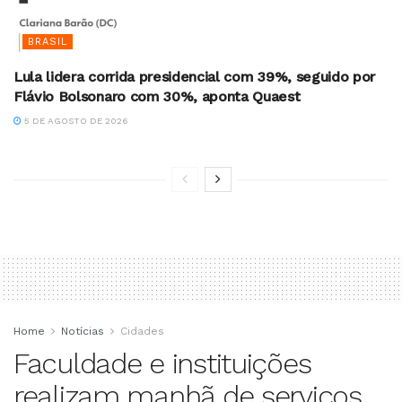
BRASIL
Lula lidera corrida presidencial com 39%, seguido por
Flávio Bolsonaro com 30%, aponta Quaest
5 DE AGOSTO DE 2026
Home
Notícias
Cidades
Faculdade e instituições
realizam manhã de serviços