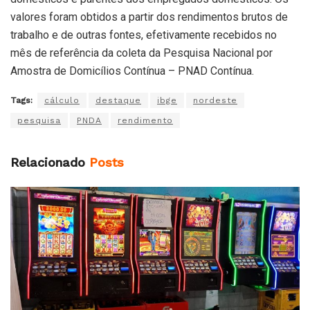
valores foram obtidos a partir dos rendimentos brutos de
trabalho e de outras fontes, efetivamente recebidos no
mês de referência da coleta da Pesquisa Nacional por
Amostra de Domicílios Contínua – PNAD Contínua.
Tags:
cálculo
destaque
ibge
nordeste
pesquisa
PNDA
rendimento
Relacionado
Posts