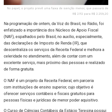
No papel, o projeto prevê uma faixa de isenção menor, que passará de
R$ 2.112 para R$ 2.259,20
Na programação de ontem, da Voz do Brasil, no Rádio, foi
enfatizado a importância dos Núcleos de Apoio Fiscal
(NAF), espalhados pelo Brasil, no auxílio, especialmente,
das declarações de Imposto de Renda (IR), que
descentraliza os serviços da Receita Federal e melhora a
celeridade no atendimento, além de contar com um
excelente serviço, mais próximo das pessoas e realizado
de forma gratuita.
O NAF é um projeto da Receita Federal, em parceria
com instituições de ensino superior, cujo objetivo é
oferecer serviços contábeis e fiscais gratuitos para
pessoas físicas e jurídicas de menor poder aquisitivo.
O Curso de Ciências Contábeis da Estácio Teresina possui