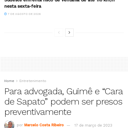
nesta sexta-feira
7 DE AGOSTO DE 2026
Home
Entretenimento
Para advogada, Guimê e “Cara
de Sapato” podem ser presos
preventivamente
por
Marcelo Costa Ribeiro
17 de março de 2023