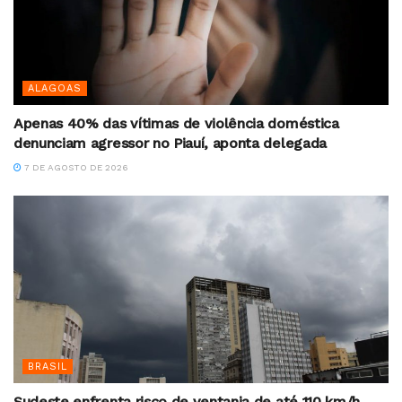
ALAGOAS
Apenas 40% das vítimas de violência doméstica
denunciam agressor no Piauí, aponta delegada
7 DE AGOSTO DE 2026
BRASIL
Sudeste enfrenta risco de ventania de até 110 km/h