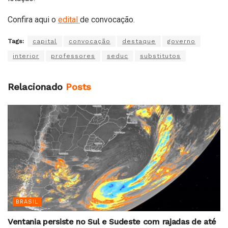
Confira aqui o
edital
de convocação.
Tags:
capital
convocação
destaque
governo
interior
professores
seduc
substitutos
Relacionado
Posts
BRASIL
Ventania persiste no Sul e Sudeste com rajadas de até