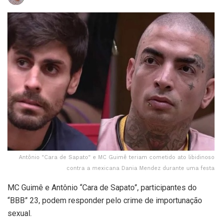
Antônio "Cara de Sapato" e MC Guimê teriam cometido ato libidinoso
contra a mexicana Dania Mendez durante uma festa
MC Guimê e Antônio “Cara de Sapato”, participantes do
“BBB” 23, podem responder pelo crime de importunação
sexual.