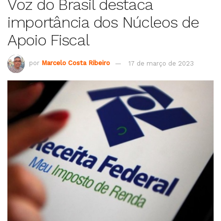
Voz do Brasil destaca
importância dos Núcleos de
Apoio Fiscal
por
Marcelo Costa Ribeiro
17 de março de 2023