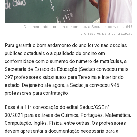
De janeiro até o presente momento, a Seduc já convocou 945
professores para contratação
Para garantir o bom andamento do ano letivo nas escolas
públicas estaduais e a qualidade do ensino em
conformidade com o aumento do número de matrículas, a
Secretaria de Estado da Educação (Seduc) convocou mais
297 professores substitutos para Teresina e interior do
estado. De janeiro até agora, a Seduc já convocou 945
professores para contratação.
Essa é a 11ª convocação do edital Seduc/GSE n°
30/2021 para as áreas de Química, Português, Matemática,
Computação, Inglês, Física, entre outras. Os professores
devem apresentar a documentação necessária para a