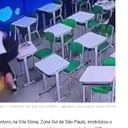
am o momento em que ela contém o agressor para salvar outra vítima
oro, na Vila Sônia, Zona Sul de São Paulo, imobilizou o