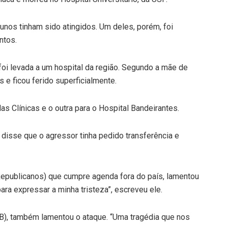
alunos tinham sido atingidos. Um deles, porém, foi
ntos.
 foi levada a um hospital da região. Segundo a mãe de
s e ficou ferido superficialmente.
s Clínicas e o outra para o Hospital Bandeirantes.
 disse que o agressor tinha pedido transferência e
(Republicanos) que cumpre agenda fora do país, lamentou
ara expressar a minha tristeza”, escreveu ele.
DB), também lamentou o ataque. “Uma tragédia que nos