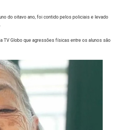
uno do oitavo ano, foi contido pelos policiais e levado
.
da TV Globo que agressões físicas entre os alunos são