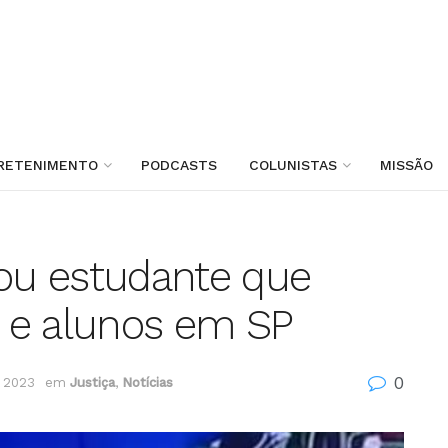
RETENIMENTO
PODCASTS
COLUNISTAS
MISSÃO
zou estudante que
 e alunos em SP
0
 2023
em
Justiça
,
Notícias