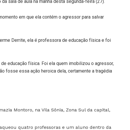
 da sala de aula na manhã desta segunda-feira (27).
momento em que ela contém o agressor para salvar
erme Derrite, ela é professora de educação física e foi
, de educação física. Foi ela quem imobilizou o agressor,
Não fosse essa ação heroica dela, certamente a tragédia
zia Montoro, na Vila Sônia, Zona Sul da capital,
faqueou quatro professoras e um aluno dentro da