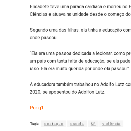
Elisabete teve uma parada cardíaca e morreu no Ho
Ciências e atuava na unidade desde o começo do
Segundo uma das filhas, ela tinha a educação co
onde passou.
“Ela era uma pessoa dedicada a lecionar, como pr
um país com tanta falta de educação, se ela pude
isso. Ela era muito querida por onde ela passou.”
A educadora também trabalhou no Adolfo Lutz com
2020, se aposentou do Adolfon Lutz.
Por g1
Tags:
destaque
escola
SP
violência