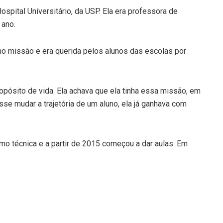
spital Universitário, da USP. Ela era professora de
 ano.
mo missão e era querida pelos alunos das escolas por
opósito de vida. Ela achava que ela tinha essa missão, em
sse mudar a trajetória de um aluno, ela já ganhava com
o técnica e a partir de 2015 começou a dar aulas. Em