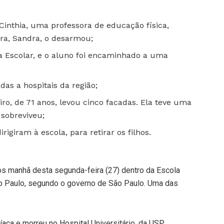
Cinthia, uma professora de educação física,
ora, Sandra, o desarmou;
 Escolar, e o aluno foi encaminhado a uma
das a hospitais da região;
iro, de 71 anos, levou cinco facadas. Ela teve uma
 sobreviveu;
igiram à escola, para retirar os filhos.
s manhã desta segunda-feira (27) dentro da Escola
ão Paulo, segundo o governo de São Paulo. Uma das
íaca e morreu no Hospital Universitário, da USP.