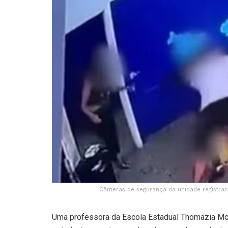
Câmeras de segurança da unidade registrar
Uma professora da Escola Estadual Thomazia Mont