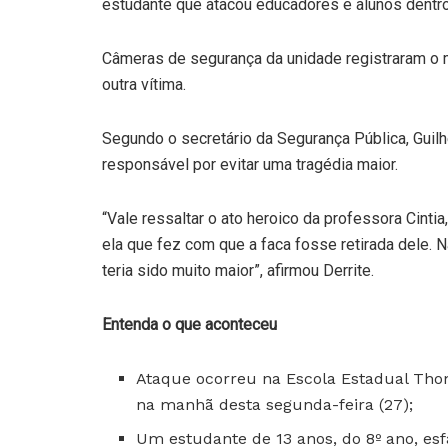
estudante que atacou educadores e alunos dentro
Câmeras de segurança da unidade registraram o 
outra vítima.
Segundo o secretário da Segurança Pública, Guilh
responsável por evitar uma tragédia maior.
“Vale ressaltar o ato heroico da professora Cintia
ela que fez com que a faca fosse retirada dele. 
teria sido muito maior”, afirmou Derrite.
Entenda o que aconteceu
Ataque ocorreu na Escola Estadual Thoma
na manhã desta segunda-feira (27);
Um estudante de 13 anos, do 8º ano, es