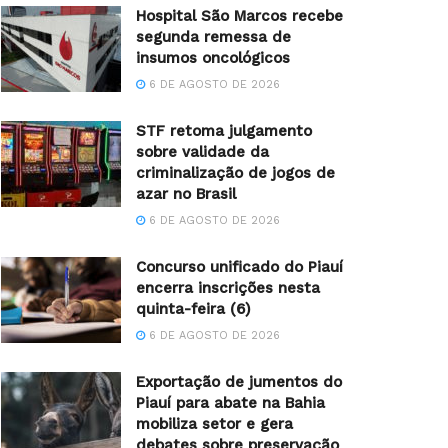
Hospital São Marcos recebe
segunda remessa de
insumos oncológicos
6 DE AGOSTO DE 2026
STF retoma julgamento
sobre validade da
criminalização de jogos de
azar no Brasil
6 DE AGOSTO DE 2026
Concurso unificado do Piauí
encerra inscrições nesta
quinta-feira (6)
6 DE AGOSTO DE 2026
Exportação de jumentos do
Piauí para abate na Bahia
mobiliza setor e gera
debates sobre preservação