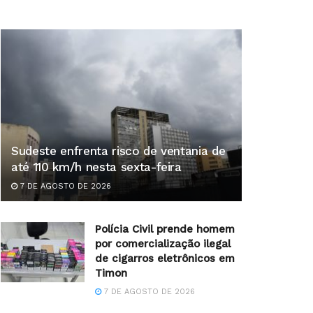
Sudeste enfrenta risco de ventania de
até 110 km/h nesta sexta-feira
7 DE AGOSTO DE 2026
Polícia Civil prende homem
por comercialização ilegal
de cigarros eletrônicos em
Timon
7 DE AGOSTO DE 2026