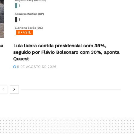
BRASIL
na
Lula lidera corrida presidencial com 39%,
seguido por Flávio Bolsonaro com 30%, aponta
Quaest
5 DE AGOSTO DE 2026