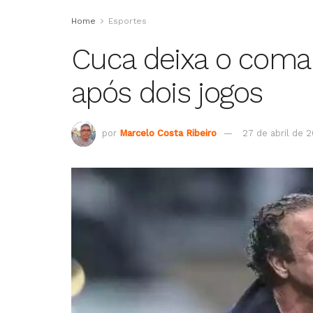
Home
Esportes
Cuca deixa o coma
após dois jogos
por
Marcelo Costa Ribeiro
27 de abril de 