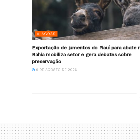
ALAGOAS
Exportação de jumentos do Piauí para abate 
Bahia mobiliza setor e gera debates sobre
preservação
6 DE AGOSTO DE 2026