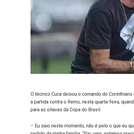
O técnico Cuca deixou o comando do Corinthians 
a partida contra o Remo, nesta quarta-feira, quan
para as oitavas da Copa do Brasil.
– Eu saio neste momento, não é pelo o que eu quer
pedido da minha família. “Pai, vem, estamos pre