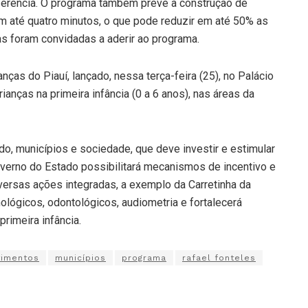
ferência. O programa também prevê a construção de
 até quatro minutos, o que pode reduzir em até 50% as
ras foram convidadas a aderir ao programa.
ças do Piauí, lançado, nessa terça-feira (25), no Palácio
ianças na primeira infância (0 a 6 anos), nas áreas da
do, municípios e sociedade, que deve investir e estimular
verno do Estado possibilitará mecanismos de incentivo e
iversas ações integradas, a exemplo da Carretinha da
ológicos, odontológicos, audiometria e fortalecerá
rimeira infância.
timentos
municípios
programa
rafael fonteles