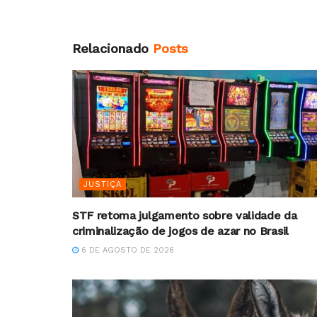
Relacionado
Posts
JUSTIÇA
STF retoma julgamento sobre validade da
criminalização de jogos de azar no Brasil
6 DE AGOSTO DE 2026