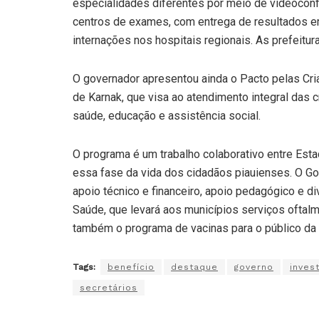
especialidades diferentes por meio de videocon
centros de exames, com entrega de resultados em
internações nos hospitais regionais. As prefeitu
O governador apresentou ainda o Pacto pelas Crian
de Karnak, que visa ao atendimento integral das cr
saúde, educação e assistência social.
O programa é um trabalho colaborativo entre Esta
essa fase da vida dos cidadãos piauienses. O Go
apoio técnico e financeiro, apoio pedagógico e d
Saúde, que levará aos municípios serviços oftalm
também o programa de vacinas para o público da p
Tags:
benefício
destaque
governo
inves
secretários