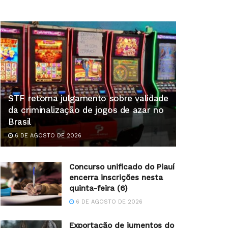
STF retoma julgamento sobre validade
da criminalização de jogos de azar no
Brasil
6 DE AGOSTO DE 2026
Concurso unificado do Piauí
encerra inscrições nesta
quinta-feira (6)
6 DE AGOSTO DE 2026
Exportação de jumentos do