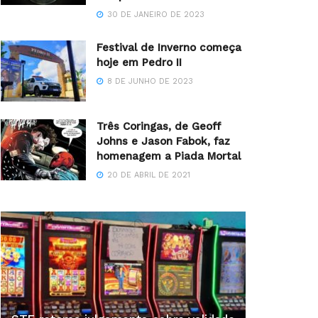
30 DE JANEIRO DE 2023
Festival de Inverno começa
hoje em Pedro II
8 DE JUNHO DE 2023
Três Coringas, de Geoff
Johns e Jason Fabok, faz
homenagem a Piada Mortal
20 DE ABRIL DE 2021