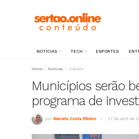
NOTÍCIAS
TECH
ESPORTES
ENT
Home
Notícias
Cidades
Municípios serão b
programa de inves
por
Marcelo Costa Ribeiro
27 de abril de 