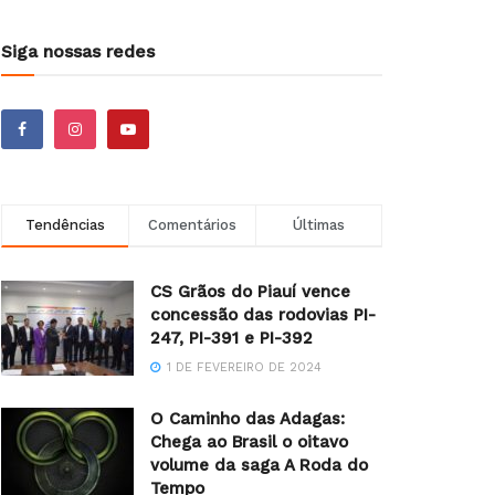
Siga nossas redes
Tendências
Comentários
Últimas
CS Grãos do Piauí vence
concessão das rodovias PI-
247, PI-391 e PI-392
1 DE FEVEREIRO DE 2024
O Caminho das Adagas:
Chega ao Brasil o oitavo
volume da saga A Roda do
Tempo