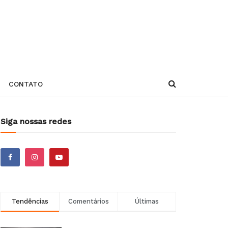
CONTATO
Siga nossas redes
Tendências
Comentários
Últimas