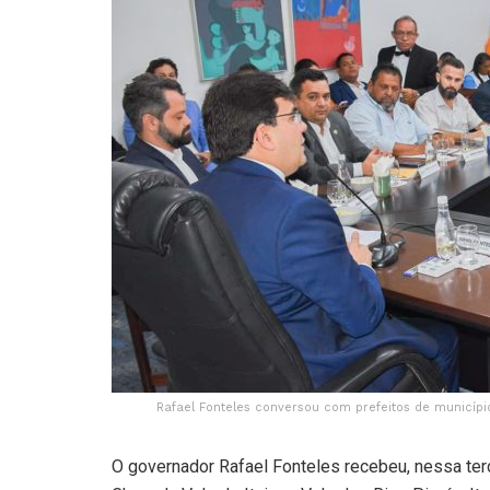
Rafael Fonteles conversou com prefeitos de municípios
O governador Rafael Fonteles recebeu, nessa terça