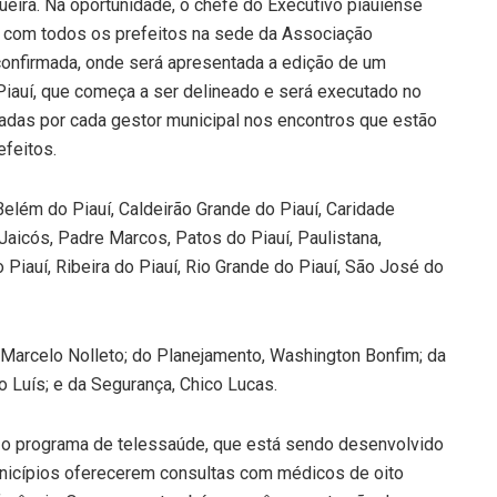
ueira. Na oportunidade, o chefe do Executivo piauiense
 com todos os prefeitos na sede da Associação
confirmada, onde será apresentada a edição de um
auí, que começa a ser delineado e será executado no
cadas por cada gestor municipal nos encontros que estão
feitos.
elém do Piauí, Caldeirão Grande do Piauí, Caridade
 Jaicós, Padre Marcos, Patos do Piauí, Paulistana,
 Piauí, Ribeira do Piauí, Rio Grande do Piauí, São José do
Marcelo Nolleto; do Planejamento, Washington Bonfim; da
 Luís; e da Segurança, Chico Lucas.
 o programa de telessaúde, que está sendo desenvolvido
unicípios oferecerem consultas com médicos de oito