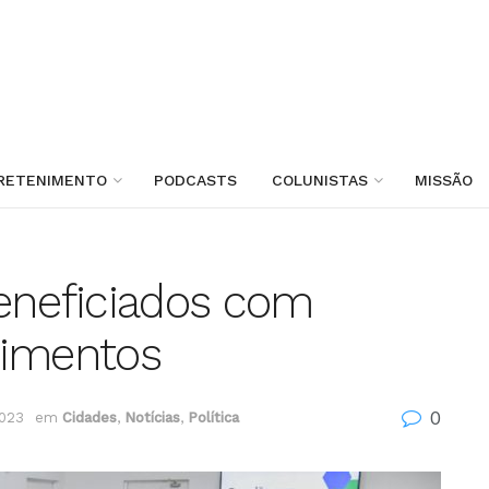
RETENIMENTO
PODCASTS
COLUNISTAS
MISSÃO
eneficiados com
timentos
0
2023
em
Cidades
,
Notícias
,
Política