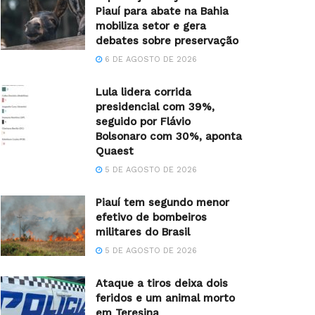
Piauí para abate na Bahia
mobiliza setor e gera
debates sobre preservação
6 DE AGOSTO DE 2026
Lula lidera corrida
presidencial com 39%,
seguido por Flávio
Bolsonaro com 30%, aponta
Quaest
5 DE AGOSTO DE 2026
Piauí tem segundo menor
efetivo de bombeiros
militares do Brasil
5 DE AGOSTO DE 2026
Ataque a tiros deixa dois
feridos e um animal morto
em Teresina