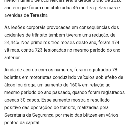
menor número de ocorrências letais desde o ano de 2020,
ano em que foram contabilizadas 46 mortes pelas ruas e
avenidas de Teresina.
As lesões corporais provocadas em consequências dos
acidentes de trânsito também tiveram uma redução, de
34,44%. Nos primeiros três meses deste ano, foram 474
vítimas, contra 723 lesionadas no mesmo período do ano
anterior.
Ainda de acordo com os números, foram registrados 78
boletins em motoristas conduzindo veículos sob efeito de
álcool ou droga, um aumento de 160% em relação ao
mesmo período do ano passado, quando foram registrados
apenas 30 casos. Esse aumento mostra o resultado
positivo das operações de trânsito, realizadas pela
Secretaria da Segurança, por meio das blitzen em vários
pontos da capital.