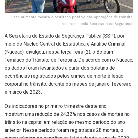
Esse aumento mostra o resultado positivo das operações de trânsito,
realizadas pela Secretaria da Segurança
A Secretaria de Estado da Segurança Pública (SSP), por
meio do Núcleo Central de Estatística e Análise Criminal
(Nuceac), divulgou, nessa terça-feira (2), o Boletim
Temático do Trânsito de Teresina. De acordo com o Nuceac,
os dados foram levantados a partir dos boletins de
ocorrências registrados pelos crimes de morte e lesão
corporal no trânsito, durante os meses de janeiro, fevereiro
e março de 2023.
Os indicadores no primeiro trimestre deste ano
mostram uma redução de 24,32% nos casos de mortes no
trânsito na capital em relação ao mesmo período do ano
anterior. Nesse período foram registradas 28 mortes, o