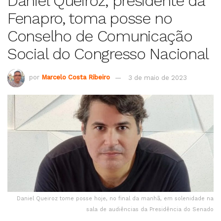
Daniel Queiroz, presidente da
Fenapro, toma posse no
Conselho de Comunicação
Social do Congresso Nacional
por
Marcelo Costa Ribeiro
3 de maio de 2023
Daniel Queiroz tome posse hoje, no final da manhã, em solenidade na
sala de audiências da Presidência do Senado