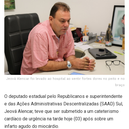
Jeová Alencar foi levado ao hospital ao sentir fortes dores no peito e no
braço
O deputado estadual pelo Republicanos e superintendente
e das Ações Administrativas Descentralizadas (SAAD) Sul,
Jeová Alencar, teve que ser submetido a um cateterismo
cardíaco de urgência na tarde hoje (03) após sobre um
infarto agudo do miocárdio.