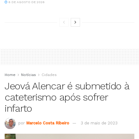
6 DE AGOSTO DE 2026
Home
Notícias
Cidades
Jeová Alencar é submetido à
cateterismo após sofrer
infarto
por
Marcelo Costa Ribeiro
3 de maio de 2023