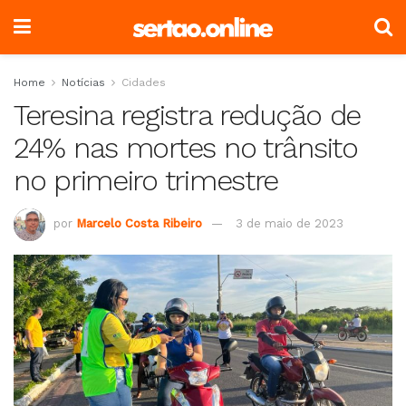
Home
Notícias
Cidades
Teresina registra redução de
24% nas mortes no trânsito
no primeiro trimestre
por
Marcelo Costa Ribeiro
3 de maio de 2023