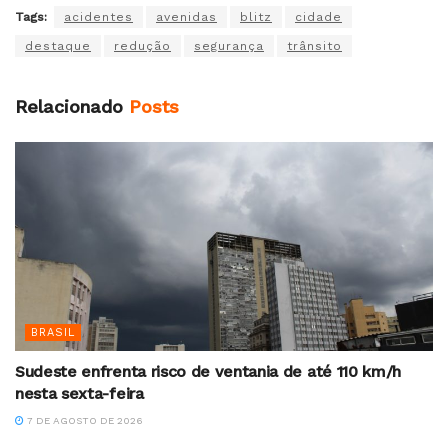
Tags:
acidentes
avenidas
blitz
cidade
destaque
redução
segurança
trânsito
Relacionado
Posts
BRASIL
Sudeste enfrenta risco de ventania de até 110 km/h
nesta sexta-feira
7 DE AGOSTO DE 2026