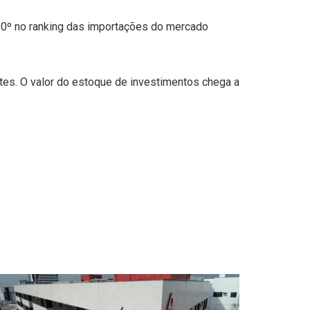
 20º no ranking das importações do mercado
tes. O valor do estoque de investimentos chega a