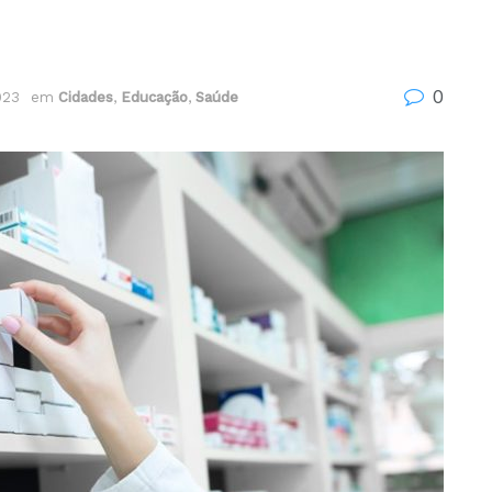
0
023
em
Cidades
,
Educação
,
Saúde