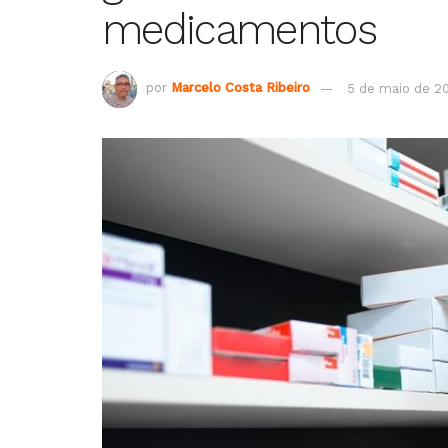
medicamentos
por
Marcelo Costa Ribeiro
5 de maio de 2