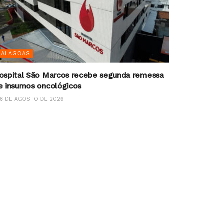
ALAGOAS
ospital São Marcos recebe segunda remessa
e insumos oncológicos
6 DE AGOSTO DE 2026