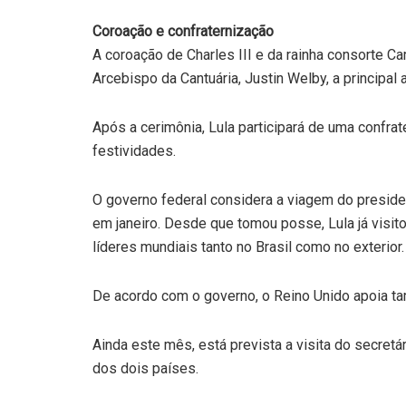
Coroação e confraternização
A coroação de Charles III e da rainha consorte C
Arcebispo da Cantuária, Justin Welby, a principal 
Após a cerimônia, Lula participará de uma confra
festividades.
O governo federal considera a viagem do preside
em janeiro. Desde que tomou posse, Lula já visit
líderes mundiais tanto no Brasil como no exterior.
De acordo com o governo, o Reino Unido apoia t
Ainda este mês, está prevista a visita do secretár
dos dois países.