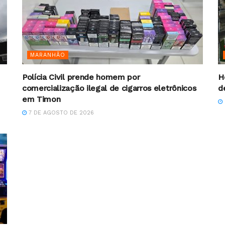
MARANHÃO
Polícia Civil prende homem por
H
comercialização ilegal de cigarros eletrônicos
d
em Timon
7 DE AGOSTO DE 2026