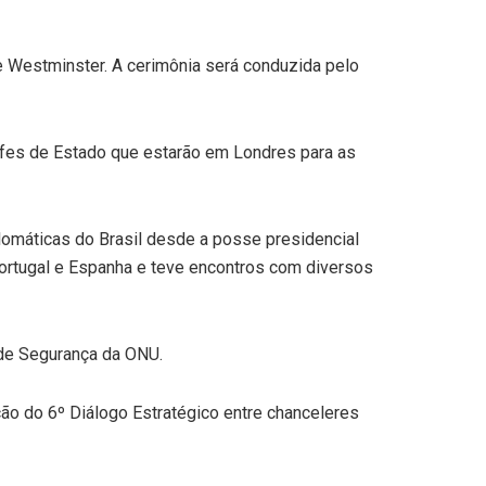
de Westminster. A cerimônia será conduzida pelo
hefes de Estado que estarão em Londres para as
lomáticas do Brasil desde a posse presidencial
 Portugal e Espanha e teve encontros com diversos
 de Segurança da ONU.
zação do 6º Diálogo Estratégico entre chanceleres