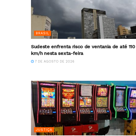
BRASIL
Sudeste enfrenta risco de ventania de até 110
km/h nesta sexta-feira
7 DE AGOSTO DE 2026
JUSTIÇA