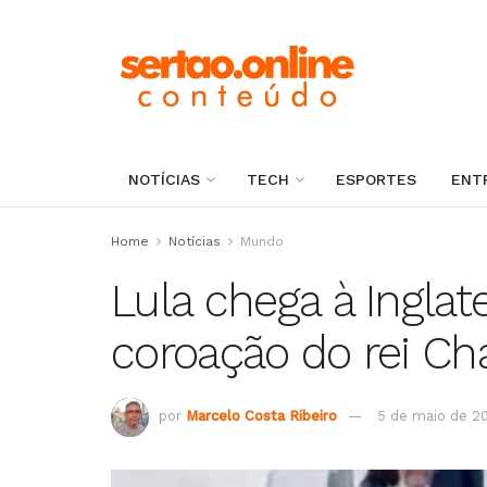
NOTÍCIAS
TECH
ESPORTES
ENT
Home
Notícias
Mundo
Lula chega à Inglat
coroação do rei Char
por
Marcelo Costa Ribeiro
5 de maio de 2