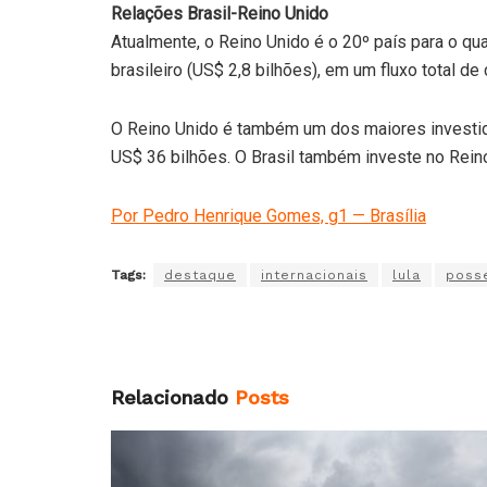
Relações Brasil-Reino Unido
Atualmente, o Reino Unido é o 20º país para o qu
brasileiro (US$ 2,8 bilhões), em um fluxo total d
O Reino Unido é também um dos maiores investido
US$ 36 bilhões. O Brasil também investe no Rein
Por Pedro Henrique Gomes, g1 — Brasília
Tags:
destaque
internacionais
lula
poss
Relacionado
Posts