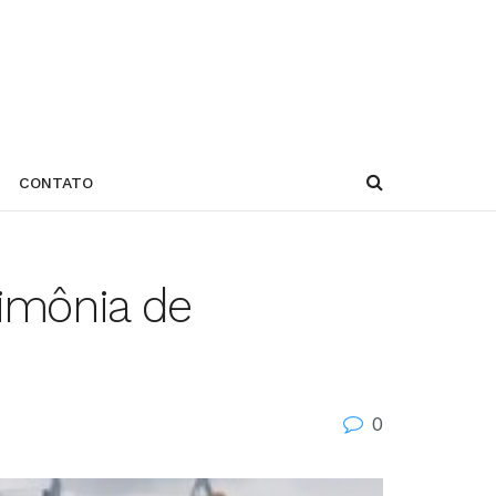
CONTATO
rimônia de
0