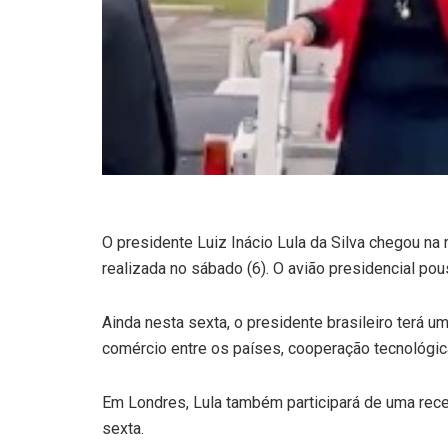
O presidente Luiz Inácio Lula da Silva chegou na m
realizada no sábado (6). O avião presidencial pous
Ainda nesta sexta, o presidente brasileiro terá u
comércio entre os países, cooperação tecnológic
Em Londres, Lula também participará de uma recepç
sexta.