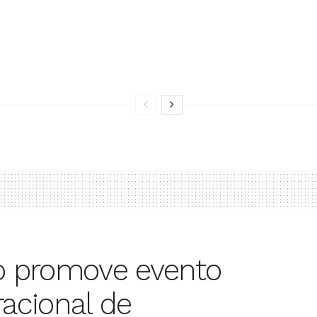
io promove evento
racional de