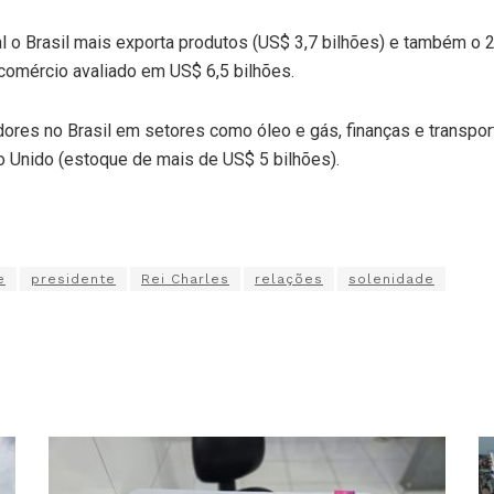
al o Brasil mais exporta produtos (US$ 3,7 bilhões) e também o
e comércio avaliado em US$ 6,5 bilhões.
res no Brasil em setores como óleo e gás, finanças e transpor
o Unido (estoque de mais de US$ 5 bilhões).
e
presidente
Rei Charles
relações
solenidade