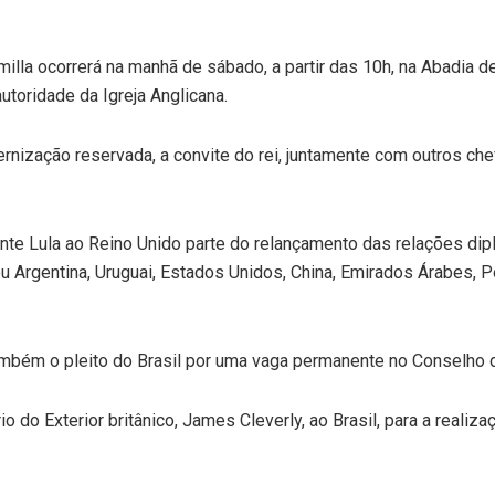
amilla ocorrerá na manhã de sábado, a partir das 10h, na Abadia 
autoridade da Igreja Anglicana.
ternização reservada, a convite do rei, juntamente com outros c
nte Lula ao Reino Unido parte do relançamento das relações dip
ou Argentina, Uruguai, Estados Unidos, China, Emirados Árabes,
ambém o pleito do Brasil por uma vaga permanente no Conselho
io do Exterior britânico, James Cleverly, ao Brasil, para a reali