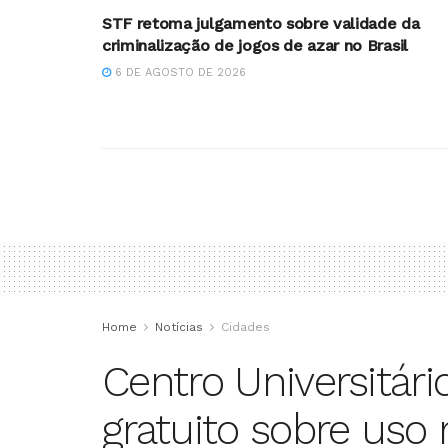
STF retoma julgamento sobre validade da
criminalização de jogos de azar no Brasil
6 DE AGOSTO DE 2026
Home
Notícias
Cidades
Centro Universitár
gratuito sobre uso 