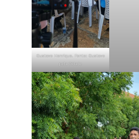
Gustavo Henrique. Fonte: Gustavo
pela Cidade