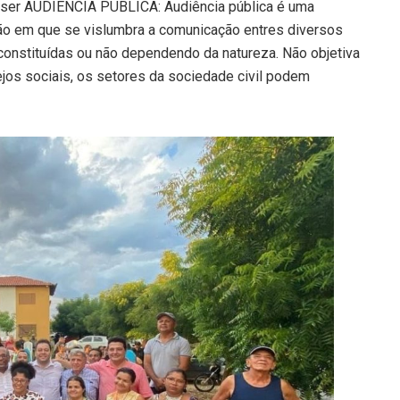
 ser AUDIÊNCIA PÚBLICA: Audiência pública é uma
são em que se vislumbra a comunicação entres diversos
constituídas ou não dependendo da natureza. Não objetiva
ejos sociais, os setores da sociedade civil podem