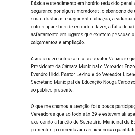
Básica e atendimento em horário reduzido penali
segurança por alguns moradores, o abandono de u
quero destacar a seguir esta situação, academia
outros aparelhos de esporte e lazer, a falta de u
asfaltamento em lugares que existem pessoas d
calçamentos e ampliação.
A audiência contou com o propositor Venâncio qu
Presidente da Câmara Municipal o Vereador Enz
Evandro Hidd, Pastor Levino e do Vereador Lice
Secretário Municipal de Educação Nouga Cardos
ao público presente.
O que me chamou a atenção foi a pouca particip
Vereadoras que ao todo são 29 e estavam ali ape
exercendo a função de Secretário Municipal de Es
presentes já comentavam as ausências quantitat