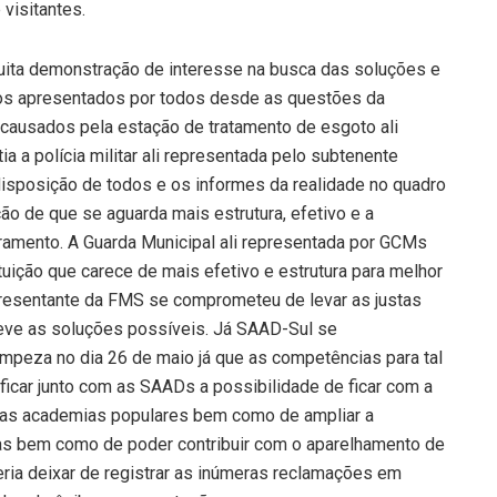
visitantes.
ita demonstração de interesse na busca das soluções e
os apresentados por todos desde as questões da
causados pela estação de tratamento de esgoto ali
 a polícia militar ali representada pelo subtenente
isposição de todos e os informes da realidade no quadro
ão de que se aguarda mais estrutura, efetivo e a
oramento. A Guarda Municipal ali representada por GCMs
uição que carece de mais efetivo e estrutura para melhor
presentante da FMS se comprometeu de levar as justas
reve as soluções possíveis. Já SAAD-Sul se
mpeza no dia 26 de maio já que as competências para tal
ficar junto com as SAADs a possibilidade de ficar com a
das academias populares bem como de ampliar a
as bem como de poder contribuir com o aparelhamento de
ria deixar de registrar as inúmeras reclamações em