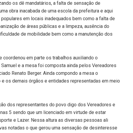
zando os dê mandatários, a falta de sensação de
ma obra inacabada de uma escola da prefeitura e aqui
s populares em locais inadequados bem como a falta de
rbanização de áreas públicas e a limpeza, ausência do
ificuldade de mobilidade bem como a manutenção dos
e coordenou em parte os trabalhos auxiliando o
o Samuel e a mesa foi composta ainda pelos Vereadores
nciado Renato Berger. Ainda compondo a mesa o
o e os demais órgãos e entidades representadas em meio
ação dos representantes do povo digo dos Vereadores e
nas 5 sendo que um licenciado em virtude de estar
porte e Lazer. Nessa altura as diversas pessoas ali
ivas notadas o que gerou uma sensação de desinteresse