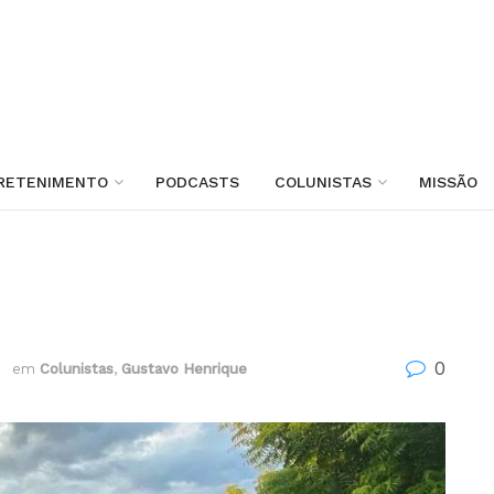
RETENIMENTO
PODCASTS
COLUNISTAS
MISSÃO
0
3
em
Colunistas
,
Gustavo Henrique