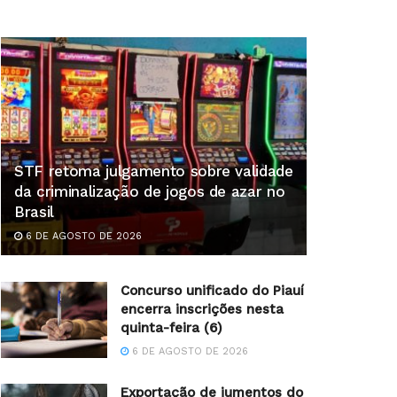
STF retoma julgamento sobre validade
da criminalização de jogos de azar no
Brasil
6 DE AGOSTO DE 2026
Concurso unificado do Piauí
encerra inscrições nesta
quinta-feira (6)
6 DE AGOSTO DE 2026
Exportação de jumentos do