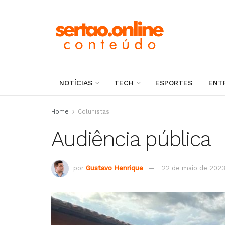
NOTÍCIAS
TECH
ESPORTES
ENT
Home
Colunistas
Audiência pública
por
Gustavo Henrique
22 de maio de 202