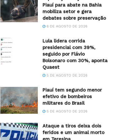
Piauí para abate na Bahia
mobiliza setor e gera
debates sobre preservação
6 DE AGOSTO DE 2026
Lula lidera corrida
presidencial com 39%,
seguido por Flávio
Bolsonaro com 30%, aponta
Quaest
5 DE AGOSTO DE 2026
Piauí tem segundo menor
efetivo de bombeiros
militares do Brasil
5 DE AGOSTO DE 2026
Ataque a tiros deixa dois
feridos e um animal morto
em Teresina