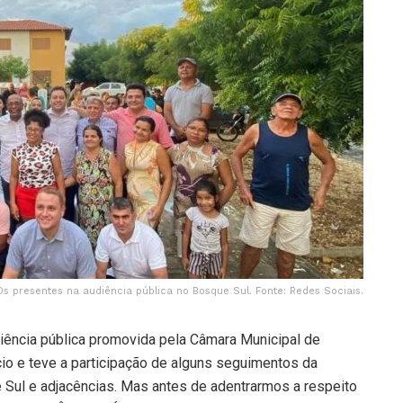
Os presentes na audiência pública no Bosque Sul. Fonte: Redes Sociais.
diência pública promovida pela Câmara Municipal de
io e teve a participação de alguns seguimentos da
ul e adjacências. Mas antes de adentrarmos a respeito