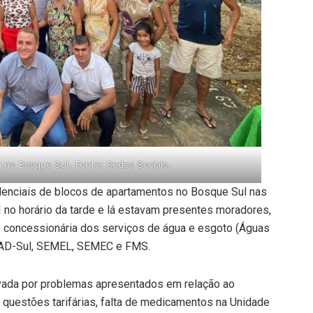
a no Bosque Sul. Fonte: Redes Sociais.
denciais de blocos de apartamentos no Bosque Sul nas
I no horário da tarde e lá estavam presentes moradores,
b concessionária dos serviços de água e esgoto (Águas
 SAAD-Sul, SEMEL, SEMEC e FMS.
tivada por problemas apresentados em relação ao
questões tarifárias, falta de medicamentos na Unidade