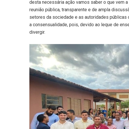
desta necessária ação vamos saber o que vem a
reunião pública, transparente e de ampla discus
setores da sociedade e as autoridades públicas 
a consensualidade, pois, devido ao leque de ens
divergir.