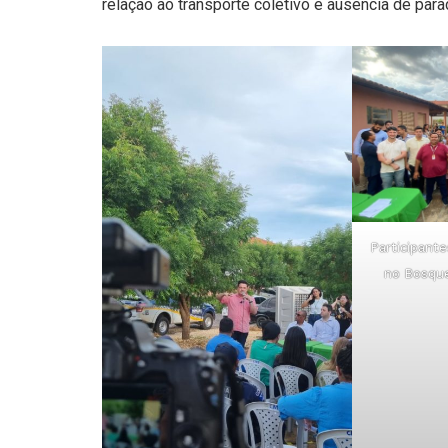
relação ao transporte coletivo e ausência de par
Participante
no Bosque