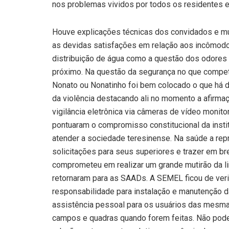
nos problemas vividos por todos os residentes e 
Houve explicações técnicas dos convidados e mu
as devidas satisfações em relação aos incômod
distribuição de água como a questão dos odores 
próximo. Na questão da segurança no que competia
Nonato ou Nonatinho foi bem colocado o que há d
da violência destacando ali no momento a afirmaç
vigilância eletrônica via câmeras de vídeo monit
pontuaram o compromisso constitucional da instit
atender a sociedade teresinense. Na saúde a re
solicitações para seus superiores e trazer em b
comprometeu em realizar um grande mutirão da li
retornaram para as SAADs. A SEMEL ficou de veri
responsabilidade para instalação e manutenção 
assistência pessoal para os usuários das mesm
campos e quadras quando forem feitas. Não pode