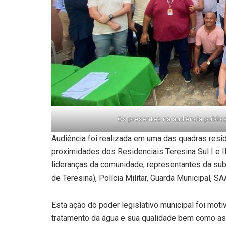
Os presentes na audiência públic
Audiência foi realizada em uma das quadras resi
proximidades dos Residenciais Teresina Sul I e I
lideranças da comunidade, representantes da su
de Teresina), Polícia Militar, Guarda Municipal,
Esta ação do poder legislativo municipal foi mo
tratamento da água e sua qualidade bem como as 