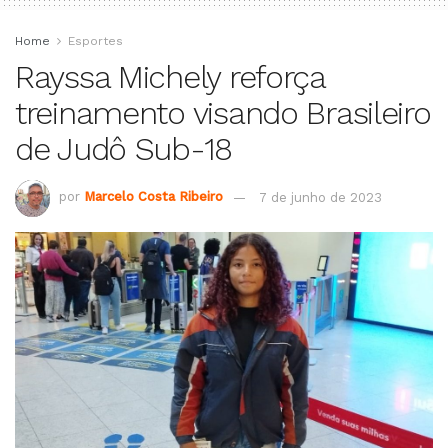
Home
Esportes
Rayssa Michely reforça
treinamento visando Brasileiro
de Judô Sub-18
por
Marcelo Costa Ribeiro
7 de junho de 2023