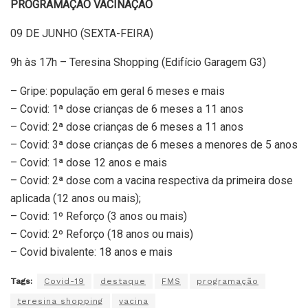
PROGRAMAÇÃO VACINAÇÃO
09 DE JUNHO (SEXTA-FEIRA)
9h às 17h – Teresina Shopping (Edifício Garagem G3)
– Gripe: população em geral 6 meses e mais
– Covid: 1ª dose crianças de 6 meses a 11 anos
– Covid: 2ª dose crianças de 6 meses a 11 anos
– Covid: 3ª dose crianças de 6 meses a menores de 5 anos
– Covid: 1ª dose 12 anos e mais
– Covid: 2ª dose com a vacina respectiva da primeira dose
aplicada (12 anos ou mais);
– Covid: 1º Reforço (3 anos ou mais)
– Covid: 2º Reforço (18 anos ou mais)
– Covid bivalente: 18 anos e mais
Tags:
Covid-19
destaque
FMS
programação
teresina shopping
vacina