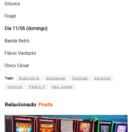
Gilsons
Frejat
Dia 11/06 (domingo):
Banda Retrô
Flávio Venturini
Chico César
Tags:
Anavitória
destaque
festival
governo
inverno
Pedro II
Seu Jorge
Relacionado
Posts