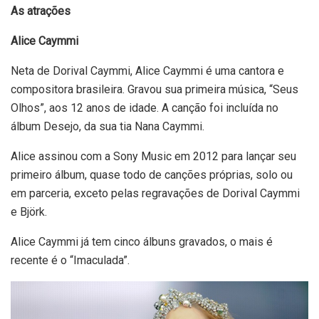
As atrações
Alice Caymmi
Neta de Dorival Caymmi, Alice Caymmi é uma cantora e
compositora brasileira. Gravou sua primeira música, “Seus
Olhos”, aos 12 anos de idade. A canção foi incluída no
álbum Desejo, da sua tia Nana Caymmi.
Alice assinou com a Sony Music em 2012 para lançar seu
primeiro álbum, quase todo de canções próprias, solo ou
em parceria, exceto pelas regravações de Dorival Caymmi
e Björk.
Alice Caymmi já tem cinco álbuns gravados, o mais é
recente é o “Imaculada”.