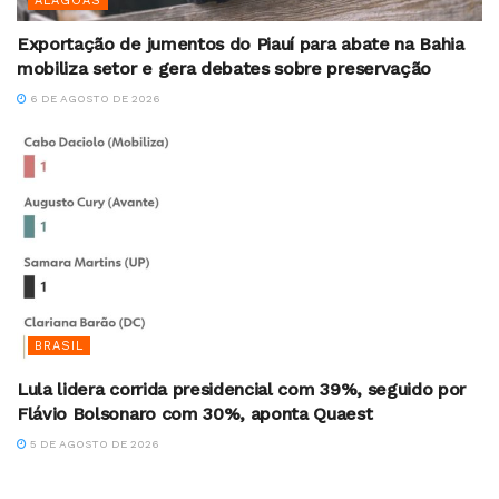
ALAGOAS
Exportação de jumentos do Piauí para abate na Bahia
mobiliza setor e gera debates sobre preservação
6 DE AGOSTO DE 2026
BRASIL
Lula lidera corrida presidencial com 39%, seguido por
Flávio Bolsonaro com 30%, aponta Quaest
5 DE AGOSTO DE 2026