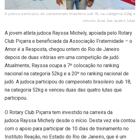
A judoca participou do campeonato brasileiro sub 18, na categoria 52kg e
venceu duas das quatro lutas
A jovem atleta judoca Rayssa Michely, apoiada pelo Rotary
Club Piçarra e beneficiada da Associação Fraternidade – o
Amor é a Resposta, chegou ontem do Rio de Janeiro
depois de duas vitórias em uma competição de judô.
Atualmente, Rayssa ocupa a 7º colocação no ranking
nacional na categoria 52kg e a 20º no ranking nacional de
judô. A judoca participou do campeonato brasileiro sub 18,
na categoria 52kg e venceu duas das quatro lutas que
participou.
O Rotary Club Piçarra tem investido na carreira da
judoca Rayssa Michely desde o início. Desta vez ela contou
com o apoio para participar de 10 dias de treinamento no
Instituto Reação, no Estado do Rio de Janeiro, que é um