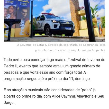
O Governo do Estado, através da secretaria de Segurança, está
prometendo um evento tranquilo aos participantes
Tudo certo para começar logo mais o Festival de Inverno de
Pedro II, evento que sempre atraiu um grande número de
pessoas e que volta esse ano com força total. A
programação segue até o próximo dia 11, domingo.
E as atrações musicais são consideradas de “peso” já
a partir do primeiro dia, com Alice Caymmi, Anavitória e Seu
Jorge.