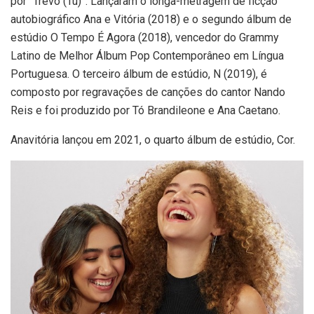
por “Trevo (Tu)”. Lançaram o longa-metragem de ficção
autobiográfico Ana e Vitória (2018) e o segundo álbum de
estúdio O Tempo É Agora (2018), vencedor do Grammy
Latino de Melhor Álbum Pop Contemporâneo em Língua
Portuguesa. O terceiro álbum de estúdio, N (2019), é
composto por regravações de canções do cantor Nando
Reis e foi produzido por Tó Brandileone e Ana Caetano.
Anavitória lançou em 2021, o quarto álbum de estúdio, Cor.