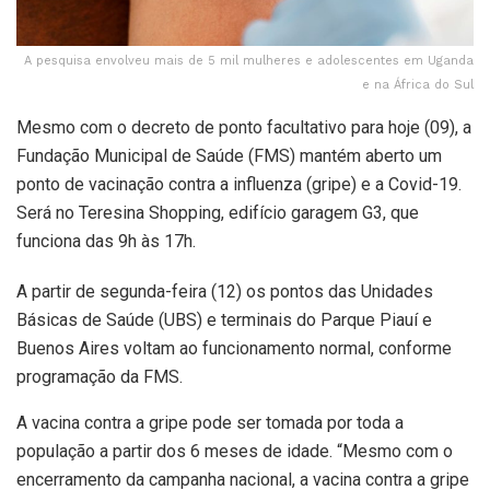
A pesquisa envolveu mais de 5 mil mulheres e adolescentes em Uganda
e na África do Sul
Mesmo com o decreto de ponto facultativo para hoje (09), a
Fundação Municipal de Saúde (FMS) mantém aberto um
ponto de vacinação contra a influenza (gripe) e a Covid-19.
Será no Teresina Shopping, edifício garagem G3, que
funciona das 9h às 17h.
A partir de segunda-feira (12) os pontos das Unidades
Básicas de Saúde (UBS) e terminais do Parque Piauí e
Buenos Aires voltam ao funcionamento normal, conforme
programação da FMS.
A vacina contra a gripe pode ser tomada por toda a
população a partir dos 6 meses de idade. “Mesmo com o
encerramento da campanha nacional, a vacina contra a gripe