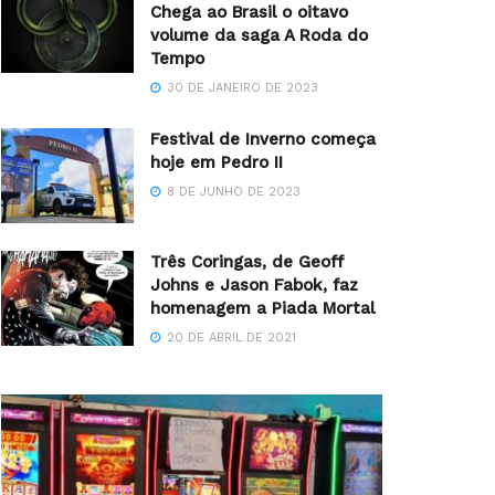
Chega ao Brasil o oitavo
volume da saga A Roda do
Tempo
30 DE JANEIRO DE 2023
Festival de Inverno começa
hoje em Pedro II
8 DE JUNHO DE 2023
Três Coringas, de Geoff
Johns e Jason Fabok, faz
homenagem a Piada Mortal
20 DE ABRIL DE 2021