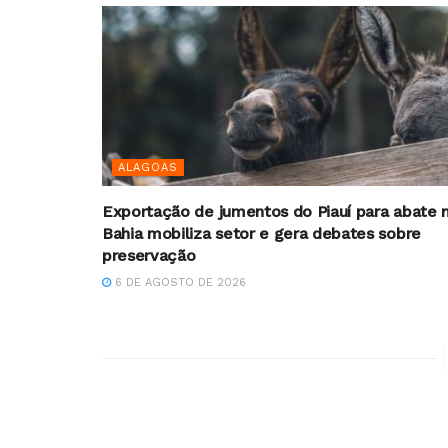
ALAGOAS
Exportação de jumentos do Piauí para abate 
Bahia mobiliza setor e gera debates sobre
preservação
6 DE AGOSTO DE 2026