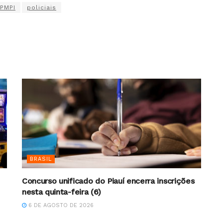
PMPI
policiais
BRASIL
Concurso unificado do Piauí encerra inscrições
nesta quinta-feira (6)
6 DE AGOSTO DE 2026