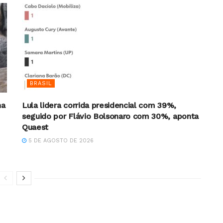
BRASIL
na
Lula lidera corrida presidencial com 39%,
seguido por Flávio Bolsonaro com 30%, aponta
Quaest
5 DE AGOSTO DE 2026