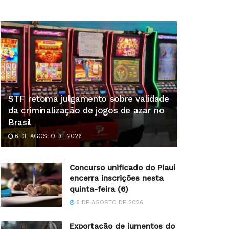
STF retoma julgamento sobre validade
da criminalização de jogos de azar no
Brasil
6 DE AGOSTO DE 2026
Concurso unificado do Piauí
encerra inscrições nesta
quinta-feira (6)
6 DE AGOSTO DE 2026
Exportação de jumentos do