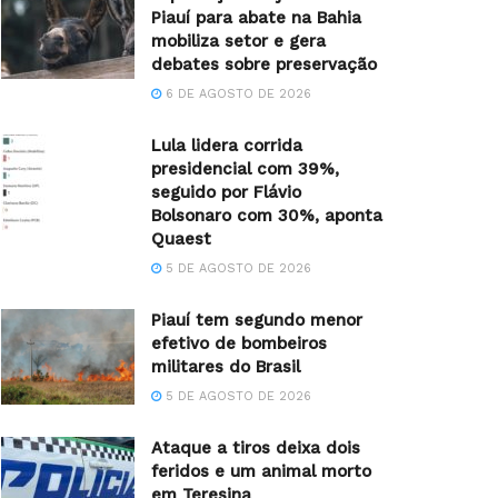
Piauí para abate na Bahia
mobiliza setor e gera
debates sobre preservação
6 DE AGOSTO DE 2026
Lula lidera corrida
presidencial com 39%,
seguido por Flávio
Bolsonaro com 30%, aponta
Quaest
5 DE AGOSTO DE 2026
Piauí tem segundo menor
efetivo de bombeiros
militares do Brasil
5 DE AGOSTO DE 2026
Ataque a tiros deixa dois
feridos e um animal morto
em Teresina