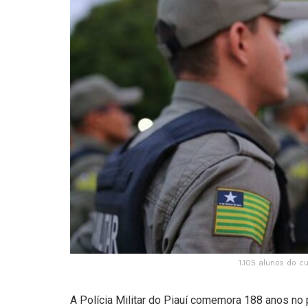
1.105 alunos do c
A Polícia Militar do Piauí comemora 188 anos no 