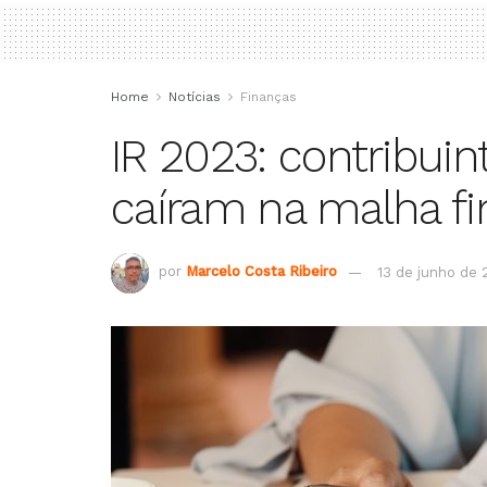
Home
Notícias
Finanças
IR 2023: contribui
caíram na malha fi
por
Marcelo Costa Ribeiro
13 de junho de