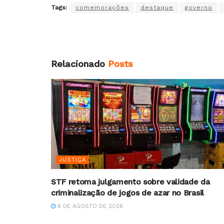
Tags:
comemorações
destaque
governo
Relacionado
Posts
JUSTIÇA
STF retoma julgamento sobre validade da
criminalização de jogos de azar no Brasil
6 DE AGOSTO DE 2026