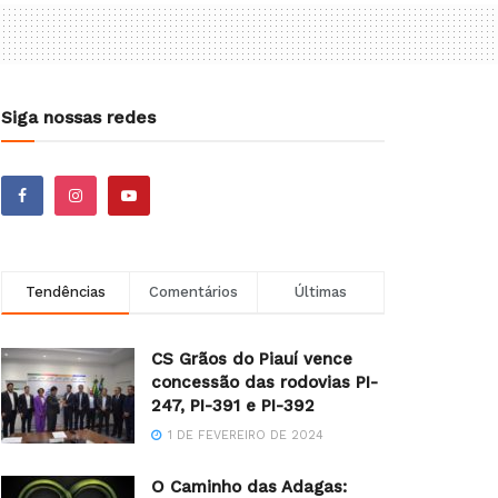
Siga nossas redes
Tendências
Comentários
Últimas
CS Grãos do Piauí vence
concessão das rodovias PI-
247, PI-391 e PI-392
1 DE FEVEREIRO DE 2024
O Caminho das Adagas: