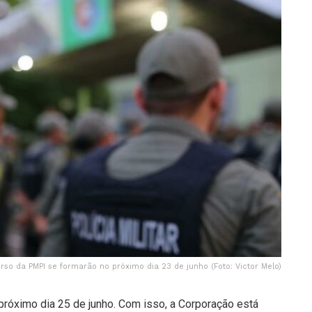
urso da PMPI se formarão no próximo dia 23 de junho (Foto: Victor Melo)
próximo dia 25 de junho. Com isso, a Corporação está