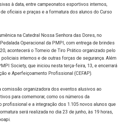
sivas à data, entre campeonatos esportivos internos,
e oficiais e praças e a formatura dos alunos do Curso
cumênica na Catedral Nossa Senhora das Dores, no
2ª Pedalada Operacional da PMPI, com entrega de brindes
20, acontecerá o Torneio de Tiro Prático organizado pelo
policiais internos e de outras forças de segurança. Além
PI Society, que iniciou nesta terça-feira, 13, e encerrará
ação e Aperfeiçoamento Profissional (CEFAP).
da comissão organizadora dos eventos alusivos ao
otivos para comemorar, como os números da
o profissional e a integração dos 1.105 novos alunos que
ormatura será realizada no dia 23 de junho, às 19 horas,
oapi.