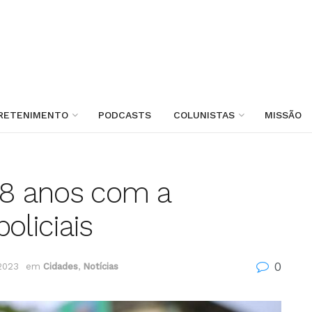
RETENIMENTO
PODCASTS
COLUNISTAS
MISSÃO
8 anos com a
oliciais
0
 2023
em
Cidades
,
Notícias