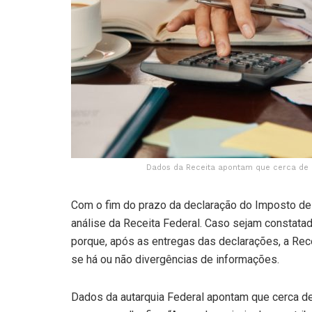
Dados da Receita apontam que cerca de 
Com o fim do prazo da declaração do Imposto de 
análise da Receita Federal. Caso sejam constatada
porque, após as entregas das declarações, a Rece
se há ou não divergências de informações.
Dados da autarquia Federal apontam que cerca d