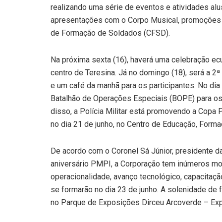
realizando uma série de eventos e atividades alu
apresentações com o Corpo Musical, promoções d
de Formação de Soldados (CFSD).
Na próxima sexta (16), haverá uma celebração e
centro de Teresina. Já no domingo (18), será a 
e um café da manhã para os participantes. No dia 
Batalhão de Operações Especiais (BOPE) para os 
disso, a Polícia Militar está promovendo a Copa PM
no dia 21 de junho, no Centro de Educação, Form
De acordo com o Coronel Sá Júnior, presidente 
aniversário PMPI, a Corporação tem inúmeros m
operacionalidade, avanço tecnológico, capacitaçã
se formarão no dia 23 de junho. A solenidade de f
no Parque de Exposições Dirceu Arcoverde – Exp