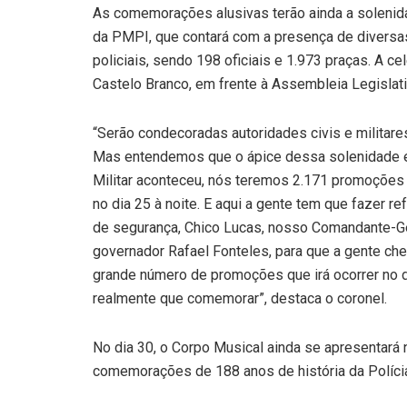
As comemorações alusivas terão ainda a solenidade
da PMPI, que contará com a presença de diversa
policiais, sendo 198 oficiais e 1.973 praças. A c
Castelo Branco, em frente à Assembleia Legislati
“Serão condecoradas autoridades civis e militare
Mas entendemos que o ápice dessa solenidade e q
Militar aconteceu, nós teremos 2.171 promoções e
no dia 25 à noite. E aqui a gente tem que fazer r
de segurança, Chico Lucas, nosso Comandante-G
governador Rafael Fonteles, para que a gente ch
grande número de promoções que irá ocorrer no di
realmente que comemorar”, destaca o coronel.
No dia 30, o Corpo Musical ainda se apresentará 
comemorações de 188 anos de história da Polícia 