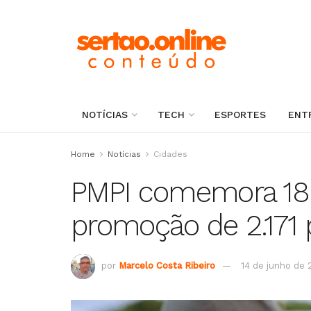
NOTÍCIAS
TECH
ESPORTES
ENT
Home
Notícias
Cidades
PMPI comemora 18
promoção de 2.171 p
por
Marcelo Costa Ribeiro
14 de junho de