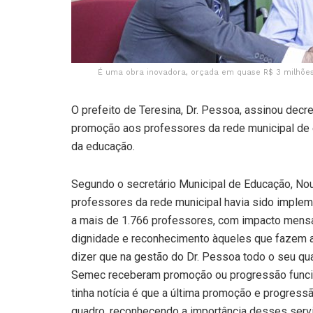
É uma obra inovadora, orçada em quase R$ 3 milhões
O prefeito de Teresina, Dr. Pessoa, assinou decre
promoção aos professores da rede municipal de e
da educação.
Segundo o secretário Municipal de Educação, No
professores da rede municipal havia sido implem
a mais de 1.766 professores, com impacto mensal
dignidade e reconhecimento àqueles que fazem a 
dizer que na gestão do Dr. Pessoa todo o seu qu
Semec receberam promoção ou progressão funcio
tinha notícia é que a última promoção e progres
quadro, reconhecendo a importância desses servi