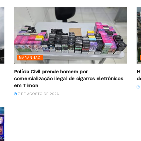
MARANHÃO
Polícia Civil prende homem por
H
comercialização ilegal de cigarros eletrônicos
d
em Timon
7 DE AGOSTO DE 2026