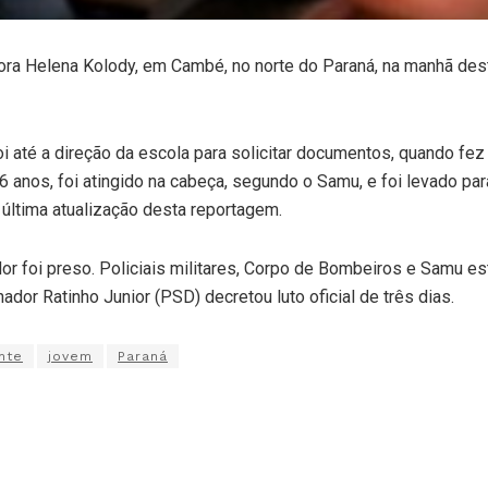
ora Helena Kolody, em Cambé, no norte do Paraná, na manhã des
foi até a direção da escola para solicitar documentos, quando f
6 anos, foi atingido na cabeça, segundo o Samu, e foi levado para
 última atualização desta reportagem.
dor foi preso. Policiais militares, Corpo de Bombeiros e Samu est
ador Ratinho Junior (PSD) decretou luto oficial de três dias.
nte
jovem
Paraná