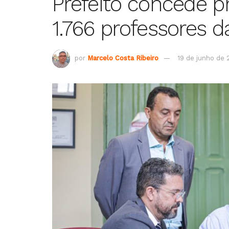
Prefeito concede p
1.766 professores d
por
Marcelo Costa Ribeiro
19 de junho de