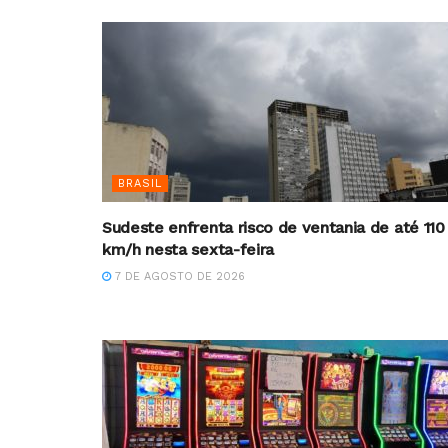
BRASIL
Sudeste enfrenta risco de ventania de até 110
km/h nesta sexta-feira
7 DE AGOSTO DE 2026