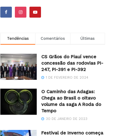
Tendências
Comentários
Últimas
CS Grãos do Piauí vence
concessão das rodovias PI-
247, PI-391 e PI-392
1 DE FEVEREIRO DE 2024
O Caminho das Adagas:
Chega ao Brasil o oitavo
volume da saga A Roda do
Tempo
30 DE JANEIRO DE 2023
Festival de Inverno começa