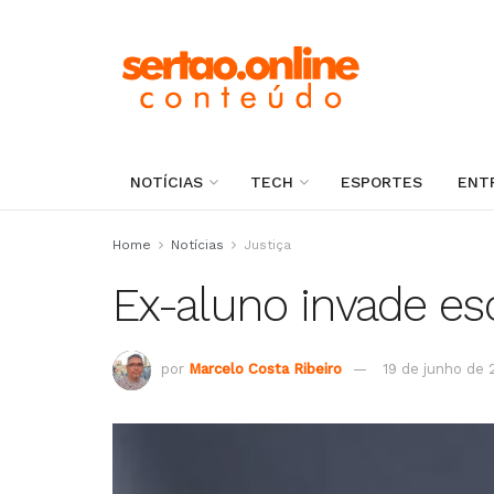
NOTÍCIAS
TECH
ESPORTES
ENT
Home
Notícias
Justiça
Ex-aluno invade es
por
Marcelo Costa Ribeiro
19 de junho de