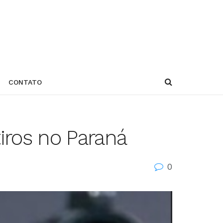
CONTATO
iros no Paraná
0