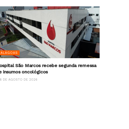
ALAGOAS
ospital São Marcos recebe segunda remessa
e insumos oncológicos
6 DE AGOSTO DE 2026