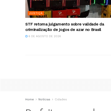
JUSTIÇA
STF retoma julgamento sobre validade da
criminalização de jogos de azar no Brasil
6 DE AGOSTO DE 2026
Home
Notícias
Cidades