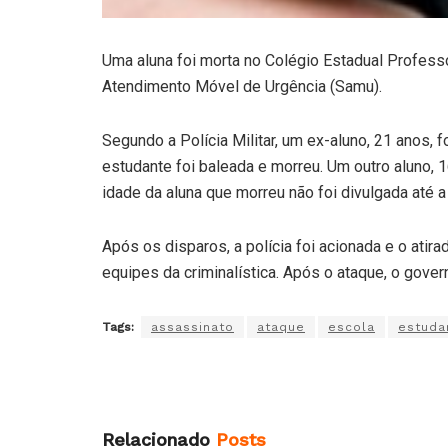
Uma aluna foi morta no Colégio Estadual Profess
Atendimento Móvel de Urgência (Samu).
Segundo a Polícia Militar, um ex-aluno, 21 anos, 
estudante foi baleada e morreu. Um outro aluno, 1
idade da aluna que morreu não foi divulgada até a
Após os disparos, a polícia foi acionada e o atira
equipes da criminalística. Após o ataque, o govern
Tags:
assassinato
ataque
escola
estuda
Relacionado
Posts