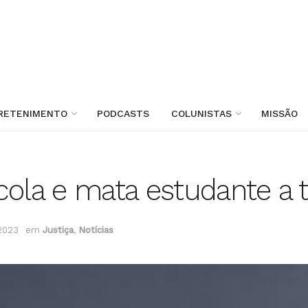
RETENIMENTO
PODCASTS
COLUNISTAS
MISSÃO
cola e mata estudante a t
 2023
em
Justiça
,
Notícias