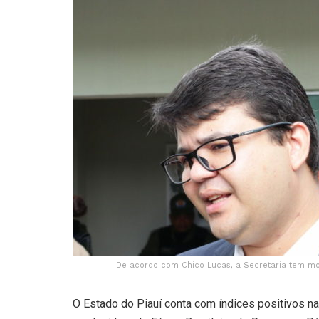
De acordo com Chico Lucas, a Secretaria tem mon
O Estado do Piauí conta com índices positivos na