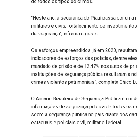
de todos os tipos de crimes.
“Neste ano, a segurança do Piauí passa por uma r
militares e civis, fortalecimento de investimento
de segurança”, informa o gestor.
Os esforços empreendidos, já em 2023, resultar
indicadores de esforços das polícias, dentre e
mandado de prisão e de 12,47% nos autos de pris
instituições de segurança pública resultaram ain
crimes violentos patrimoniais”, completa Chico L
O Anuário Brasileiro de Segurança Pública é um
informações de segurança pública de todos os e
sobre a segurança pública no país diante dos da
estaduais e policiais civil, militar e federal.