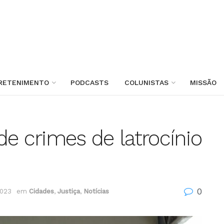
RETENIMENTO
PODCASTS
COLUNISTAS
MISSÃO
de crimes de latrocínio
0
2023
em
Cidades
,
Justiça
,
Notícias