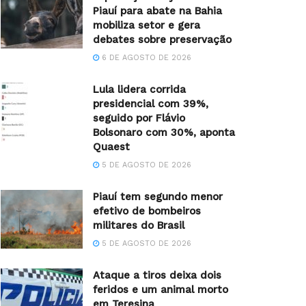
Piauí para abate na Bahia
mobiliza setor e gera
debates sobre preservação
6 DE AGOSTO DE 2026
Lula lidera corrida
presidencial com 39%,
seguido por Flávio
Bolsonaro com 30%, aponta
Quaest
5 DE AGOSTO DE 2026
Piauí tem segundo menor
efetivo de bombeiros
militares do Brasil
5 DE AGOSTO DE 2026
Ataque a tiros deixa dois
feridos e um animal morto
em Teresina