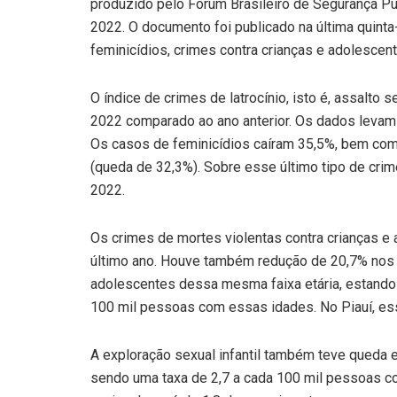
produzido pelo Fórum Brasileiro de Segurança P
2022. O documento foi publicado na última quinta-
feminicídios, crimes contra crianças e adolescen
O índice de crimes de latrocínio, isto é, assalto
2022 comparado ao ano anterior. Os dados levam
Os casos de feminicídios caíram 35,5%, bem com
(queda de 32,3%). Sobre esse último tipo de cri
2022.
Os crimes de mortes violentas contra crianças e
último ano. Houve também redução de 20,7% nos 
adolescentes dessa mesma faixa etária, estando 
100 mil pessoas com essas idades. No Piauí, ess
A exploração sexual infantil também teve queda
sendo uma taxa de 2,7 a cada 100 mil pessoas co