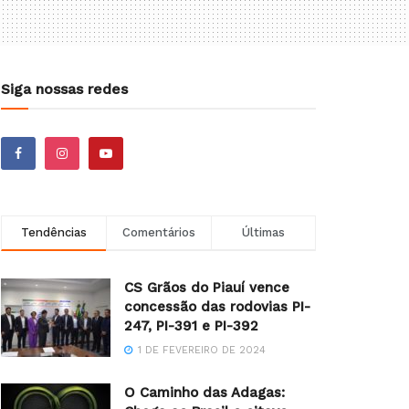
Siga nossas redes
Tendências
Comentários
Últimas
CS Grãos do Piauí vence
concessão das rodovias PI-
247, PI-391 e PI-392
1 DE FEVEREIRO DE 2024
O Caminho das Adagas: