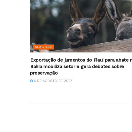
ALAGOAS
Exportação de jumentos do Piauí para abate 
Bahia mobiliza setor e gera debates sobre
preservação
6 DE AGOSTO DE 2026