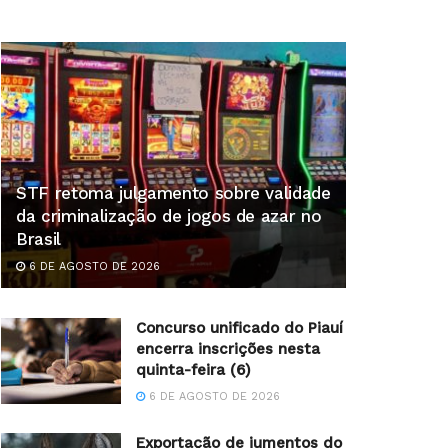
STF retoma julgamento sobre validade
da criminalização de jogos de azar no
Brasil
6 DE AGOSTO DE 2026
Concurso unificado do Piauí
encerra inscrições nesta
quinta-feira (6)
6 DE AGOSTO DE 2026
Exportação de jumentos do