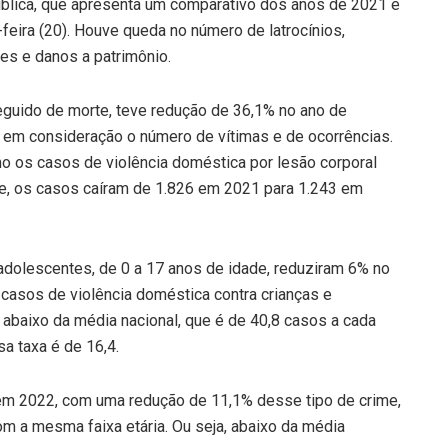
ública, que apresenta um comparativo dos anos de 2021 e
feira (20). Houve queda no número de latrocínios,
tes e danos a patrimônio.
 seguido de morte, teve redução de 36,1% no ano de
 em consideração o número de vítimas e de ocorrências.
o os casos de violência doméstica por lesão corporal
me, os casos caíram de 1.826 em 2021 para 1.243 em
 adolescentes, de 0 a 17 anos de idade, reduziram 6% no
casos de violência doméstica contra crianças e
abaixo da média nacional, que é de 40,8 casos a cada
a taxa é de 16,4.
 em 2022, com uma redução de 11,1% desse tipo de crime,
m a mesma faixa etária. Ou seja, abaixo da média