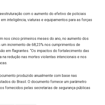
eestruturação com o aumento do efetivo de policiais
s em inteligência, viaturas e equipamentos para as forças
am nos cinco primeiros meses do ano, no aumento dos
les um incremento de 68,23% nos cumprimentos de
ão em flagrantes. “Os impactos do fortalecimento das
da na redução nas mortes violentas intencionais e nos
ucas.
 documento produzido anualmente com base nas
stados do Brasil. O documento fornece um parâmetro
dos fornecidos pelas secretarias de segurança públicas