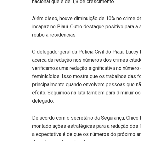
nacional que é de 1,8 de crescimento.
Além disso, houve diminuição de 10% no crime d
incapaz no Piauí. Outro destaque positivo para a
roubo a residências.
O delegado-geral da Polícia Civil do Piauí, Luccy
acerca da redução nos números dos crimes citado
verificamos uma redução significativa no número
feminicídios. Isso mostra que os trabalhos das f
principalmente quando envolvem pessoas que nã
efeito. Seguimos na luta também para diminuir os 
delegado.
De acordo com o secretário da Segurança, Chico L
montado ações estratégicas para a redução dos í
a expectativa é de que os números do próximo an