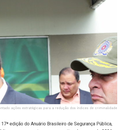
tado ações estratégicas para a redução dos índices de criminalidade
 17ª edição do Anuário Brasileiro de Segurança Pública,