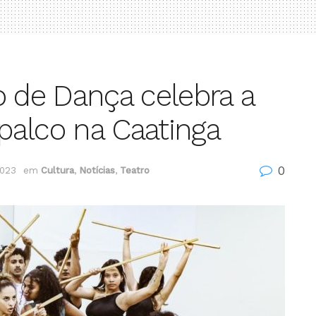
de Dança celebra a
palco na Caatinga
0
2023
em
Cultura
,
Notícias
,
Teatro