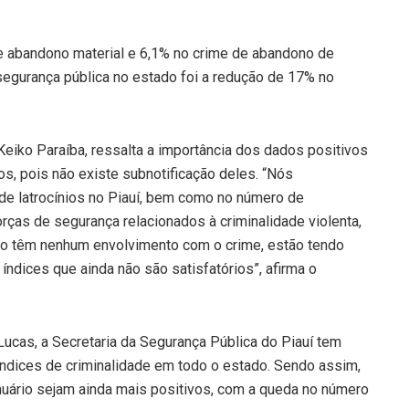
e abandono material e 6,1% no crime de abandono de
 segurança pública no estado foi a redução de 17% no
 Keiko Paraíba, ressalta a importância dos dados positivos
s, pois não existe subnotificação deles. “Nós
 de latrocínios no Piauí, bem como no número de
orças de segurança relacionados à criminalidade violenta,
o têm nenhum envolvimento com o crime, estão tendo
índices que ainda não são satisfatórios”, afirma o
ucas, a Secretaria da Segurança Pública do Piauí tem
ndices de criminalidade em todo o estado. Sendo assim,
uário sejam ainda mais positivos, com a queda no número