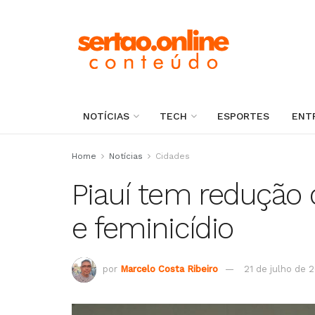
NOTÍCIAS
TECH
ESPORTES
ENT
Home
Notícias
Cidades
Piauí tem redução 
e feminicídio
por
Marcelo Costa Ribeiro
21 de julho de 