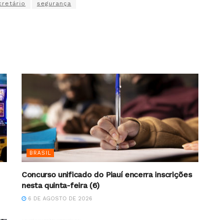
cretário
segurança
BRASIL
Concurso unificado do Piauí encerra inscrições
nesta quinta-feira (6)
6 DE AGOSTO DE 2026