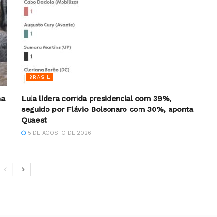
BRASIL
na
Lula lidera corrida presidencial com 39%,
seguido por Flávio Bolsonaro com 30%, aponta
Quaest
5 DE AGOSTO DE 2026