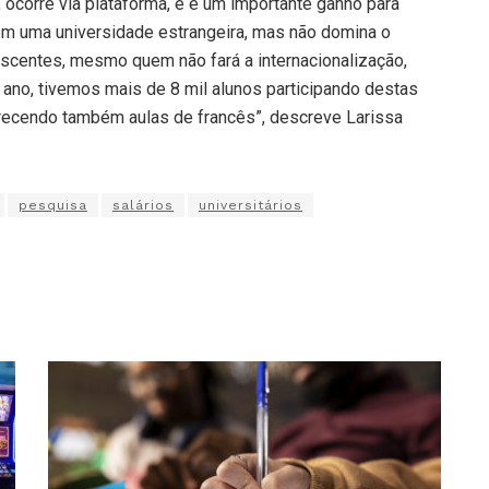
 ocorre via plataforma, e é um importante ganho para
em uma universidade estrangeira, mas não domina o
iscentes, mesmo quem não fará a internacionalização,
ano, tivemos mais de 8 mil alunos participando destas
erecendo também aulas de francês”, descreve Larissa
pesquisa
salários
universitários