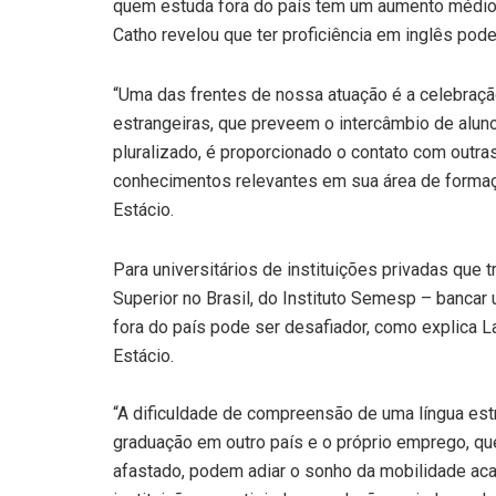
quem estuda fora do país tem um aumento médio
Catho revelou que ter proficiência em inglês po
“Uma das frentes de nossa atuação é a celebraçã
estrangeiras, que preveem o intercâmbio de alu
pluralizado, é proporcionado o contato com outra
conhecimentos relevantes em sua área de formaçã
Estácio.
Para universitários de instituições privadas que
Superior no Brasil, do Instituto Semesp – banca
fora do país pode ser desafiador, como explica L
Estácio.
“A dificuldade de compreensão de uma língua est
graduação em outro país e o próprio emprego, q
afastado, podem adiar o sonho da mobilidade aca