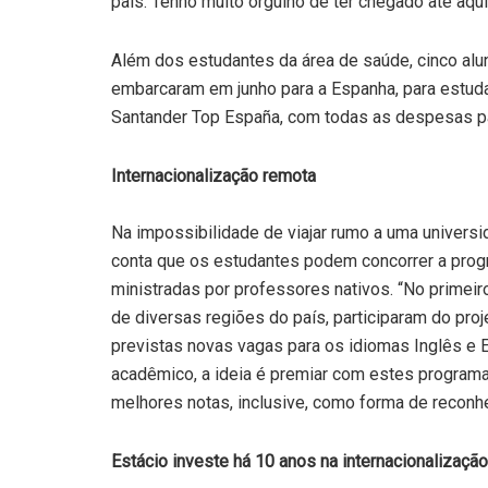
país. Tenho muito orgulho de ter chegado até aqu
Além dos estudantes da área de saúde, cinco alun
embarcaram em junho para a Espanha, para estud
Santander Top España, com todas as despesas p
Internacionalização remota
Na impossibilidade de viajar rumo a uma universi
conta que os estudantes podem concorrer a pro
ministradas por professores nativos. “No primei
de diversas regiões do país, participaram do pro
previstas novas vagas para os idiomas Inglês e 
acadêmico, a ideia é premiar com estes progra
melhores notas, inclusive, como forma de reconhe
Estácio investe há 10 anos na internacionalizaçã