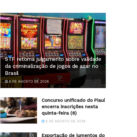
STF retoma julgamento sobre validade
da criminalização de jogos de azar no
Brasil
6 DE AGOSTO DE 2026
Concurso unificado do Piauí
encerra inscrições nesta
quinta-feira (6)
6 DE AGOSTO DE 2026
Exportação de jumentos do