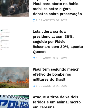
Piauí para abate na Bahia
mobiliza setor e gera
debates sobre preservação
6 DE AGOSTO DE 2026
Lula lidera corrida
presidencial com 39%,
seguido por Flávio
Bolsonaro com 30%, aponta
Quaest
5 DE AGOSTO DE 2026
Piauí tem segundo menor
efetivo de bombeiros
militares do Brasil
5 DE AGOSTO DE 2026
Ataque a tiros deixa dois
feridos e um animal morto
em Teresina