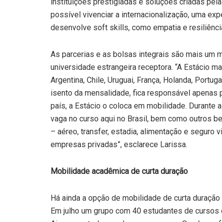
instituições prestigiadas e soluções criadas pel
possível vivenciar a internacionalização, uma exp
desenvolve soft skills, como empatia e resiliência
As parcerias e as bolsas integrais são mais um 
universidade estrangeira receptora. “A Estácio 
Argentina, Chile, Uruguai, França, Holanda, Portuga
isento da mensalidade, fica responsável apenas 
país, a Estácio o coloca em mobilidade. Durante 
vaga no curso aqui no Brasil, bem como outros be
– aéreo, transfer, estadia, alimentação e seguro
empresas privadas”, esclarece Larissa.
Mobilidade acadêmica de curta duração
Há ainda a opção de mobilidade de curta duraçã
Em julho um grupo com 40 estudantes de cursos d