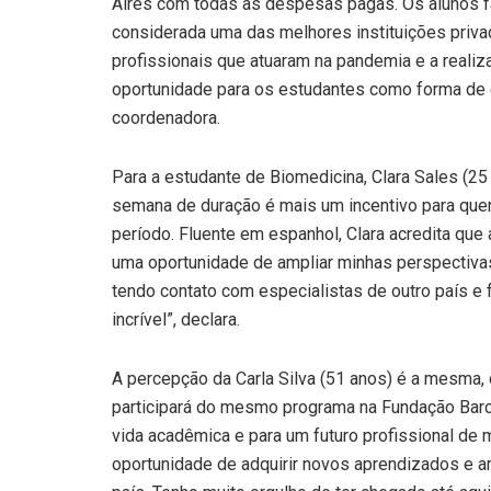
Aires com todas as despesas pagas. Os alunos f
considerada uma das melhores instituições priv
profissionais que atuaram na pandemia e a realiza
oportunidade para os estudantes como forma de e
coordenadora.
Para a estudante de Biomedicina, Clara Sales (25
semana de duração é mais um incentivo para que
período. Fluente em espanhol, Clara acredita que
uma oportunidade de ampliar minhas perspectivas
tendo contato com especialistas de outro país e 
incrível”, declara.
A percepção da Carla Silva (51 anos) é a mesma, 
participará do mesmo programa na Fundação Barcel
vida acadêmica e para um futuro profissional de
oportunidade de adquirir novos aprendizados e 