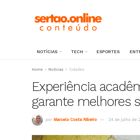
NOTÍCIAS
TECH
ESPORTES
ENT
Home
Notícias
Cidades
Experiência acadêm
garante melhores s
por
Marcelo Costa Ribeiro
24 de julho de 