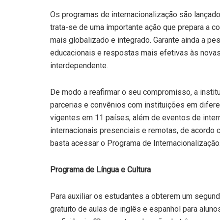
Os programas de internacionalização são lançados
trata-se de uma importante ação que prepara a 
mais globalizado e integrado. Garante ainda a pe
educacionais e respostas mais efetivas às nov
interdependente.
De modo a reafirmar o seu compromisso, a instit
parcerias e convênios com instituições em difer
vigentes em 11 países, além de eventos de inter
internacionais presenciais e remotas, de acordo
basta acessar o Programa de Internacionalização
Programa de Língua e Cultura
Para auxiliar os estudantes a obterem um segun
gratuito de aulas de inglês e espanhol para aluno