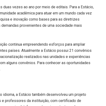
 duas vezes ao ano por meio de editais. Para a Estácio,
comunidade acadêmica para atuar em um mundo cada vez
squisa e inovação como bases para as diretrizes
as demandas provenientes de uma sociedade mais
uição continua empreendendo esforços para ampliar
entes países. Atualmente a Estácio possui 21 convênios
nacionalização realizados nas unidades e experiências
 com alguns convênios. Para conhecer as oportunidades
.
do idioma, a Estácio também desenvolveu um projeto
s e professores da instituição, com certificado de