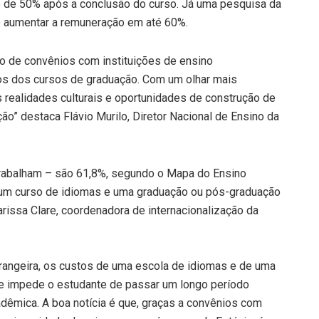
 de 50% após a conclusão do curso. Já uma pesquisa da
de aumentar a remuneração em até 60%.
o de convênios com instituições de ensino
nos dos cursos de graduação. Com um olhar mais
s realidades culturais e oportunidades de construção de
o” destaca Flávio Murilo, Diretor Nacional de Ensino da
 trabalham – são 61,8%, segundo o Mapa do Ensino
r um curso de idiomas e uma graduação ou pós-graduação
arissa Clare, coordenadora de internacionalização da
rangeira, os custos de uma escola de idiomas e de uma
ue impede o estudante de passar um longo período
dêmica. A boa notícia é que, graças a convênios com