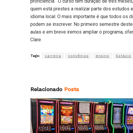
proficiência. “O curso tem duração de três meses,
quem está prestes a realizar parte dos estudos 
idioma local. O mais importante é que todos os d
podem se inscrever. No primeiro semestre deste 
aulas e em breve iremos ampliar o programa, of
Clare.
Tags:
carreira
convênios
ensino
Estácio
Relacionado
Posts