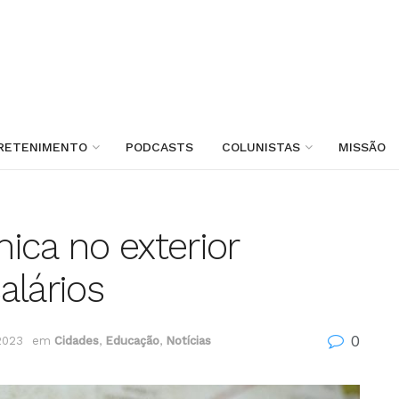
RETENIMENTO
PODCASTS
COLUNISTAS
MISSÃO
ica no exterior
alários
0
2023
em
Cidades
,
Educação
,
Notícias