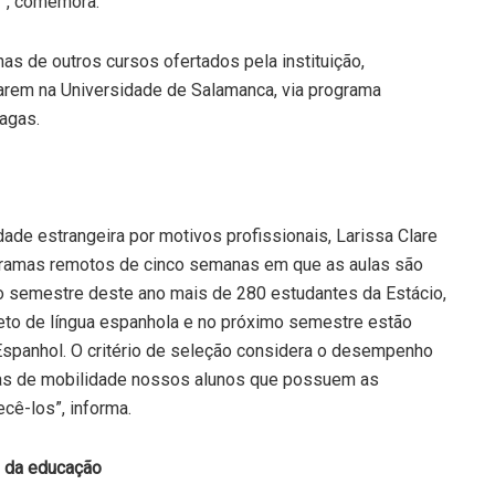
i”, comemora.
as de outros cursos ofertados pela instituição,
arem na Universidade de Salamanca, via programa
agas.
dade estrangeira por motivos profissionais, Larissa Clare
gramas remotos de cinco semanas em que as aulas são
ro semestre deste ano mais de 280 estudantes da Estácio,
jeto de língua espanhola e no próximo semestre estão
Espanhol. O critério de seleção considera o desempenho
mas de mobilidade nossos alunos que possuem as
cê-los”, informa.
o da educação