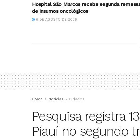
Hospital São Marcos recebe segunda remess
de insumos oncológicos
6 DE AGOSTO DE 2026
Home
Notícias
Cidades
Pesquisa registra 
Piauí no segundo t