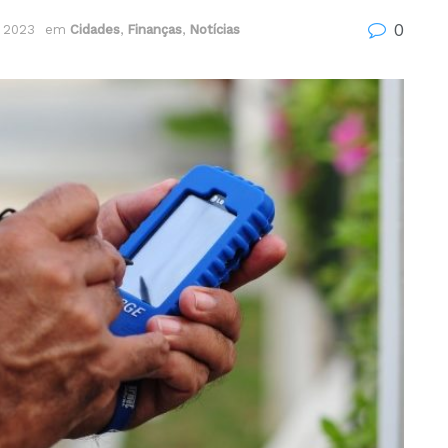
0
e 2023
em
Cidades
,
Finanças
,
Notícias