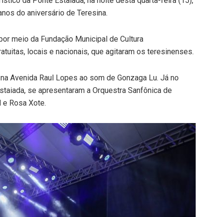
tico da Ponte Estaiada, na noite desta quarta-feira (15),
os do aniversário de Teresina.
, por meio da Fundação Municipal de Cultura
uitas, locais e nacionais, que agitaram os teresinenses.
a Avenida Raul Lopes ao som de Gonzaga Lu. Já no
staiada, se apresentaram a Orquestra Sanfônica de
l e Rosa Xote.