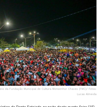
r meio da Fundação Municipal de Cultura Monsenhor Chaves (FMC)/ Fotos:
Lucas Almeida