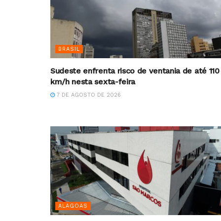
BRASIL
Sudeste enfrenta risco de ventania de até 110
km/h nesta sexta-feira
7 DE AGOSTO DE 2026
ALAGOAS