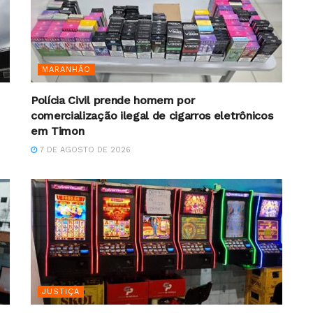
MARANHÃO
Polícia Civil prende homem por
comercialização ilegal de cigarros eletrônicos
em Timon
7 DE AGOSTO DE 2026
JUSTIÇA