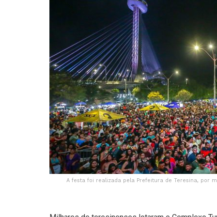
A festa foi realizada pela Prefeitura de Teresina, po