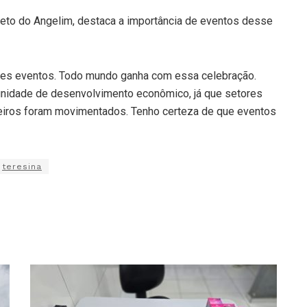
Neto do Angelim, destaca a importância de eventos desse
des eventos. Todo mundo ganha com essa celebração.
rtunidade de desenvolvimento econômico, já que setores
eiros foram movimentados. Tenho certeza de que eventos
teresina