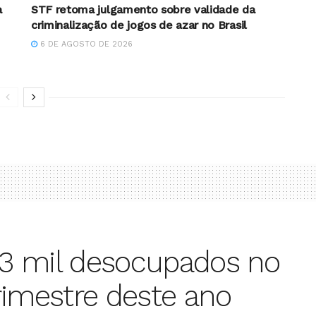
a
STF retoma julgamento sobre validade da
criminalização de jogos de azar no Brasil
6 DE AGOSTO DE 2026
133 mil desocupados no
rimestre deste ano