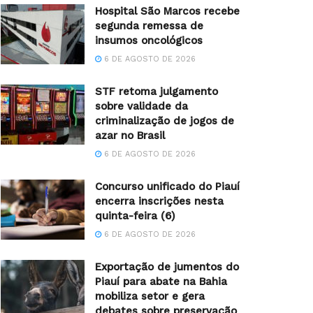
Hospital São Marcos recebe
segunda remessa de
insumos oncológicos
6 DE AGOSTO DE 2026
STF retoma julgamento
sobre validade da
criminalização de jogos de
azar no Brasil
6 DE AGOSTO DE 2026
Concurso unificado do Piauí
encerra inscrições nesta
quinta-feira (6)
6 DE AGOSTO DE 2026
Exportação de jumentos do
Piauí para abate na Bahia
mobiliza setor e gera
debates sobre preservação