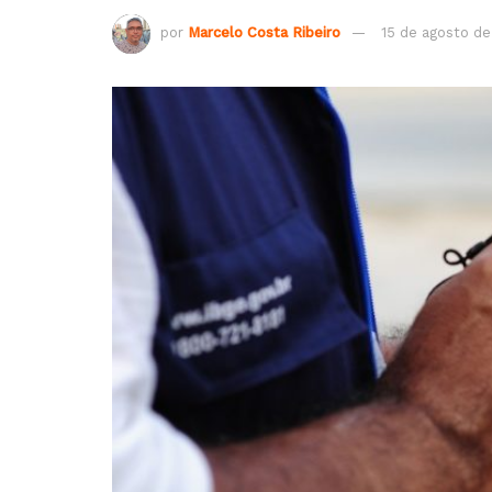
por
Marcelo Costa Ribeiro
15 de agosto d