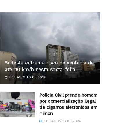
Sudeste enfrenta risco de ventania de
até 110 km/h nesta sexta-feira
7 DE AGOSTO DE 2026
Polícia Civil prende homem
por comercialização ilegal
de cigarros eletrônicos em
Timon
7 DE AGOSTO DE 2026