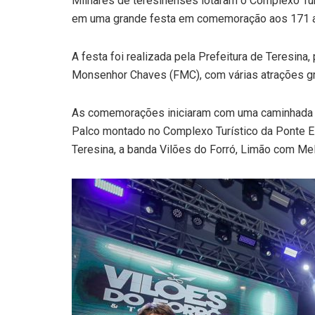
Milhares de teresinenses lotaram o Complexo Turís
em uma grande festa em comemoração aos 171 an
A festa foi realizada pela Prefeitura de Teresina
Monsenhor Chaves (FMC), com várias atrações grat
As comemorações iniciaram com uma caminhada n
Palco montado no Complexo Turístico da Ponte E
Teresina, a banda Vilões do Forró, Limão com Me