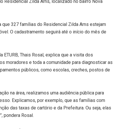
Residencial Zilda Arns, localizado no bairro Nova
 que 327 famílias do Residencial Zilda Arns estejam
óvel. O cadastramento seguirá até o início do mês de
a ETURB, Thais Rosal, explica que a visita dos
 os moradores e toda a comunidade para diagnosticar as
ipamentos públicos, como escolas, creches, postos de
zação na área, realizamos uma audiência pública para
esso. Explicamos, por exemplo, que as famílias com
ção das taxas de cartório e da Prefeitura. Ou seja, elas
”, pondera Rosal.