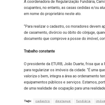
A coordenadora de Regularização Fundiária, Camil
ocupantes, no entanto, as casas cedidas e/ou alu
em nome do proprietário neste ato.
“Para realizar o cadastro, os moradores devem 
de casamento, divórcio ou óbito do cônjuge, quan
documento que comprove a posse do imóvel, como 
Trabalho constante
O presidente da ETURB, João Duarte, frisa que a 
para regularizar os imóveis da cidade. “É uma qu
valoriza o bem, integra a área ao ordenamento terri
equipamentos públicos e serviços. Estamos, porta
de uma realidade de ocupação para uma realidade 
Tags:
cadastro
destaque
fundiária
imóve