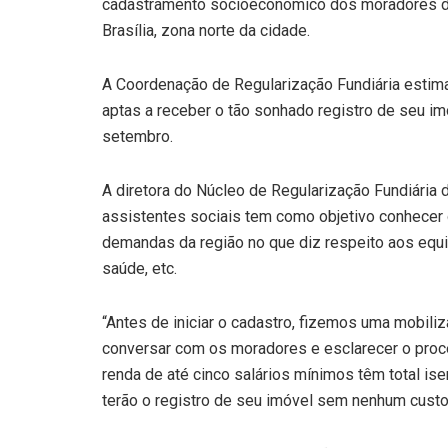
cadastramento socioeconômico dos moradores do 
Brasília, zona norte da cidade.
A Coordenação de Regularização Fundiária estima
aptas a receber o tão sonhado registro de seu im
setembro.
A diretora do Núcleo de Regularização Fundiária d
assistentes sociais tem como objetivo conhecer
demandas da região no que diz respeito aos equ
saúde, etc.
“Antes de iniciar o cadastro, fizemos uma mobili
conversar com os moradores e esclarecer o proc
renda de até cinco salários mínimos têm total isen
terão o registro de seu imóvel sem nenhum custo