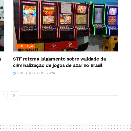
JUSTIÇA
a
STF retoma julgamento sobre validade da
criminalização de jogos de azar no Brasil
6 DE AGOSTO DE 2026