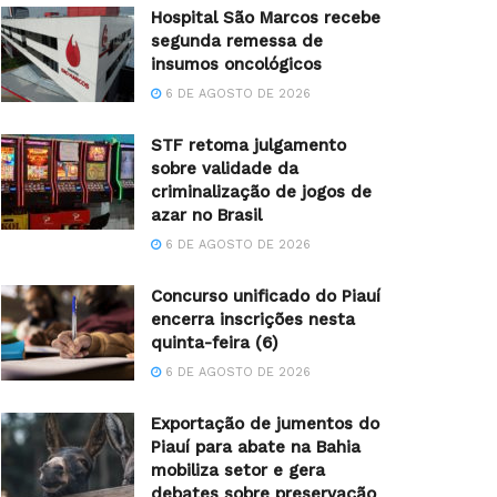
Hospital São Marcos recebe
segunda remessa de
insumos oncológicos
6 DE AGOSTO DE 2026
STF retoma julgamento
sobre validade da
criminalização de jogos de
azar no Brasil
6 DE AGOSTO DE 2026
Concurso unificado do Piauí
encerra inscrições nesta
quinta-feira (6)
6 DE AGOSTO DE 2026
Exportação de jumentos do
Piauí para abate na Bahia
mobiliza setor e gera
debates sobre preservação