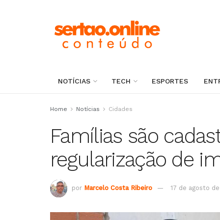
NOTÍCIAS
TECH
ESPORTES
ENT
Home
Notícias
Cidades
Famílias são cadast
regularização de i
por
Marcelo Costa Ribeiro
17 de agosto d