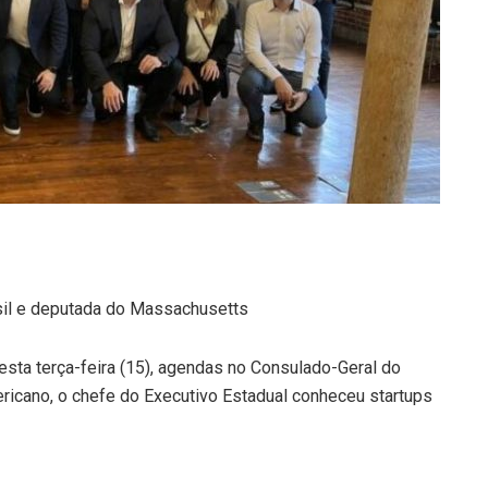
sil e deputada do Massachusetts
esta terça-feira (15), agendas no Consulado-Geral do
ericano, o chefe do Executivo Estadual conheceu startups