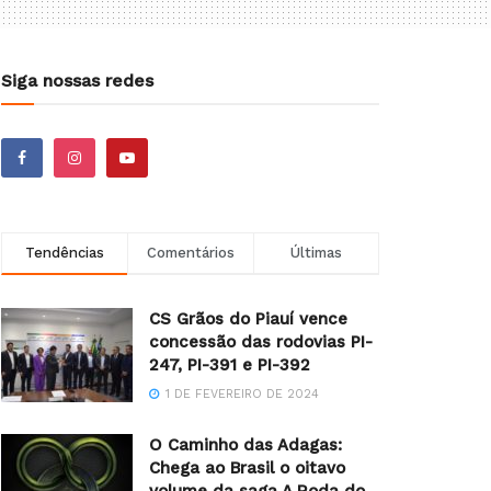
Siga nossas redes
Tendências
Comentários
Últimas
CS Grãos do Piauí vence
concessão das rodovias PI-
247, PI-391 e PI-392
1 DE FEVEREIRO DE 2024
O Caminho das Adagas:
Chega ao Brasil o oitavo