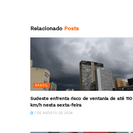
Relacionado
Posts
BRASIL
Sudeste enfrenta risco de ventania de até 110
km/h nesta sexta-feira
7 DE AGOSTO DE 2026