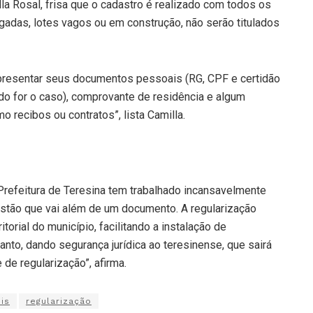
la Rosal, frisa que o cadastro é realizado com todos os
gadas, lotes vagos ou em construção, não serão titulados
apresentar seus documentos pessoais (RG, CPF e certidão
do for o caso), comprovante de residência e algum
recibos ou contratos”, lista Camilla.
Prefeitura de Teresina tem trabalhado incansavelmente
estão que vai além de um documento. A regularização
torial do município, facilitando a instalação de
nto, dando segurança jurídica ao teresinense, que sairá
de regularização”, afirma.
is
regularização