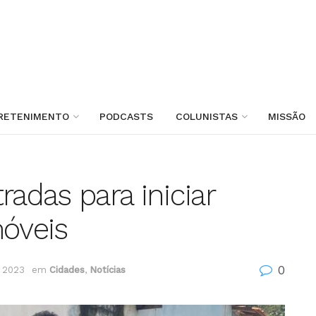
RETENIMENTO
PODCASTS
COLUNISTAS
MISSÃO
radas para iniciar
móveis
0
e 2023
em
Cidades
,
Notícias