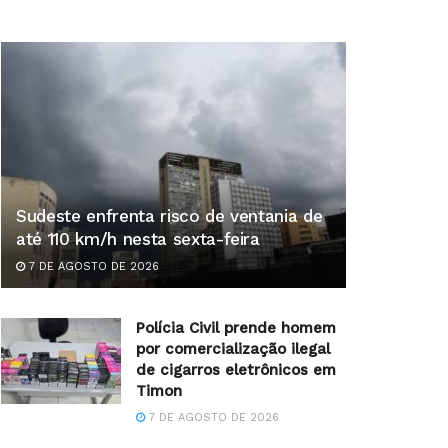
Sudeste enfrenta risco de ventania de
até 110 km/h nesta sexta-feira
7 DE AGOSTO DE 2026
Polícia Civil prende homem
por comercialização ilegal
de cigarros eletrônicos em
Timon
7 DE AGOSTO DE 2026