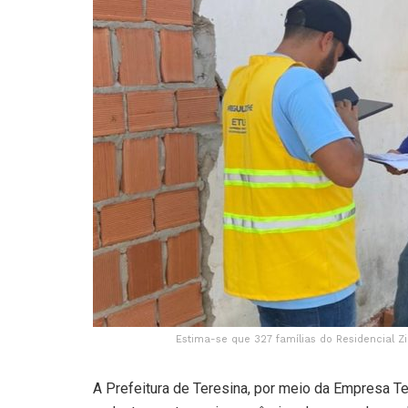
Estima-se que 327 famílias do Residencial Z
A Prefeitura de Teresina, por meio da Empresa T