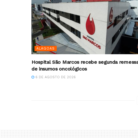
ALAGOAS
Hospital São Marcos recebe segunda remess
de insumos oncológicos
6 DE AGOSTO DE 2026