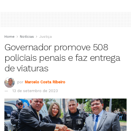
Home
Notícias
Justiça
Governador promove 508
policiais penais e faz entrega
de viaturas
por
Marcelo Costa Ribeiro
13 de setembro de 2023