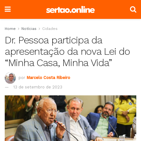
Home
Notícias
Cidades
Dr. Pessoa participa da
apresentação da nova Lei do
“Minha Casa, Minha Vida”
por
Marcelo Costa Ribeiro
13 de setembro de 2023