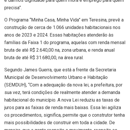
é darmos dignidade para quem mora e emprego para quem
precisa”.
O Programa “Minha Casa, Minha Vida” em Teresina, prevê a
construção de cerca de 1.066 unidades habitacionais nos
anos de 2023 e 2024. Essas habitações atenderão às
famílias da Faixa 1 do programa, aquelas com renda mensal
bruta de até R$ 2.640,00 na, zona urbana, e renda anual
bruta de até R$ 31.680,00, na área rural.
Segundo James Guerra, que está a frente da Secretaria
Municipal de Desenvolvimento Urbano e Habitação
(SEMDUH), “Com a adequação da nova lei, a prefeitura, por
sua vez, terá condições de realmente atender a demanda
habitacional do município. A nova Lei reduziu as taxas de
juros para as faixas de renda mais baixas. Essa lei agiliza
os procedimentos, significa, permite que o construtor tenha
mais possibilidades de construir em toda a cidade. De