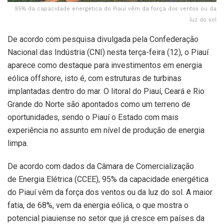
95% da capacidade energética do Piauí vêm da força dos ventos ou da
luz do sol
De acordo com pesquisa divulgada pela Confederação
Nacional das Indústria (CNI) nesta terça-feira (12), o Piauí
aparece como destaque para investimentos em energia
eólica offshore, isto é, com estruturas de turbinas
implantadas dentro do mar. O litoral do Piauí, Ceará e Rio
Grande do Norte são apontados como um terreno de
oportunidades, sendo o Piauí o Estado com mais
experiência no assunto em nível de produção de energia
limpa.
De acordo com dados da Câmara de Comercialização
de Energia Elétrica (CCEE), 95% da capacidade energética
do Piauí vêm da força dos ventos ou da luz do sol. A maior
fatia, de 68%, vem da energia eólica, o que mostra o
potencial piauiense no setor que já cresce em países da