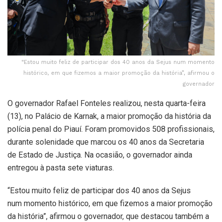
“Estou muito feliz de participar dos 40 anos da Sejus num momento
histórico, em que fizemos a maior promoção da história”, afirmou o
governador
O governador Rafael Fonteles realizou, nesta quarta-feira
(13), no Palácio de Karnak, a maior promoção da história da
polícia penal do Piauí. Foram promovidos 508 profissionais,
durante solenidade que marcou os 40 anos da Secretaria
de Estado de Justiça. Na ocasião, o governador ainda
entregou à pasta sete viaturas.
“Estou muito feliz de participar dos 40 anos da Sejus
num momento histórico, em que fizemos a maior promoção
da história”, afirmou o governador, que destacou também a