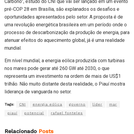
Carbono”, estudo do CNI que vai ser lançado em um evento
pré-COP 28 em Brasília, são explanados os desafios e
oportunidades apresentados pelo setor. A proposta é de
uma revolução energética brasileira em um período onde o
processo de descarbonização da produção de energia, para
atenuar efeitos do aquecimento global, já é uma realidade
mundial.
Em nível mundial, a energia eólica produzida com turbinas
nos mares pode gerar até 260 GW até 2030, o que
representa um investimento na ordem de mais de US$1
trilhão. Não muito distante desta realidade, o Piauí mostra
liderança de vanguarda no setor.
Tags:
CNI
energia eólica
governo
líder
mar
piauí
potencial
rafael fonteles
Relacionado
Posts