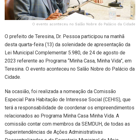
O evento aconteceu no Salão Nobre do Palácio da Cidade
O prefeito de Teresina, Dr. Pessoa participou na manhã
desta quarta-feira (13) da solenidade de apresentação da
Lei Municipal Complementar 5.980, de 24 de agosto de
2023 referente ao Programa “Minha Casa, Minha Vida”, em
Teresina. O evento aconteceu no Salão Nobre do Palácio da
Cidade.
Na ocasião, foi realizada a nomeação da Comissão
Especial Para Habitação de Interesse Social (CEHIS), que
terá a responsabilidade de coordenar os empreendimentos
relacionados ao Programa Minha Casa Minha Vida. A
comissão contar com membros da SEMDUH, de todas as
Superintendências de Ações Administrativas