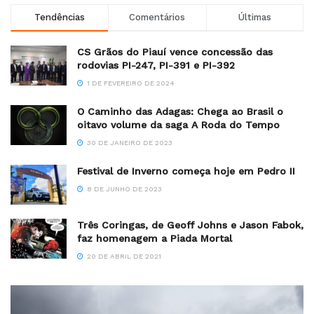
Tendências
Comentários
Últimas
CS Grãos do Piauí vence concessão das
rodovias PI-247, PI-391 e PI-392
1 DE FEVEREIRO DE 2024
O Caminho das Adagas: Chega ao Brasil o
oitavo volume da saga A Roda do Tempo
30 DE JANEIRO DE 2023
Festival de Inverno começa hoje em Pedro II
8 DE JUNHO DE 2023
Três Coringas, de Geoff Johns e Jason Fabok,
faz homenagem a Piada Mortal
20 DE ABRIL DE 2021