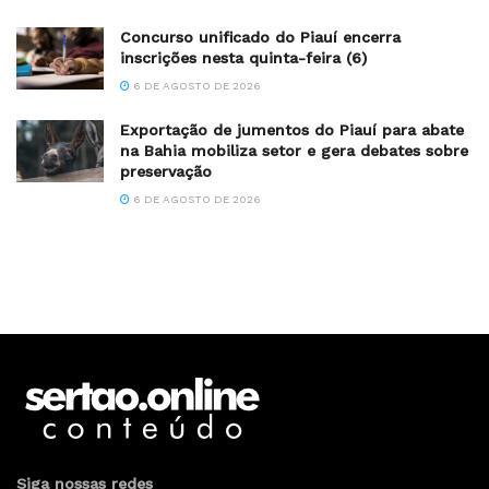
Concurso unificado do Piauí encerra
inscrições nesta quinta-feira (6)
6 DE AGOSTO DE 2026
Exportação de jumentos do Piauí para abate
na Bahia mobiliza setor e gera debates sobre
preservação
6 DE AGOSTO DE 2026
Siga nossas redes