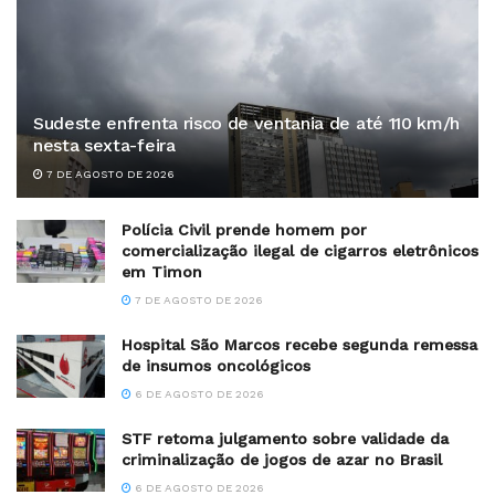
Sudeste enfrenta risco de ventania de até 110 km/h
nesta sexta-feira
7 DE AGOSTO DE 2026
Polícia Civil prende homem por
comercialização ilegal de cigarros eletrônicos
em Timon
7 DE AGOSTO DE 2026
Hospital São Marcos recebe segunda remessa
de insumos oncológicos
6 DE AGOSTO DE 2026
STF retoma julgamento sobre validade da
criminalização de jogos de azar no Brasil
6 DE AGOSTO DE 2026