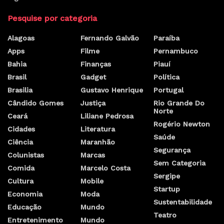
Pesquise por categoria
Alagoas
Fernando Galvão
Paraíba
Apps
Filme
Pernambuco
Bahia
Finanças
Piauí
Brasil
Gadget
Política
Brasilia
Gustavo Henrique
Portugal
Cândido Gomes
Justiça
Rio Grande Do
Norte
Ceará
Liliane Pedrosa
Rogério Newton
Cidades
Literatura
Saúde
Ciência
Maranhão
Segurança
Colunistas
Marcas
Sem Categoria
Comida
Marcelo Costa
Sergipe
Cultura
Mobile
Startup
Economia
Moda
Sustentabilidade
Educação
Mundo
Teatro
Entretenimento
Mundo