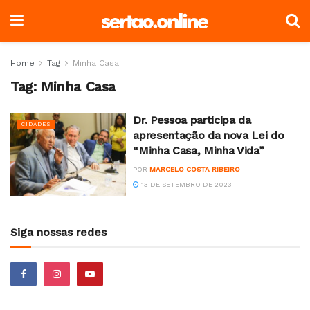
Home
Tag
Minha Casa
Tag:
Minha Casa
Dr. Pessoa participa da
CIDADES
apresentação da nova Lei do
“Minha Casa, Minha Vida”
POR
MARCELO COSTA RIBEIRO
13 DE SETEMBRO DE 2023
Siga nossas redes