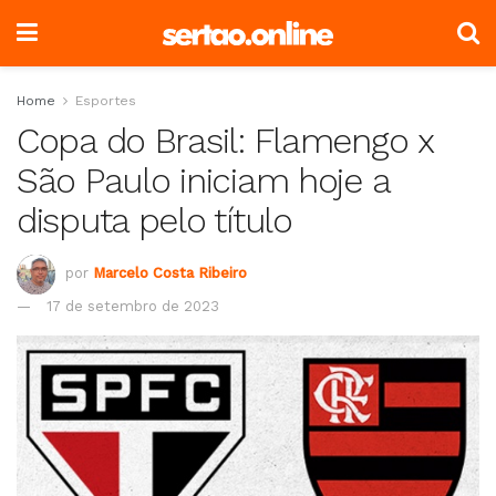
Home
Esportes
Copa do Brasil: Flamengo x
São Paulo iniciam hoje a
disputa pelo título
por
Marcelo Costa Ribeiro
17 de setembro de 2023