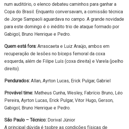
num auditório, o elenco debateu caminhos para ganhar a
Copa do Brasil. Enquanto conversavam, a comissão técnica
de Jorge Sampaoli aguardava no campo. A grande novidade
para este domingo é o inédito trio de ataque formado por
Gabigol, Bruno Henrique e Pedro.
Quem está fora:
Arrascaeta e Luiz Araújo, ambos em
recuperação de lesões no bíceps femoral da coxa
esquerda, além de Filipe Luís (coxa direita) e Varela (joelho
direito).
Pendurados:
Allan, Ayrton Lucas, Erick Pulgar, Gabriel
Provável time:
Matheus Cunha, Wesley, Fabrício Bruno, Léo
Pereira, Ayrton Lucas, Erick Pulgar, Vitor Hugo, Gerson,
Gabigol, Bruno Henrique e Pedro.
São Paulo – Técnico:
Dorival Júnior
A principal dúvida é tsobre as condições físicas de