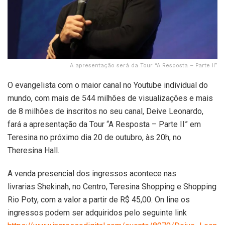
A apresentação será da Tour “A Resposta – Parte II”
O evangelista com o maior canal no Youtube individual do
mundo, com mais de 544 milhões de visualizações e mais
de 8 milhões de inscritos no seu canal, Deive Leonardo,
fará a apresentação da Tour “A Resposta – Parte II” em
Teresina no próximo dia 20 de outubro, às 20h, no
Theresina Hall.
A venda presencial dos ingressos acontece nas
livrarias Shekinah, no Centro, Teresina Shopping e Shopping
Rio Poty, com a valor a partir de R$ 45,00. On line os
ingressos podem ser adquiridos pelo seguinte link