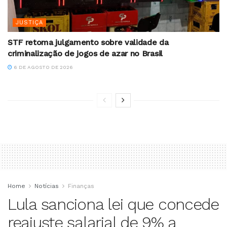
JUSTIÇA
STF retoma julgamento sobre validade da
criminalização de jogos de azar no Brasil
6 DE AGOSTO DE 2026
Home
Notícias
Finanças
Lula sanciona lei que concede
reajuste salarial de 9% a