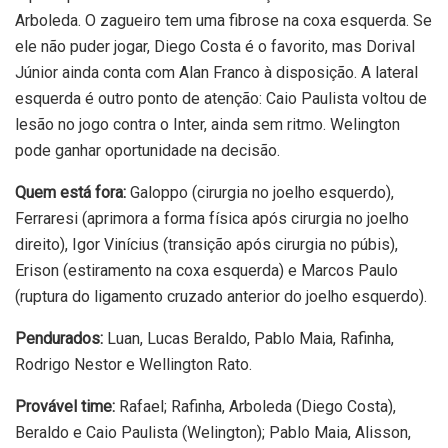
Arboleda. O zagueiro tem uma fibrose na coxa esquerda. Se
ele não puder jogar, Diego Costa é o favorito, mas Dorival
Júnior ainda conta com Alan Franco à disposição. A lateral
esquerda é outro ponto de atenção: Caio Paulista voltou de
lesão no jogo contra o Inter, ainda sem ritmo. Welington
pode ganhar oportunidade na decisão.
Quem está fora:
Galoppo (cirurgia no joelho esquerdo),
Ferraresi (aprimora a forma física após cirurgia no joelho
direito), Igor Vinícius (transição após cirurgia no púbis),
Erison (estiramento na coxa esquerda) e Marcos Paulo
(ruptura do ligamento cruzado anterior do joelho esquerdo).
Pendurados:
Luan, Lucas Beraldo, Pablo Maia, Rafinha,
Rodrigo Nestor e Wellington Rato.
Provável time:
Rafael; Rafinha, Arboleda (Diego Costa),
Beraldo e Caio Paulista (Welington); Pablo Maia, Alisson,