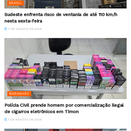
BRASIL
Sudeste enfrenta risco de ventania de até 110 km/h
nesta sexta-feira
7 DE AGOSTO DE 2026
MARANHÃO
Polícia Civil prende homem por comercialização ilegal
de cigarros eletrônicos em Timon
7 DE AGOSTO DE 2026