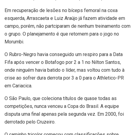
Em recuperação de lesões no bíceps femoral na coxa
esquerda, Arrascaeta e Luiz Araújo já fazem atividade em
campo, porém, não partciparam de nenhum treinamento com
o grupo. O planejamento é que retornem para o jogo no
Morumbi.
O Rubro-Negro havia conseguido um respiro para a Data
Fifa após vencer o Botafogo por 2 a 1 no Nilton Santos,
onde ninguém havia batido o líder, mas voltou com tudo à
crise ao sofrer dura derrota por 3 a 0 para o Athletico-PR
em Cariacica.
O São Paulo, que coleciona títulos de quase todas as
competições, nunca venceu a Copa do Brasil. A equipe
disputa uma final apenas pela segunda vez. Em 2000, foi
derrotado pelo Cruzeiro.
O caminho tricolor começou com classificações sobre