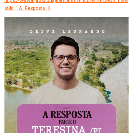
https://www.ingressodigital.com/evento/8970/Deive_Leon
ardo__A_Resposta_II