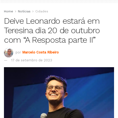
Home
Notícias
Cidades
Deive Leonardo estará em
Teresina dia 20 de outubro
com “A Resposta parte II”
por
Marcelo Costa Ribeiro
17 de setembro de 2023