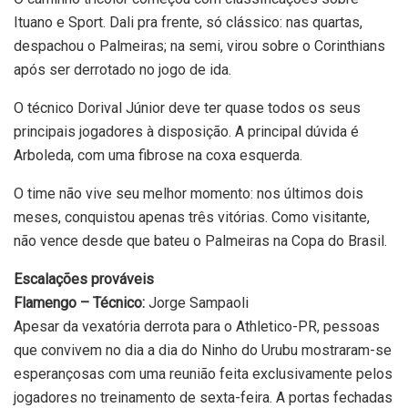
Ituano e Sport. Dali pra frente, só clássico: nas quartas,
despachou o Palmeiras; na semi, virou sobre o Corinthians
após ser derrotado no jogo de ida.
O técnico Dorival Júnior deve ter quase todos os seus
principais jogadores à disposição. A principal dúvida é
Arboleda, com uma fibrose na coxa esquerda.
O time não vive seu melhor momento: nos últimos dois
meses, conquistou apenas três vitórias. Como visitante,
não vence desde que bateu o Palmeiras na Copa do Brasil.
Escalações prováveis
Flamengo – Técnico:
Jorge Sampaoli
Apesar da vexatória derrota para o Athletico-PR, pessoas
que convivem no dia a dia do Ninho do Urubu mostraram-se
esperançosas com uma reunião feita exclusivamente pelos
jogadores no treinamento de sexta-feira. A portas fechadas