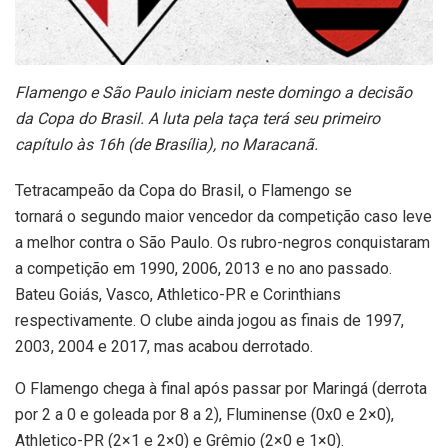
Flamengo e São Paulo iniciam neste domingo a decisão
da Copa do Brasil. A luta pela taça terá seu primeiro
capítulo às 16h (de Brasília), no Maracanã.
Tetracampeão da Copa do Brasil, o Flamengo se
tornará o segundo maior vencedor da competição caso leve
a melhor contra o São Paulo. Os rubro-negros conquistaram
a competição em 1990, 2006, 2013 e no ano passado.
Bateu Goiás, Vasco, Athletico-PR e Corinthians
respectivamente. O clube ainda jogou as finais de 1997,
2003, 2004 e 2017, mas acabou derrotado.
O Flamengo chega à final após passar por Maringá (derrota
por 2 a 0 e goleada por 8 a 2), Fluminense (0x0 e 2×0),
Athletico-PR (2×1 e 2×0) e Grêmio (2×0 e 1×0).