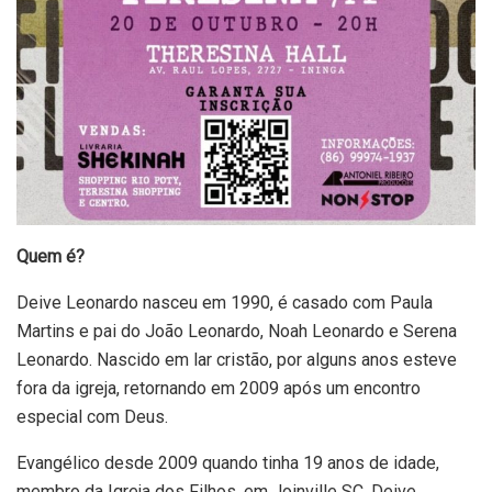
Quem é?
Deive Leonardo nasceu em 1990, é casado com Paula
Martins e pai do João Leonardo, Noah Leonardo e Serena
Leonardo. Nascido em lar cristão, por alguns anos esteve
fora da igreja, retornando em 2009 após um encontro
especial com Deus.
Evangélico desde 2009 quando tinha 19 anos de idade,
membro da Igreja dos Filhos, em Joinville SC. Deive