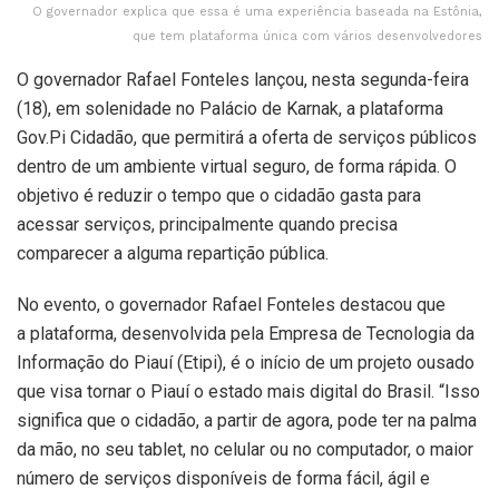
O governador explica que essa é uma experiência baseada na Estônia,
que tem plataforma única com vários desenvolvedores
O governador Rafael Fonteles lançou, nesta segunda-feira
(18), em solenidade no Palácio de Karnak, a plataforma
Gov.Pi Cidadão, que permitirá a oferta de serviços públicos
dentro de um ambiente virtual seguro, de forma rápida. O
objetivo é reduzir o tempo que o cidadão gasta para
acessar serviços, principalmente quando precisa
comparecer a alguma repartição pública.
No evento, o governador Rafael Fonteles destacou que
a plataforma, desenvolvida pela Empresa de Tecnologia da
Informação do Piauí (Etipi), é o início de um projeto ousado
que visa tornar o Piauí o estado mais digital do Brasil. “Isso
significa que o cidadão, a partir de agora, pode ter na palma
da mão, no seu tablet, no celular ou no computador, o maior
número de serviços disponíveis de forma fácil, ágil e