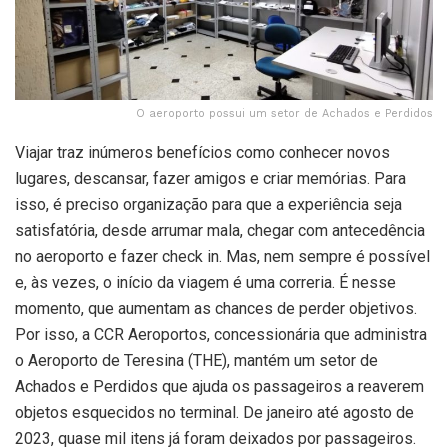
O aeroporto possui um setor de Achados e Perdidos
Viajar traz inúmeros benefícios como conhecer novos
lugares, descansar, fazer amigos e criar memórias. Para
isso, é preciso organização para que a experiência seja
satisfatória, desde arrumar mala, chegar com antecedência
no aeroporto e fazer check in. Mas, nem sempre é possível
e, às vezes, o início da viagem é uma correria. É nesse
momento, que aumentam as chances de perder objetivos.
Por isso, a CCR Aeroportos, concessionária que administra
o Aeroporto de Teresina (THE), mantém um setor de
Achados e Perdidos que ajuda os passageiros a reaverem
objetos esquecidos no terminal. De janeiro até agosto de
2023, quase mil itens já foram deixados por passageiros.