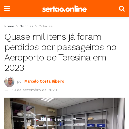
Home
Notícias
Cidades
Quase mil itens já foram
perdidos por passageiros no
Aeroporto de Teresina em
2023
por
Marcelo Costa Ribeiro
19 de setembro de 2023