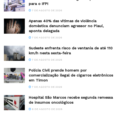
para o IFPI
7 DE AGOSTO DE 2026
Apenas 40% das vítimas de violência
doméstica denunciam agressor no Piauí,
aponta delegada
7 DE AGOSTO DE 2026
Sudeste enfrenta risco de ventania de até 110
km/h nesta sexta-feira
7 DE AGOSTO DE 2026
Polícia Civil prende homem por
comercialização ilegal de cigarros eletrônicos
em Timon
7 DE AGOSTO DE 2026
Hospital São Marcos recebe segunda remessa
de insumos oncológicos
6 DE AGOSTO DE 2026