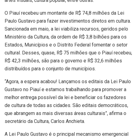
artes visuais, cultura popular, entre outras.
O Piauí recebeu um montante de R$ 74,8 milhões da Lei
Paulo Gustavo para fazer investimentos diretos em cultura.
Sancionada em maio, a lei viabiliza recursos, geridos pelo
Ministério da Cultura, da ordem de R$ 3,8 bilhões para os
Estados, Municípios e o Distrito Federal fomentar o setor
cultural. Desses, quase, R$ 75 milhões que o Piauí recebeu,
R$ 42,3 milhões, são para o governo e R$ 32,6 milhões
distribuídos para o conjunto de municípios.
“Agora, a espera acabou! Lançamos os editais da Lei Paulo
Gustavo no Piauí e estamos trabalhando para promover a
melhor entrega possível da lei e beneficiar os fazedores
de cultura de todas as cidades. São editais democráticos,
que abrangem as mais diversas áreas culturais”, afirma o
secretário da Cultura, Carlos Anchieta.
A Lei Paulo Gustavo é o principal mecanismo emergencial