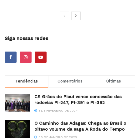
Siga nossas redes
Tendências
Comentários
Últimas
CS Grãos do Piauí vence concessão das
rodovias PI-247, PI-391 e PI-392
1 DE FEVEREIRO DE 2024
O Caminho das Adagas: Chega ao Brasil o
oitavo volume da saga A Roda do Tempo
30 DE JANEIRO DE 2023