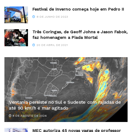
Festival de Inverno começa hoje em Pedro II
8 DE JUNHO DE 2023
Três Coringas, de Geoff Johns e Jason Fabok,
faz homenagem a Piada Mortal
20 DE ABRIL DE 2021
Ventania persiste no Sul e Sudeste com rajadas de
até 90 km/h e mar agitado
8 DE AGOSTO DE 2026
MEC autoriza 45 novas vagas de professor