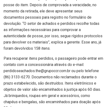
posse do item. Depois de comprovada a veracidade, no
momento da retirada, ele deve apresentar seus
documentos pessoais para registro no formulário de
devolução. “O setor de achados e perdidos recolhe todas
as informações necessárias para comprovar a
autenticidade de posse, por isso, segue rígidos protocolos
para devolver os materiais”, explica a gerente. Esse ano, já
foram devolvidos 158 itens.
Para recuperar itens perdidos, o passageiro pode entrar em
contato com a concessionária através do e-mail:
perdidoseachados.the@grupoccr.com.br ou pelo telefone
(86) 3133-6270. Documentos não reclamados durante o
prazo estabelecido, são destruídos. Itens eletrônicos e
objetos de valor são encaminhados à justiça após 60 dias.
Já brinquedos, roupas em geral e acessórios, como
chapéus e bengalas, são encaminhados para doação após