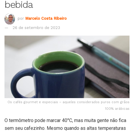
bebida
por
Marcelo Costa Ribeiro
26 de setembro de 2023
Os cafés gourmet e especiais – aqueles considerados puros com grãos
100% arábicas
O termômetro pode marcar 40°C, mas muita gente não fica
sem seu cafezinho. Mesmo quando as altas temperaturas