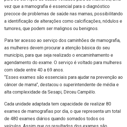
vez que a mamografia é essencial para o diagnóstico
precoce de problemas de saúde nas mamas, possibilitando
a identificação de alterações como calcificações, nódulos e
tumores, que podem ser malignos ou benignos.
Para ter acesso ao serviço dos caminhões de mamografia,
as mulheres devem procurar a atenção básica do seu
município, para que seja realizado o encaminhamento e
agendamento do exame. O serviço é voltado para mulheres
com idade entre 40 a 69 anos.
“Esses exames são essenciais para ajudar na prevenção ao
câncer de mama”, destacou o superintendente de média e
alta complexidade da Sesapi, Dirceu Campêlo.
Cada unidade adaptada tem capacidade de realizar 80
exames de mamografias por dia, o que representa um total
de 480 exames diários quando somados todos os
veículos. Assim que os resultados dos exames são