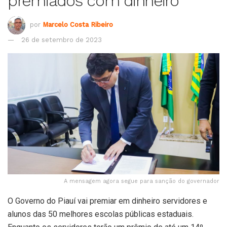
premiados com dinheiro
por
Marcelo Costa Ribeiro
26 de setembro de 2023
A mensagem agora segue para sanção do governador
O Governo do Piauí vai premiar em dinheiro servidores e
alunos das 50 melhores escolas públicas estaduais.