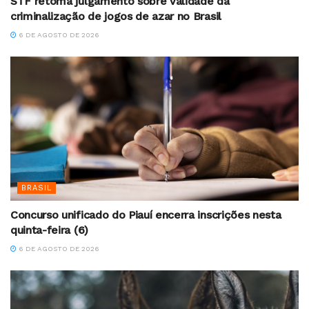
STF retoma julgamento sobre validade da
criminalização de jogos de azar no Brasil
6 DE AGOSTO DE 2026
BRASIL
Concurso unificado do Piauí encerra inscrições nesta
quinta-feira (6)
6 DE AGOSTO DE 2026