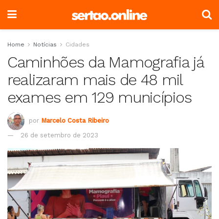
Home
Notícias
Cidades
Caminhões da Mamografia já
realizaram mais de 48 mil
exames em 129 municípios
por
Marcelo Costa Ribeiro
26 de setembro de 2023