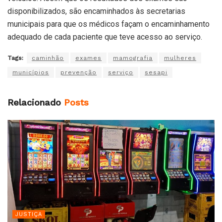
disponibilizados, são encaminhados às secretarias
municipais para que os médicos façam o encaminhamento
adequado de cada paciente que teve acesso ao serviço.
Tags:
caminhão
exames
mamografia
mulheres
municípios
prevenção
serviço
sesapi
Relacionado
Posts
JUSTIÇA