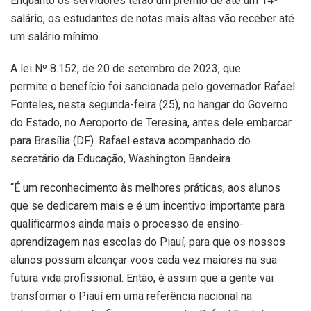
Enquanto os servidores terão um prêmio de até um 14º
salário, os estudantes de notas mais altas vão receber até
um salário mínimo.
A lei Nº 8.152, de 20 de setembro de 2023, que
permite o benefício foi sancionada pelo governador Rafael
Fonteles, nesta segunda-feira (25), no hangar do Governo
do Estado, no Aeroporto de Teresina, antes dele embarcar
para Brasília (DF). Rafael estava acompanhado do
secretário da Educação, Washington Bandeira.
“É um reconhecimento às melhores práticas, aos alunos
que se dedicarem mais e é um incentivo importante para
qualificarmos ainda mais o processo de ensino-
aprendizagem nas escolas do Piauí, para que os nossos
alunos possam alcançar voos cada vez maiores na sua
futura vida profissional. Então, é assim que a gente vai
transformar o Piauí em uma referência nacional na