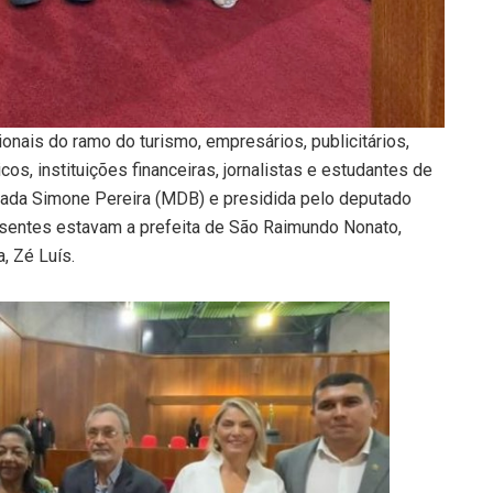
ionais do ramo do turismo, empresários, publicitários,
icos, instituições financeiras, jornalistas e estudantes de
utada Simone Pereira (MDB) e presidida pelo deputado
esentes estavam a prefeita de São Raimundo Nonato,
, Zé Luís.