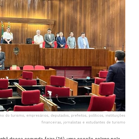
mo do turismo, empresários, deputados, prefeitos, políticos, instituições
financeiras, jornalistas e estudantes de turismo