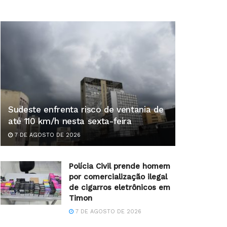
Sudeste enfrenta risco de ventania de
até 110 km/h nesta sexta-feira
7 DE AGOSTO DE 2026
Polícia Civil prende homem
por comercialização ilegal
de cigarros eletrônicos em
Timon
7 DE AGOSTO DE 2026