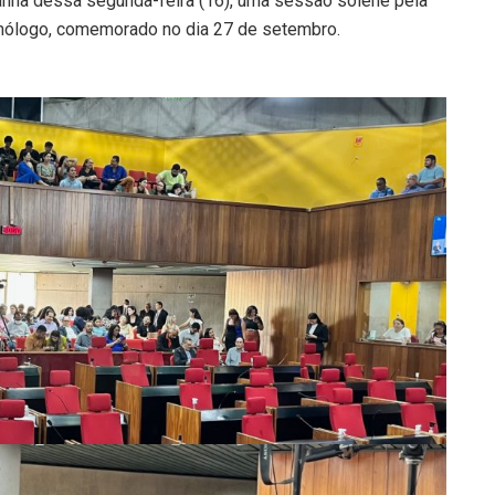
manhã dessa segunda-feira (16), uma sessão solene pela
mólogo, comemorado no dia 27 de setembro.