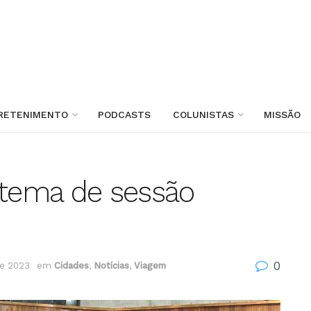
RETENIMENTO
PODCASTS
COLUNISTAS
MISSÃO
 tema de sessão
0
de 2023
em
Cidades
,
Notícias
,
Viagem