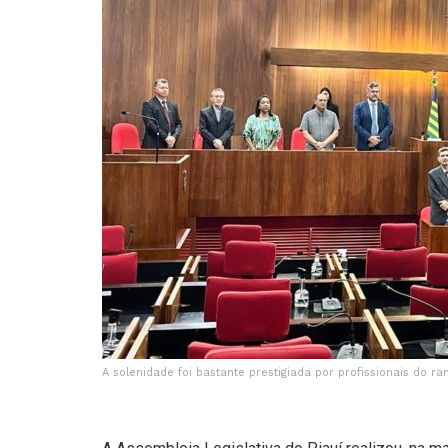
A solenidade foi bastante prestigiada por profissionais do ra