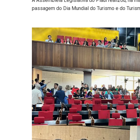
A Assembleia Legislativa do Piauí realizou, na 
passagem do Dia Mundial do Turismo e do Turis