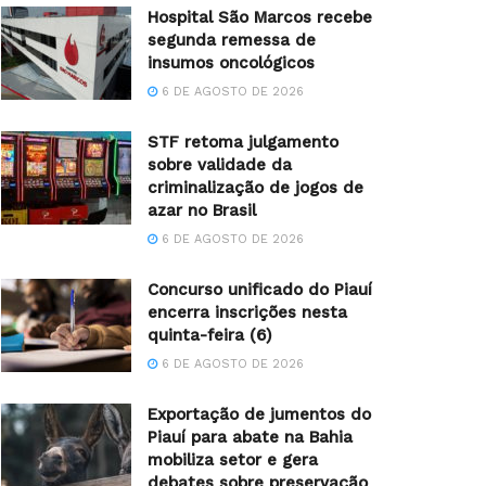
Hospital São Marcos recebe
segunda remessa de
insumos oncológicos
6 DE AGOSTO DE 2026
STF retoma julgamento
sobre validade da
criminalização de jogos de
azar no Brasil
6 DE AGOSTO DE 2026
Concurso unificado do Piauí
encerra inscrições nesta
quinta-feira (6)
6 DE AGOSTO DE 2026
Exportação de jumentos do
Piauí para abate na Bahia
mobiliza setor e gera
debates sobre preservação