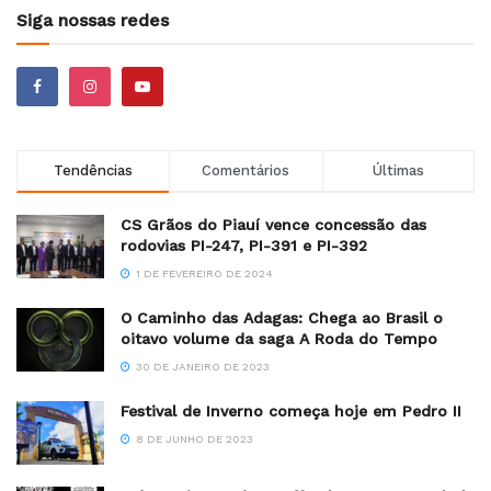
Siga nossas redes
Tendências
Comentários
Últimas
CS Grãos do Piauí vence concessão das
rodovias PI-247, PI-391 e PI-392
1 DE FEVEREIRO DE 2024
O Caminho das Adagas: Chega ao Brasil o
oitavo volume da saga A Roda do Tempo
30 DE JANEIRO DE 2023
Festival de Inverno começa hoje em Pedro II
8 DE JUNHO DE 2023