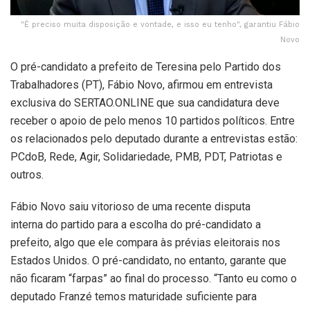
"É preciso muita disposição e vontade, e isso eu tenho", garantiu Fábio
Novo
O pré-candidato a prefeito de Teresina pelo Partido dos
Trabalhadores (PT), Fábio Novo, afirmou em entrevista
exclusiva do SERTAO.ONLINE que sua candidatura deve
receber o apoio de pelo menos 10 partidos políticos. Entre
os relacionados pelo deputado durante a entrevistas estão:
PCdoB, Rede, Agir, Solidariedade, PMB, PDT, Patriotas e
outros.
Fábio Novo saiu vitorioso de uma recente disputa
interna do partido para a escolha do pré-candidato a
prefeito, algo que ele compara às prévias eleitorais nos
Estados Unidos. O pré-candidato, no entanto, garante que
não ficaram “farpas” ao final do processo. “Tanto eu como o
deputado Franzé temos maturidade suficiente para