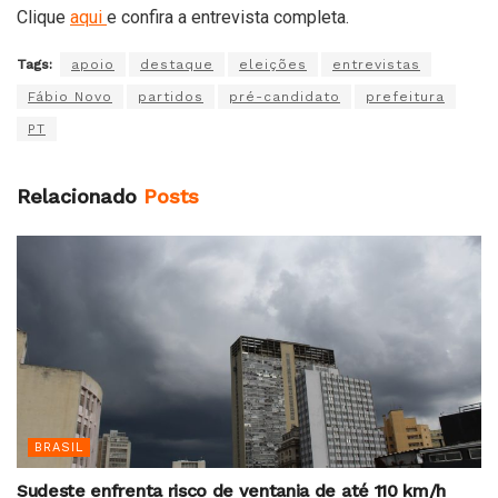
Clique
aqui
e confira a entrevista completa.
Tags:
apoio
destaque
eleições
entrevistas
Fábio Novo
partidos
pré-candidato
prefeitura
PT
Relacionado
Posts
BRASIL
Sudeste enfrenta risco de ventania de até 110 km/h