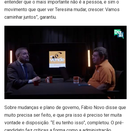
entender que o mais importante não é a pessoa, e sim o
movimento que quer ver Teresina mudar, crescer. Vamos
caminhar juntos”, garantiu.
Sobre mudanças e plano de governo, Fábio Novo disse que
muito precisa ser feito, e que pra isso é preciso ter muita
vontade e disposição. “E eu tenho isso”, completou. O pré-
candidato fez críticas a forma como a administração