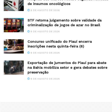
de insumos oncológicos
6 DE AGOSTO DE 2026
STF retoma julgamento sobre validade da
criminalização de jogos de azar no Brasil
6 DE AGOSTO DE 2026
Concurso unificado do Piauí encerra
inscrições nesta quinta-feira (6)
6 DE AGOSTO DE 2026
Exportação de jumentos do Piauí para abate
na Bahia mobiliza setor e gera debates sobre
preservação
6 DE AGOSTO DE 2026