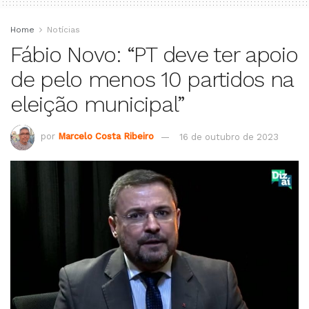
Home
Notícias
Fábio Novo: “PT deve ter apoio
de pelo menos 10 partidos na
eleição municipal”
por
Marcelo Costa Ribeiro
16 de outubro de 2023