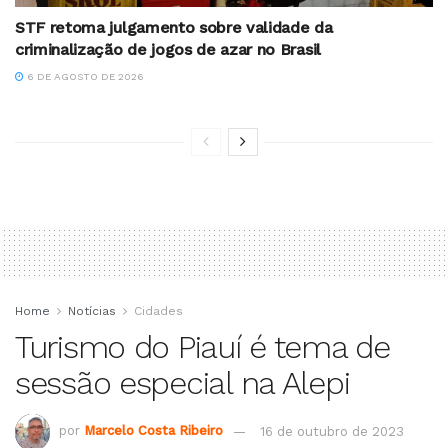
STF retoma julgamento sobre validade da
criminalização de jogos de azar no Brasil
6 DE AGOSTO DE 2026
Home
Notícias
Cidades
Turismo do Piauí é tema de
sessão especial na Alepi
por
Marcelo Costa Ribeiro
16 de outubro de 2023