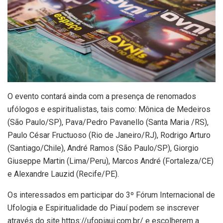
O evento contará ainda com a presença de renomados
ufólogos e espiritualistas, tais como: Mônica de Medeiros
(São Paulo/SP), Pava/Pedro Pavanello (Santa Maria /RS),
Paulo César Fructuoso (Rio de Janeiro/RJ), Rodrigo Arturo
(Santiago/Chile), André Ramos (São Paulo/SP), Giorgio
Giuseppe Martin (Lima/Peru), Marcos André (Fortaleza/CE)
e Alexandre Lauzid (Recife/PE).
Os interessados em participar do 3º Fórum Internacional de
Ufologia e Espiritualidade do Piauí podem se inscrever
através do site https://ufopiaui.com.br/ e escolherem a