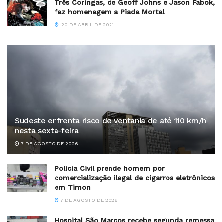
Três Coringas, de Geoff Johns e Jason Fabok,
faz homenagem a Piada Mortal
20 DE ABRIL DE 2021
Sudeste enfrenta risco de ventania de até 110 km/h
nesta sexta-feira
7 DE AGOSTO DE 2026
Polícia Civil prende homem por
comercialização ilegal de cigarros eletrônicos
em Timon
7 DE AGOSTO DE 2026
Hospital São Marcos recebe segunda remessa