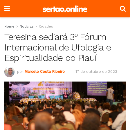
Home
Notícias
Cidades
Teresina sediará 3º Fórum
Internacional de Ufologia e
Espiritualidade do Piauí
por
Marcelo Costa Ribeiro
17 de outubro de 2023