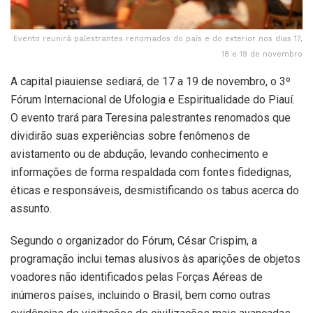
Evento reunirá palestrantes renomados do país e do exterior nos dias 17,
18 e 19 de novembro
A capital piauiense sediará, de 17 a 19 de novembro, o 3º
Fórum Internacional de Ufologia e Espiritualidade do Piauí.
O evento trará para Teresina palestrantes renomados que
dividirão suas experiências sobre fenômenos de
avistamento ou de abdução, levando conhecimento e
informações de forma respaldada com fontes fidedignas,
éticas e responsáveis, desmistificando os tabus acerca do
assunto.
Segundo o organizador do Fórum, César Crispim, a
programação inclui temas alusivos às aparições de objetos
voadores não identificados pelas Forças Aéreas de
inúmeros países, incluindo o Brasil, bem como outras