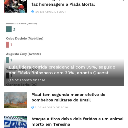
faz homenagem a Piada Mortal
20 DE ABRIL DE 2021
Lula lidera corrida presidencial com 39%, seguido
por Flávio Bolsonaro com 30%, aponta Quaest
5 DE AGOSTO DE 2026
Piauí tem segundo menor efetivo de
bombeiros militares do Brasil
5 DE AGOSTO DE 2026
Ataque a tiros deixa dois feridos e um animal
morto em Teresina