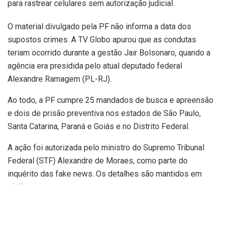
para rastrear celulares sem autorização judicial.
O material divulgado pela PF não informa a data dos
supostos crimes. A TV Globo apurou que as condutas
teriam ocorrido durante a gestão Jair Bolsonaro, quando a
agência era presidida pelo atual deputado federal
Alexandre Ramagem (PL-RJ).
Ao todo, a PF cumpre 25 mandados de busca e apreensão
e dois de prisão preventiva nos estados de São Paulo,
Santa Catarina, Paraná e Goiás e no Distrito Federal.
A ação foi autorizada pelo ministro do Supremo Tribunal
Federal (STF) Alexandre de Moraes, como parte do
inquérito das fake news. Os detalhes são mantidos em
sigilo.
A TV Globo e a GloboNews também apuraram que: