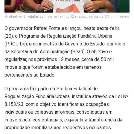
O objetivo é regularizar, nos próximos 12 meses, cerca de 50 mil imóveis
O governador Rafael Fonteles lançou, nesta sexta-feira
(20), o Programa de Regularização Fundiária Urbana
(PROUrbe), uma iniciativa do Governo do Estado, por meio
da Secretaria de Administração (Sead). O objetivo é
regularizar, nos próximos 12 meses, cerca de 50 mil
imóveis que foram estabelecidos em terrenos
pertencentes ao Estado.
O programa faz parte da Política Estadual de
Regularização Fundiária Urbana, instituída através da Lei Nº
8.153/23, com o objetivo identificar as ocupações
individuais ou coletivas informais, consolidadas em
imóveis públicos estaduais, e garantir a transferência da
propriedade imobiliária aos respectivos ocupantes.