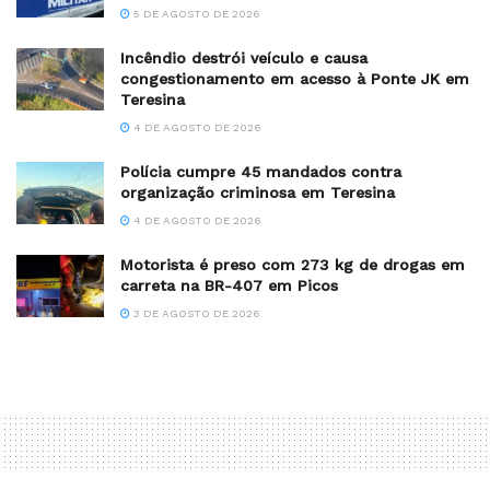
5 DE AGOSTO DE 2026
Incêndio destrói veículo e causa
congestionamento em acesso à Ponte JK em
Teresina
4 DE AGOSTO DE 2026
Polícia cumpre 45 mandados contra
organização criminosa em Teresina
4 DE AGOSTO DE 2026
Motorista é preso com 273 kg de drogas em
carreta na BR-407 em Picos
3 DE AGOSTO DE 2026