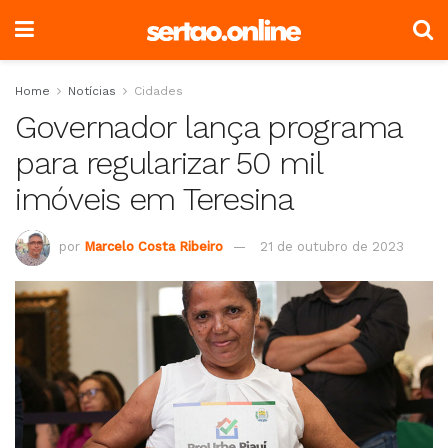
Home
Notícias
Cidades
Governador lança programa
para regularizar 50 mil
imóveis em Teresina
por
Marcelo Costa Ribeiro
21 de outubro de 2023