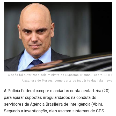
A ação foi autorizada pelo ministro do Supremo Tribunal Federal (STF)
Alexandre de Moraes, como parte do inquérito das fake news
A Polícia Federal cumpre mandados nesta sexta-feira (20)
para apurar supostas irregularidades na conduta de
servidores da Agência Brasileira de Inteligência (Abin).
Segundo a investigação, eles usaram sistemas de GPS