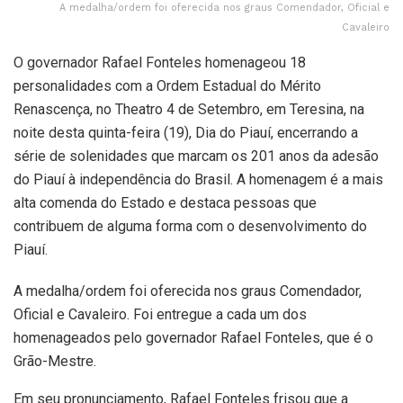
A medalha/ordem foi oferecida nos graus Comendador, Oficial e
Cavaleiro
O governador Rafael Fonteles homenageou 18
personalidades com a Ordem Estadual do Mérito
Renascença, no Theatro 4 de Setembro, em Teresina, na
noite desta quinta-feira (19), Dia do Piauí, encerrando a
série de solenidades que marcam os 201 anos da adesão
do Piauí à independência do Brasil. A homenagem é a mais
alta comenda do Estado e destaca pessoas que
contribuem de alguma forma com o desenvolvimento do
Piauí.
A medalha/ordem foi oferecida nos graus Comendador,
Oficial e Cavaleiro. Foi entregue a cada um dos
homenageados pelo governador Rafael Fonteles, que é o
Grão-Mestre.
Em seu pronunciamento, Rafael Fonteles frisou que a