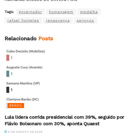
Tags:
governador
homenagem
medalha
rafael fonteles
renascença
serviços
Relacionado
Posts
BRASIL
Lula lidera corrida presidencial com 39%, seguido por
Flávio Bolsonaro com 30%, aponta Quaest
5 DE AGOSTO DE 2026