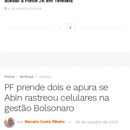
acesso à Ponte JK em Teresina
4 DE AGOSTO DE 2026
Home
Notícias
Justiça
PF prende dois e apura se
Abin rastreou celulares na
gestão Bolsonaro
por
Marcelo Costa Ribeiro
20 de outubro de 2023