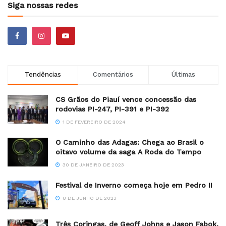
Siga nossas redes
Tendências
Comentários
Últimas
CS Grãos do Piauí vence concessão das
rodovias PI-247, PI-391 e PI-392
1 DE FEVEREIRO DE 2024
O Caminho das Adagas: Chega ao Brasil o
oitavo volume da saga A Roda do Tempo
30 DE JANEIRO DE 2023
Festival de Inverno começa hoje em Pedro II
8 DE JUNHO DE 2023
Três Coringas, de Geoff Johns e Jason Fabok,