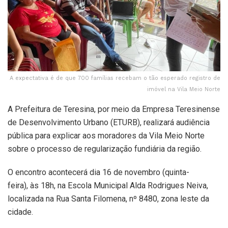
A expectativa é de que 700 famílias recebam o tão esperado registro de
imóvel na Vila Meio Norte
A Prefeitura de Teresina, por meio da Empresa Teresinense
de Desenvolvimento Urbano (ETURB), realizará audiência
pública para explicar aos moradores da Vila Meio Norte
sobre o processo de regularização fundiária da região.
O encontro acontecerá dia 16 de novembro (quinta-
feira), às 18h, na Escola Municipal Alda Rodrigues Neiva,
localizada na Rua Santa Filomena, nº 8480, zona leste da
cidade.