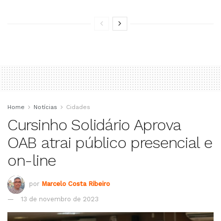
Home
Notícias
Cidades
Cursinho Solidário Aprova
OAB atrai público presencial e
on-line
por
Marcelo Costa Ribeiro
13 de novembro de 2023