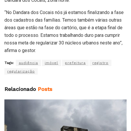
Dandara dos Cocais, zona norte.
“No Dandara dos Cocais nós já estamos finalizando a fase
dos cadastros das famílias. Temos também várias outras
áreas que estão na fase do cartório, que é a etapa final de
todo o processo. Estamos trabalhando duro para cumprir
nossa meta de regularizar 30 núcleos urbanos neste ano”,
afirma o gestor.
Tags:
audiência
imóvel
prefeitura
registro
regularização
Relacionado
Posts