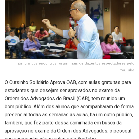
Em um dos encontros foram mais de duzentos espectadores pelo
YouTube
O Cursinho Solidário Aprova OAB, com aulas gratuitas para
estudantes que desejam ser aprovados no exame da
Ordem dos Advogados do Brasil (OAB), tem reunido um
bom público. Além dos alunos que acompanharam de forma
presencial todas as semanas as aulas, há um outro público,
também, que fez parte dessa caminhada em busca da
aprovação no exame da Ordem dos Advogados: o pessoal
que acompanha várias aulas pelo YouTube.