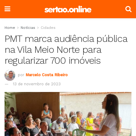
Home
Notícias
Cidades
PMT marca audiência pública
na Vila Meio Norte para
regularizar 700 imóveis
por
Marcelo Costa Ribeiro
13 de novembro de 2023