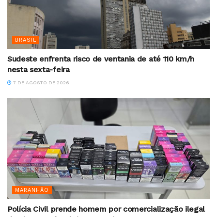
BRASIL
Sudeste enfrenta risco de ventania de até 110 km/h
nesta sexta-feira
7 DE AGOSTO DE 2026
MARANHÃO
Polícia Civil prende homem por comercialização ilegal