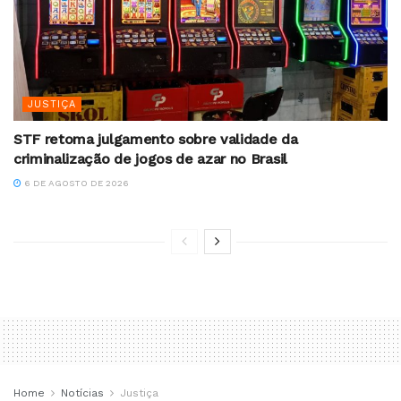
JUSTIÇA
STF retoma julgamento sobre validade da
criminalização de jogos de azar no Brasil
6 DE AGOSTO DE 2026
Home
Notícias
Justiça