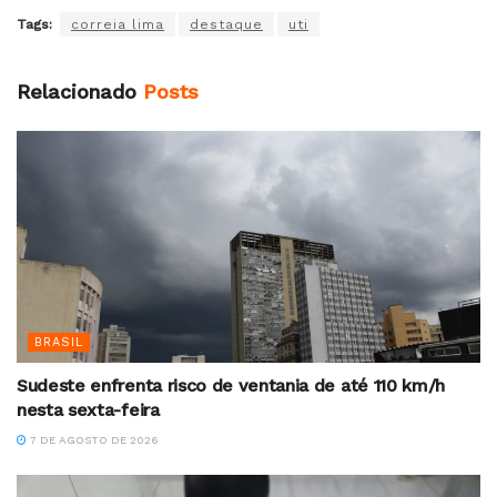
Tags:
correia lima
destaque
uti
Relacionado
Posts
BRASIL
Sudeste enfrenta risco de ventania de até 110 km/h
nesta sexta-feira
7 DE AGOSTO DE 2026