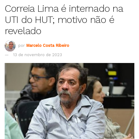
Correia Lima é internado na
UTI do HUT; motivo não é
revelado
por
Marcelo Costa Ribeiro
13 de novembro de 2023