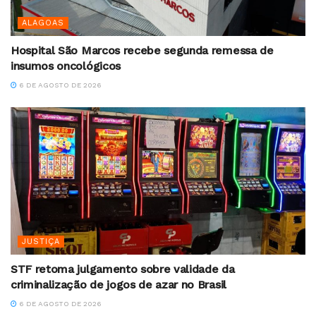
ALAGOAS
Hospital São Marcos recebe segunda remessa de
insumos oncológicos
6 DE AGOSTO DE 2026
JUSTIÇA
STF retoma julgamento sobre validade da
criminalização de jogos de azar no Brasil
6 DE AGOSTO DE 2026