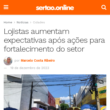
Home
Notícias
Cidades
Lojistas aumentam
expectativas após ações para
fortalecimento do setor
por
Marcelo Costa Ribeiro
19 de dezembro de 2023