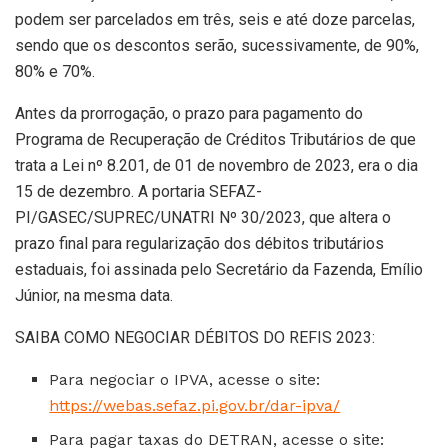
podem ser parcelados em três, seis e até doze parcelas,
sendo que os descontos serão, sucessivamente, de 90%,
80% e 70%.
Antes da prorrogação, o prazo para pagamento do
Programa de Recuperação de Créditos Tributários de que
trata a Lei nº 8.201, de 01 de novembro de 2023, era o dia
15 de dezembro. A portaria SEFAZ-
PI/GASEC/SUPREC/UNATRI Nº 30/2023, que altera o
prazo final para regularização dos débitos tributários
estaduais, foi assinada pelo Secretário da Fazenda, Emílio
Júnior, na mesma data.
SAIBA COMO NEGOCIAR DÉBITOS DO REFIS 2023:
Para negociar o IPVA, acesse o site:
https://webas.sefaz.pi.gov.br/dar-ipva/
Para pagar taxas do DETRAN, acesse o site: