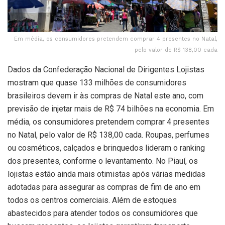
Em média, os consumidores pretendem comprar 4 presentes no Natal,
pelo valor de R$ 138,00 cada
Dados da Confederação Nacional de Dirigentes Lojistas
mostram que quase 133 milhões de consumidores
brasileiros devem ir às compras de Natal este ano, com
previsão de injetar mais de R$ 74 bilhões na economia. Em
média, os consumidores pretendem comprar 4 presentes
no Natal, pelo valor de R$ 138,00 cada. Roupas, perfumes
ou cosméticos, calçados e brinquedos lideram o ranking
dos presentes, conforme o levantamento. No Piauí, os
lojistas estão ainda mais otimistas após várias medidas
adotadas para assegurar as compras de fim de ano em
todos os centros comerciais. Além de estoques
abastecidos para atender todos os consumidores que