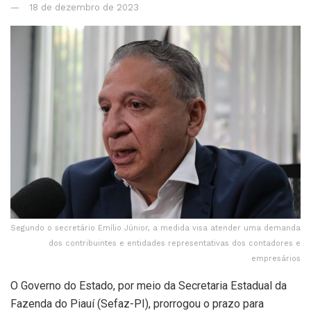
18 de dezembro de 2023
Segundo o secretário Emílio Júnior, a medida visa atender uma demanda
dos contribuintes e entidades representativas dos contadores e
empresários
O Governo do Estado, por meio da Secretaria Estadual da
Fazenda do Piauí (Sefaz-PI), prorrogou o prazo para