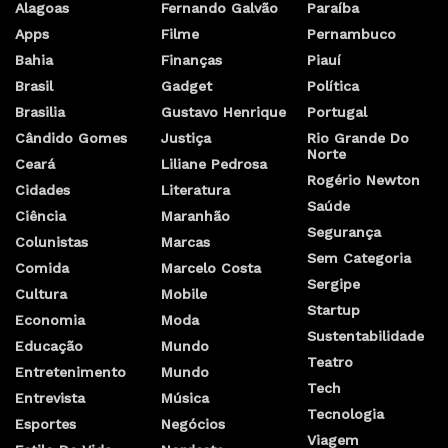
Alagoas
Fernando Galvão
Paraíba
Apps
Filme
Pernambuco
Bahia
Finanças
Piauí
Brasil
Gadget
Política
Brasilia
Gustavo Henrique
Portugal
Cândido Gomes
Justiça
Rio Grande Do
Norte
Ceará
Liliane Pedrosa
Rogério Newton
Cidades
Literatura
Saúde
Ciência
Maranhão
Segurança
Colunistas
Marcas
Sem Categoria
Comida
Marcelo Costa
Sergipe
Cultura
Mobile
Startup
Economia
Moda
Sustentabilidade
Educação
Mundo
Teatro
Entretenimento
Mundo
Tech
Entrevista
Música
Tecnologia
Esportes
Negócios
Viagem