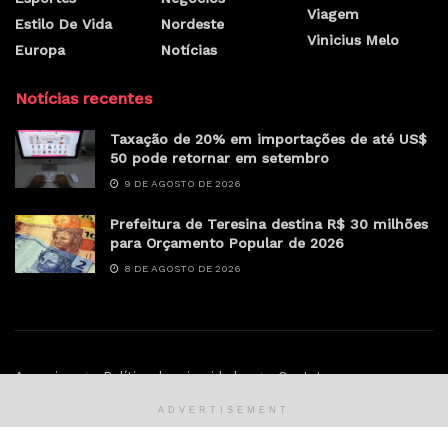
Viagem
Estilo De Vida
Nordeste
Vinicius Melo
Europa
Notícias
Notícias recentes
Taxação de 20% em importações de até US$
50 pode retornar em setembro
9 DE AGOSTO DE 2026
Prefeitura de Teresina destina R$ 30 milhões
para Orçamento Popular de 2026
8 DE AGOSTO DE 2026
Anunciar
Política de privacidade
Contato
ADVERTISEMENT
© Sertao.online