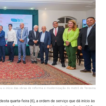
ou o início das obras de reforma e modernização do metrô de Teresina
sta quarta-feira (6), a ordem de serviço que dá início às