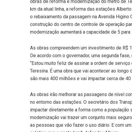
obras de reforma e modernização do metrô de Ter
km da atual linha, a reforma das estações Alberto
o rebaixamento da passagem na Avenida Higino Cu
construção do centro de controle de operação pa
modernização aumentará a capacidade de 5 para 
As obras compreendem um investimento de R$ 193
De acordo com o governador, uma segunda fase, qu
“Estou muito feliz de assinar a ordem de serviço 
Teresina. É uma obra que vai acontecer ao longo 
são mais 400 milhões e vai impactar cerca de 40 
As obras irão melhorar as passagens de nível com 
no entorno das estações. O secretário dos Trans
impactar diretamente a forma como a população s
modernização vai trazer um conjunto mais seguro 
as pessoas que vão fazer o uso diário. E com um 