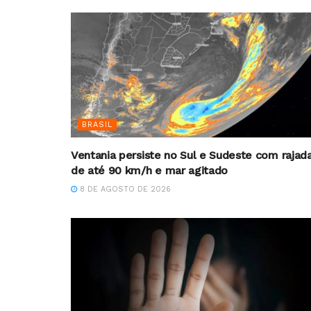
BRASIL
Ventania persiste no Sul e Sudeste com rajad
de até 90 km/h e mar agitado
8 DE AGOSTO DE 2026