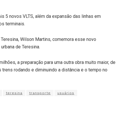
ais 5 novos VLTS, além da expansão das linhas em
os terminais.
e Teresina, Wilson Martins, comemora esse novo
 urbana de Teresina.
ilhões, a preparação para uma outra obra muito maior, de
 trens rodando e diminuindo a distância e o tempo no
teresina
transporte
usuários