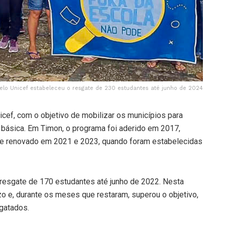
elo Unicef estabeleceu o resgate de 230 estudantes até junho de 2024
icef, com o objetivo de mobilizar os municípios para
básica. Em Timon, o programa foi aderido em 2017,
 e renovado em 2021 e 2023, quando foram estabelecidas
 resgate de 170 estudantes até junho de 2022. Nesta
o e, durante os meses que restaram, superou o objetivo,
gatados.