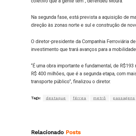
coletivo que a gente tem”, defendeu Moura.
Na segunda fase, está prevista a aquisição de m
direção às zonas norte e sul e construção de nov
O diretor-presidente da Companhia Ferroviária d
investimento que trará avanços para a mobilidade
“É uma obra importante e fundamental, de R$193 m
R$ 400 milhões, que é a segunda etapa, com mais
transporte público”, finalizou o diretor.
Tags:
destaque
férrea
metrô
passagens
Relacionado
Posts