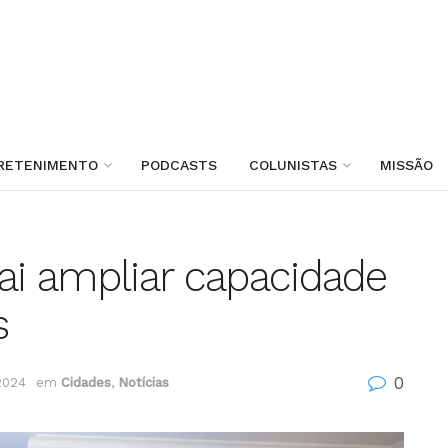
RETENIMENTO
PODCASTS
COLUNISTAS
MISSÃO
vai ampliar capacidade
s
0
2024
em
Cidades
,
Notícias