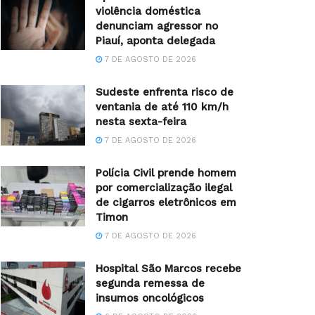
violência doméstica
denunciam agressor no
Piauí, aponta delegada
7 DE AGOSTO DE 2026
Sudeste enfrenta risco de
ventania de até 110 km/h
nesta sexta-feira
7 DE AGOSTO DE 2026
Polícia Civil prende homem
por comercialização ilegal
de cigarros eletrônicos em
Timon
7 DE AGOSTO DE 2026
Hospital São Marcos recebe
segunda remessa de
insumos oncológicos