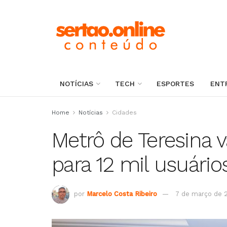
NOTÍCIAS
TECH
ESPORTES
ENT
Home
Notícias
Cidades
Metrô de Teresina 
para 12 mil usuário
por
Marcelo Costa Ribeiro
7 de março de 