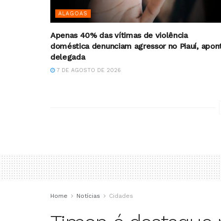
ALAGOAS
Apenas 40% das vítimas de violência
doméstica denunciam agressor no Piauí, apon
delegada
7 DE AGOSTO DE 2026
Home
Notícias
Cidades