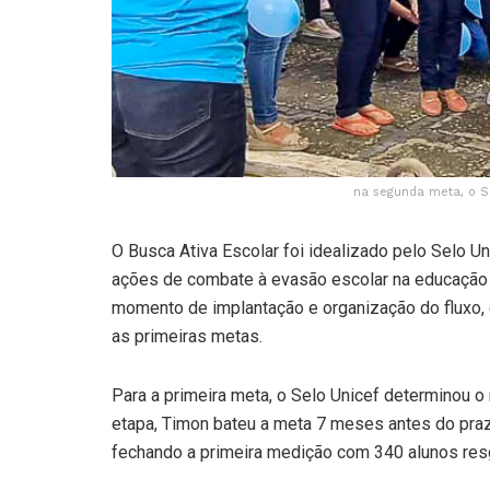
na segunda meta, o S
O Busca Ativa Escolar foi idealizado pelo Selo Un
ações de combate à evasão escolar na educação 
momento de implantação e organização do fluxo,
as primeiras metas.
Para a primeira meta, o Selo Unicef determinou o
etapa, Timon bateu a meta 7 meses antes do praz
fechando a primeira medição com 340 alunos res