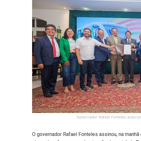
Governador Rafael Fonteles autoriz
O governador Rafael Fonteles assinou, na manhã de