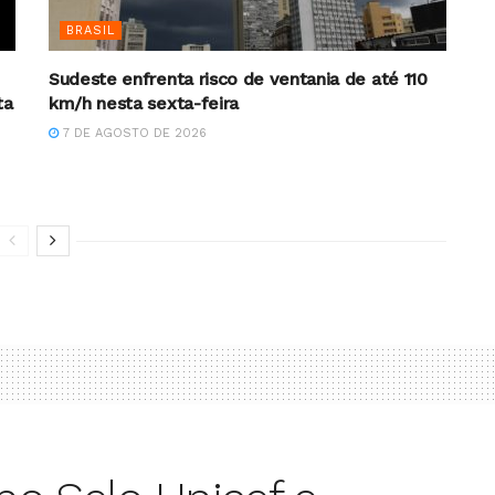
BRASIL
Sudeste enfrenta risco de ventania de até 110
ta
km/h nesta sexta-feira
7 DE AGOSTO DE 2026