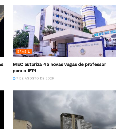
BRASIL
as
MEC autoriza 45 novas vagas de professor
para o IFPI
7 DE AGOSTO DE 2026