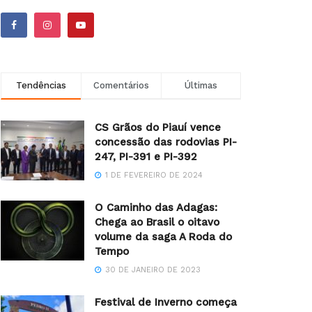
Tendências
Comentários
Últimas
CS Grãos do Piauí vence
concessão das rodovias PI-
247, PI-391 e PI-392
1 DE FEVEREIRO DE 2024
O Caminho das Adagas:
Chega ao Brasil o oitavo
volume da saga A Roda do
Tempo
30 DE JANEIRO DE 2023
Festival de Inverno começa