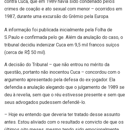
contra Cuca, que em 1989 havia sido condenado pelos
crimes de coação e ato sexual com menor – ocorridos em
1987, durante uma excursão do Grêmio pela Europa.
A informação foi publicada inicialmente pela Folha de
S.Paulo e confirmada pelo ge. Além da anulação do caso, o
tribunal decidiu indenizar Cuca em 9,5 mil francos suíços
(cerca de R$ 50 mil).
A decisão do Tribunal – que não entrou no mérito da
questão, portanto não inocentou Cuca – concordou com o
argumento apresentado pela defesa do ex-jogador. Ela
defendia a anulação alegando que o julgamento de 1989 se
deu à revelia, sem que o réu estivesse presente e sem que
seus advogados pudessem defendê-lo.
– Hoje eu entendo que deveria ter tratado desse assunto
antes. Estou aliviado com o resultado e convicto de que os
últimos oito meses, mesmo tendo sido emocionalmente