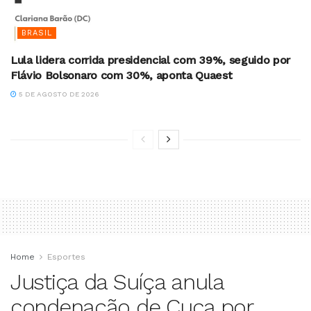
BRASIL
Lula lidera corrida presidencial com 39%, seguido por
Flávio Bolsonaro com 30%, aponta Quaest
5 DE AGOSTO DE 2026
Home
Esportes
Justiça da Suíça anula
condenação de Cuca por