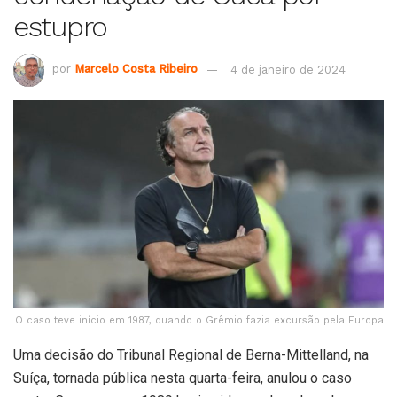
estupro
por
Marcelo Costa Ribeiro
4 de janeiro de 2024
O caso teve início em 1987, quando o Grêmio fazia excursão pela Europa
Uma decisão do Tribunal Regional de Berna-Mittelland, na
Suíça, tornada pública nesta quarta-feira, anulou o caso