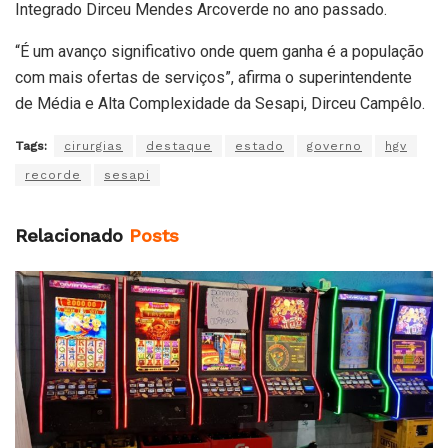
Integrado Dirceu Mendes Arcoverde no ano passado.
“É um avanço significativo onde quem ganha é a população
com mais ofertas de serviços”, afirma o superintendente
de Média e Alta Complexidade da Sesapi, Dirceu Campêlo.
Tags:
cirurgias
destaque
estado
governo
hgv
recorde
sesapi
Relacionado
Posts