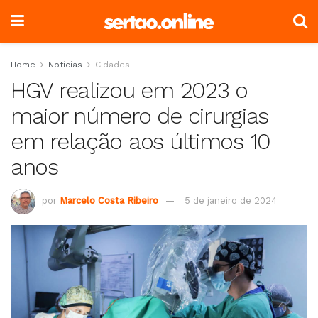
Home
Notícias
Cidades
HGV realizou em 2023 o
maior número de cirurgias
em relação aos últimos 10
anos
por
Marcelo Costa Ribeiro
5 de janeiro de 2024