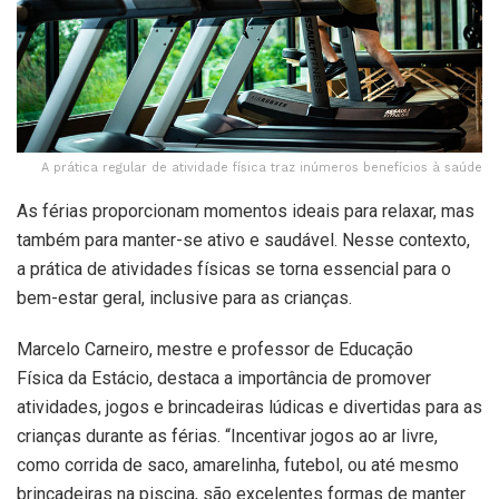
A prática regular de atividade física traz inúmeros benefícios à saúde
As férias proporcionam momentos ideais para relaxar, mas
também para manter-se ativo e saudável. Nesse contexto,
a prática de atividades físicas se torna essencial para o
bem-estar geral, inclusive para as crianças.
Marcelo Carneiro, mestre e professor de Educação
Física da Estácio, destaca a importância de promover
atividades, jogos e brincadeiras lúdicas e divertidas para as
crianças durante as férias. “Incentivar jogos ao ar livre,
como corrida de saco, amarelinha, futebol, ou até mesmo
brincadeiras na piscina, são excelentes formas de manter