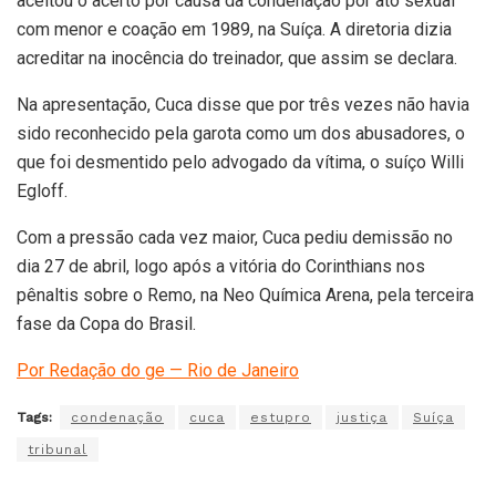
aceitou o acerto por causa da condenação por ato sexual
com menor e coação em 1989, na Suíça. A diretoria dizia
acreditar na inocência do treinador, que assim se declara.
Na apresentação, Cuca disse que por três vezes não havia
sido reconhecido pela garota como um dos abusadores, o
que foi desmentido pelo advogado da vítima, o suíço Willi
Egloff.
Com a pressão cada vez maior, Cuca pediu demissão no
dia 27 de abril, logo após a vitória do Corinthians nos
pênaltis sobre o Remo, na Neo Química Arena, pela terceira
fase da Copa do Brasil.
Por Redação do ge — Rio de Janeiro
Tags:
condenação
cuca
estupro
justiça
Suíça
tribunal