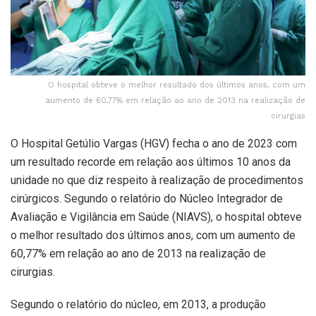
O hospital obteve o melhor resultado dos últimos anos, com um
aumento de 60,77% em relação ao ano de 2013 na realização de
cirurgias
O Hospital Getúlio Vargas (HGV) fecha o ano de 2023 com
um resultado recorde em relação aos últimos 10 anos da
unidade no que diz respeito à realização de procedimentos
cirúrgicos. Segundo o relatório do Núcleo Integrador de
Avaliação e Vigilância em Saúde (NIAVS), o hospital obteve
o melhor resultado dos últimos anos, com um aumento de
60,77% em relação ao ano de 2013 na realização de
cirurgias.
Segundo o relatório do núcleo, em 2013, a produção