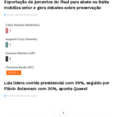
Exportação de jumentos do Piauí para abate na Bahia
mobiliza setor e gera debates sobre preservação
6 DE AGOSTO DE 2026
BRASIL
Lula lidera corrida presidencial com 39%, seguido por
Flávio Bolsonaro com 30%, aponta Quaest
5 DE AGOSTO DE 2026