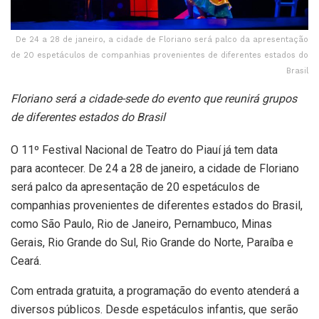
De 24 a 28 de janeiro, a cidade de Floriano será palco da apresentação
de 20 espetáculos de companhias provenientes de diferentes estados do
Brasil
Floriano será a cidade-sede do evento que reunirá grupos
de diferentes estados do Brasil
O 11º Festival Nacional de Teatro do Piauí já tem data
para acontecer. De 24 a 28 de janeiro, a cidade de Floriano
será palco da apresentação de 20 espetáculos de
companhias provenientes de diferentes estados do Brasil,
como São Paulo, Rio de Janeiro, Pernambuco, Minas
Gerais, Rio Grande do Sul, Rio Grande do Norte, Paraíba e
Ceará.
Com entrada gratuita, a programação do evento atenderá a
diversos públicos. Desde espetáculos infantis, que serão