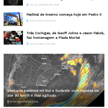
30 DE JANEIRO DE 2023
Festival de Inverno começa hoje em Pedro II
8 DE JUNHO DE 2023
Três Coringas, de Geoff Johns e Jason Fabok,
faz homenagem a Piada Mortal
20 DE ABRIL DE 2021
Ventania persiste no Sul e Sudeste com rajadas de
até 90 km/h e mar agitado
8 DE AGOSTO DE 2026