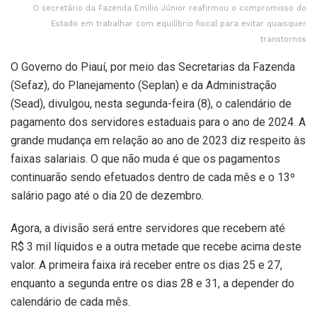
O secretário da Fazenda Emílio Júnior reafirmou o compromisso do
Estado em trabalhar com equilíbrio fiscal para evitar quaisquer
transtornos
O Governo do Piauí, por meio das Secretarias da Fazenda
(Sefaz), do Planejamento (Seplan) e da Administração
(Sead), divulgou, nesta segunda-feira (8), o calendário de
pagamento dos servidores estaduais para o ano de 2024. A
grande mudança em relação ao ano de 2023 diz respeito às
faixas salariais. O que não muda é que os pagamentos
continuarão sendo efetuados dentro de cada mês e o 13º
salário pago até o dia 20 de dezembro.
Agora, a divisão será entre servidores que recebem até
R$ 3 mil líquidos e a outra metade que recebe acima deste
valor. A primeira faixa irá receber entre os dias 25 e 27,
enquanto a segunda entre os dias 28 e 31, a depender do
calendário de cada mês.