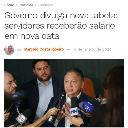
Home
Notícias
Finanças
Governo divulga nova tabela:
servidores receberão salário
em nova data
por
Marcelo Costa Ribeiro
8 de janeiro de 2024