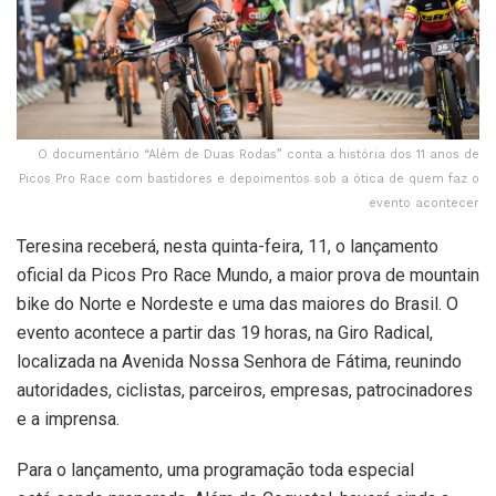
O documentário “Além de Duas Rodas” conta a história dos 11 anos de
Picos Pro Race com bastidores e depoimentos sob a ótica de quem faz o
evento acontecer
Teresina receberá, nesta quinta-feira, 11, o lançamento
oficial da Picos Pro Race Mundo, a maior prova de mountain
bike do Norte e Nordeste e uma das maiores do Brasil. O
evento acontece a partir das 19 horas, na Giro Radical,
localizada na Avenida Nossa Senhora de Fátima, reunindo
autoridades, ciclistas, parceiros, empresas, patrocinadores
e a imprensa.
Para o lançamento, uma programação toda especial