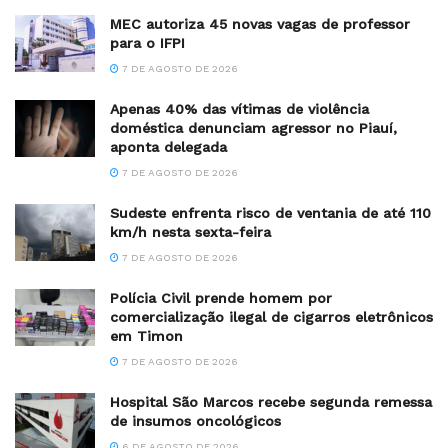
MEC autoriza 45 novas vagas de professor
para o IFPI
7 DE AGOSTO DE 2026
Apenas 40% das vítimas de violência
doméstica denunciam agressor no Piauí,
aponta delegada
7 DE AGOSTO DE 2026
Sudeste enfrenta risco de ventania de até 110
km/h nesta sexta-feira
7 DE AGOSTO DE 2026
Polícia Civil prende homem por
comercialização ilegal de cigarros eletrônicos
em Timon
7 DE AGOSTO DE 2026
Hospital São Marcos recebe segunda remessa
de insumos oncológicos
6 DE AGOSTO DE 2026