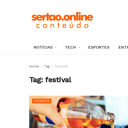
NOTÍCIAS
TECH
ESPORTES
ENT
Home
Tag
festival
Tag:
festival
CIDADES