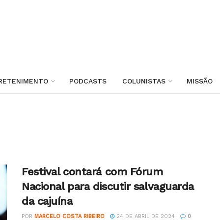
RETENIMENTO
PODCASTS
COLUNISTAS
MISSÃO
Festival contará com Fórum
Nacional para discutir salvaguarda
da cajuína
POR
MARCELO COSTA RIBEIRO
24 DE ABRIL DE 2024
0