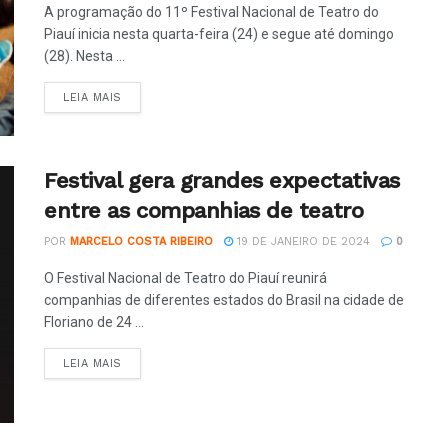
A programação do 11º Festival Nacional de Teatro do
Piauí inicia nesta quarta-feira (24) e segue até domingo
(28). Nesta ...
LEIA MAIS
Festival gera grandes expectativas
entre as companhias de teatro
POR
MARCELO COSTA RIBEIRO
19 DE JANEIRO DE 2024
0
O Festival Nacional de Teatro do Piauí reunirá
companhias de diferentes estados do Brasil na cidade de
Floriano de 24 ...
LEIA MAIS