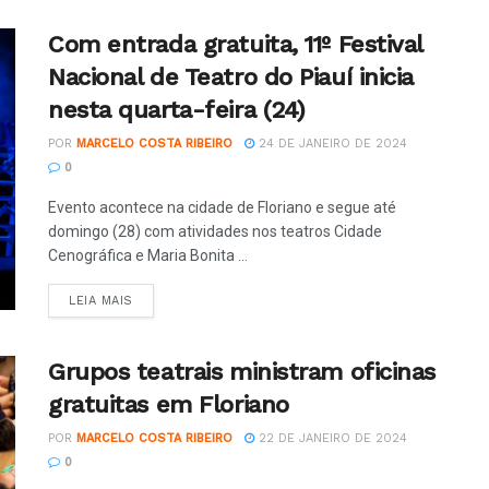
Com entrada gratuita, 11º Festival
Nacional de Teatro do Piauí inicia
nesta quarta-feira (24)
POR
MARCELO COSTA RIBEIRO
24 DE JANEIRO DE 2024
0
Evento acontece na cidade de Floriano e segue até
domingo (28) com atividades nos teatros Cidade
Cenográfica e Maria Bonita ...
LEIA MAIS
Grupos teatrais ministram oficinas
gratuitas em Floriano
POR
MARCELO COSTA RIBEIRO
22 DE JANEIRO DE 2024
0