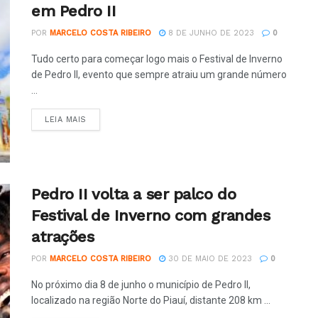
em Pedro II
POR
MARCELO COSTA RIBEIRO
8 DE JUNHO DE 2023
0
Tudo certo para começar logo mais o Festival de Inverno
de Pedro II, evento que sempre atraiu um grande número
...
LEIA MAIS
Pedro II volta a ser palco do
Festival de Inverno com grandes
atrações
POR
MARCELO COSTA RIBEIRO
30 DE MAIO DE 2023
0
No próximo dia 8 de junho o município de Pedro II,
localizado na região Norte do Piauí, distante 208 km ...