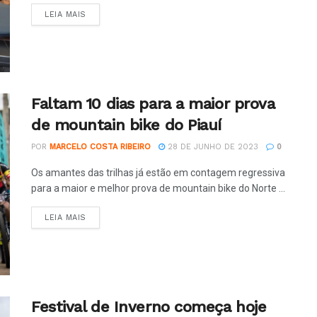
LEIA MAIS
Faltam 10 dias para a maior prova
de mountain bike do Piauí
POR
MARCELO COSTA RIBEIRO
28 DE JUNHO DE 2023
0
Os amantes das trilhas já estão em contagem regressiva
para a maior e melhor prova de mountain bike do Norte ...
LEIA MAIS
Festival de Inverno começa hoje