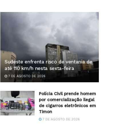
Sudeste enfrenta risco de ventania de
até 110 km/h nesta sexta-feira
7 DE AGOSTO DE 2026
Polícia Civil prende homem
por comercialização ilegal
de cigarros eletrônicos em
Timon
7 DE AGOSTO DE 2026