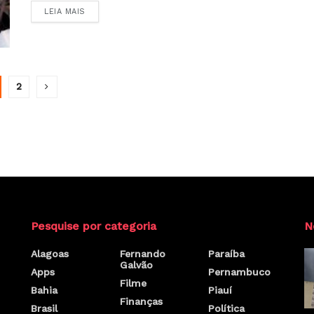
LEIA MAIS
2
Pesquise por categoria
N
Alagoas
Fernando
Paraíba
Galvão
Apps
Pernambuco
Filme
Bahia
Piauí
Finanças
Brasil
Política