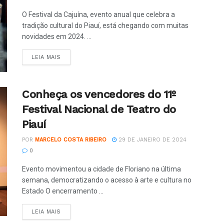
O Festival da Cajuína, evento anual que celebra a
tradição cultural do Piauí, está chegando com muitas
novidades em 2024. ...
LEIA MAIS
Conheça os vencedores do 11º
Festival Nacional de Teatro do
Piauí
POR
MARCELO COSTA RIBEIRO
29 DE JANEIRO DE 2024
0
Evento movimentou a cidade de Floriano na última
semana, democratizando o acesso à arte e cultura no
Estado O encerramento ...
LEIA MAIS