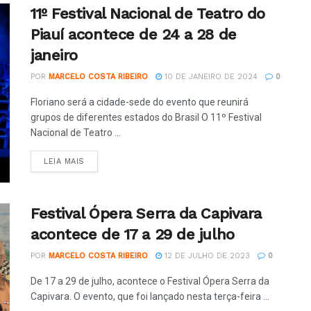
11º Festival Nacional de Teatro do
Piauí acontece de 24 a 28 de
janeiro
POR
MARCELO COSTA RIBEIRO
10 DE JANEIRO DE 2024
0
Floriano será a cidade-sede do evento que reunirá
grupos de diferentes estados do Brasil O 11º Festival
Nacional de Teatro ...
LEIA MAIS
Festival Ópera Serra da Capivara
acontece de 17 a 29 de julho
POR
MARCELO COSTA RIBEIRO
12 DE JULHO DE 2023
0
De 17 a 29 de julho, acontece o Festival Ópera Serra da
Capivara. O evento, que foi lançado nesta terça-feira ...