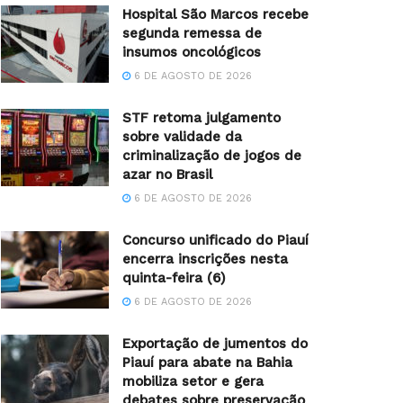
Hospital São Marcos recebe
segunda remessa de
insumos oncológicos
6 DE AGOSTO DE 2026
STF retoma julgamento
sobre validade da
criminalização de jogos de
azar no Brasil
6 DE AGOSTO DE 2026
Concurso unificado do Piauí
encerra inscrições nesta
quinta-feira (6)
6 DE AGOSTO DE 2026
Exportação de jumentos do
Piauí para abate na Bahia
mobiliza setor e gera
debates sobre preservação