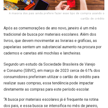
A maioria dos pais ainda prefere fazer esse tipo de compra usando o
cartão de crédito
Após as comemorações de ano novo, janeiro é um mês
tradicional de busca por materiais escolares. Além dos
livros, que devem movimentar as livrarias e gráficas, as
papelarias sentem um substancial aumento na procura por
cadernos e canetas até mochilas e lancheiras.
Segundo um estudo da Sociedade Brasileira de Varejo
e Consumo (SBVC), em março de 2023 cerca de 61% dos
consumidores preferiram utilizar o cartão de crédito para
realizar suas compras, essa tendência pode impactar
diretamente as compras para este período escolar.
“A busca por materiais escolares já é frequente na rotina
dos pais, e essa busca se intensifica no mês de janeiro,