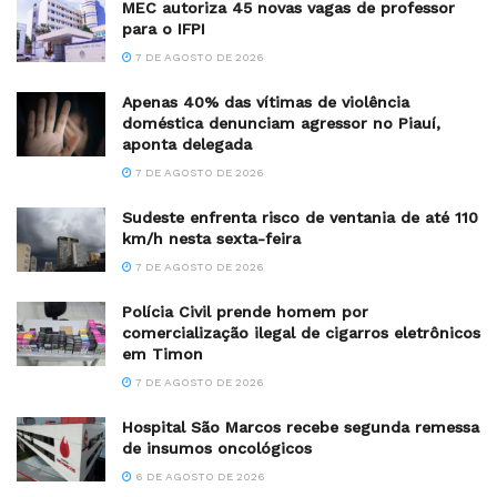
MEC autoriza 45 novas vagas de professor
para o IFPI
7 DE AGOSTO DE 2026
Apenas 40% das vítimas de violência
doméstica denunciam agressor no Piauí,
aponta delegada
7 DE AGOSTO DE 2026
Sudeste enfrenta risco de ventania de até 110
km/h nesta sexta-feira
7 DE AGOSTO DE 2026
Polícia Civil prende homem por
comercialização ilegal de cigarros eletrônicos
em Timon
7 DE AGOSTO DE 2026
Hospital São Marcos recebe segunda remessa
de insumos oncológicos
6 DE AGOSTO DE 2026