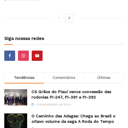
Siga nossas redes
Tendências
Comentários
Últimas
CS Grãos do Piauí vence concessão das
rodovias PI-247, PI-391 e PI-392
1 DE FEVEREIRO DE 2024
O Caminho das Adagas: Chega ao Brasil o
oitavo volume da saga A Roda do Tempo