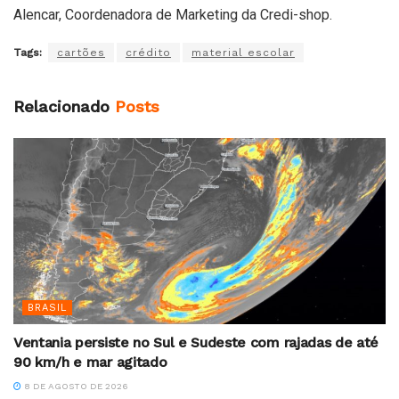
Alencar, Coordenadora de Marketing da Credi-shop.
Tags:
cartões
crédito
material escolar
Relacionado
Posts
BRASIL
Ventania persiste no Sul e Sudeste com rajadas de até
90 km/h e mar agitado
8 DE AGOSTO DE 2026