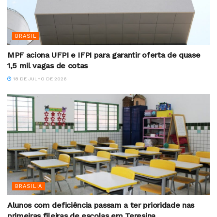
BRASIL
MPF aciona UFPI e IFPI para garantir oferta de quase
1,5 mil vagas de cotas
18 DE JULHO DE 2026
BRASILIA
Alunos com deficiência passam a ter prioridade nas
primeiras fileiras de escolas em Teresina