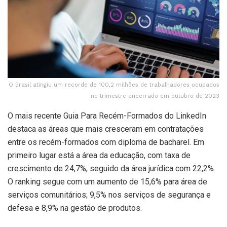
O Brasil atingiu um recorde de 100,2 milhões de trabalhadores ocupados
no trimestre encerrado em outubro de 2023
O mais recente Guia Para Recém-Formados do LinkedIn
destaca as áreas que mais cresceram em contratações
entre os recém-formados com diploma de bacharel. Em
primeiro lugar está a área da educação, com taxa de
crescimento de 24,7%, seguido da área jurídica com 22,2%.
O ranking segue com um aumento de 15,6% para área de
serviços comunitários; 9,5% nos serviços de segurança e
defesa e 8,9% na gestão de produtos.