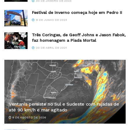
30 DE JANEIRO DE 2023
Festival de Inverno começa hoje em Pedro II
8 DE JUNHO DE 2023
Três Coringas, de Geoff Johns e Jason Fabok,
faz homenagem a Piada Mortal
20 DE ABRIL DE 2021
Ventania persiste no Sul e Sudeste com rajadas de
até 90 km/h e mar agitado
8 DE AGOSTO DE 2026