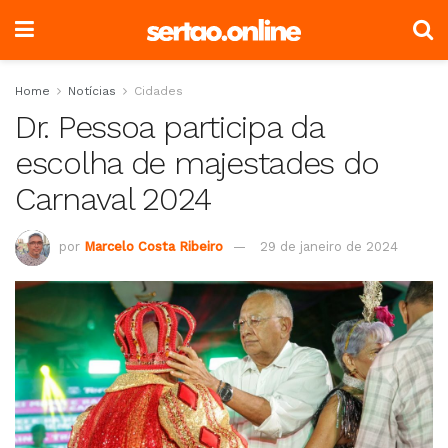
Home
Notícias
Cidades
Dr. Pessoa participa da
escolha de majestades do
Carnaval 2024
por
Marcelo Costa Ribeiro
29 de janeiro de 2024