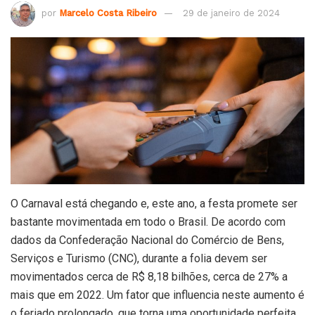
por
Marcelo Costa Ribeiro
29 de janeiro de 2024
O Carnaval está chegando e, este ano, a festa promete ser
bastante movimentada em todo o Brasil. De acordo com
dados da Confederação Nacional do Comércio de Bens,
Serviços e Turismo (CNC), durante a folia devem ser
movimentados cerca de R$ 8,18 bilhões, cerca de 27% a
mais que em 2022. Um fator que influencia neste aumento é
o feriado prolongado, que torna uma oportunidade perfeita