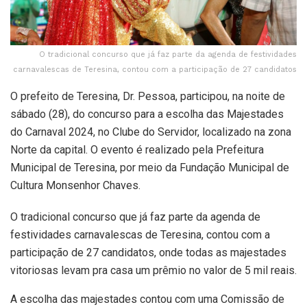
O tradicional concurso que já faz parte da agenda de festividades
carnavalescas de Teresina, contou com a participação de 27 candidatos
O prefeito de Teresina, Dr. Pessoa, participou, na noite de
sábado (28), do concurso para a escolha das Majestades
do Carnaval 2024, no Clube do Servidor, localizado na zona
Norte da capital. O evento é realizado pela Prefeitura
Municipal de Teresina, por meio da Fundação Municipal de
Cultura Monsenhor Chaves.
O tradicional concurso que já faz parte da agenda de
festividades carnavalescas de Teresina, contou com a
participação de 27 candidatos, onde todas as majestades
vitoriosas levam pra casa um prêmio no valor de 5 mil reais.
A escolha das majestades contou com uma Comissão de