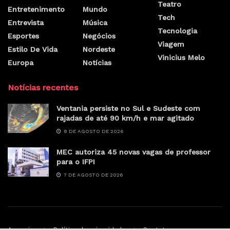
Teatro
Entretenimento
Mundo
Tech
Entrevista
Música
Tecnologia
Esportes
Negócios
Viagem
Estilo De Vida
Nordeste
Vinicius Melo
Europa
Notícias
Notícias recentes
Ventania persiste no Sul e Sudeste com
rajadas de até 90 km/h e mar agitado
8 DE AGOSTO DE 2026
MEC autoriza 45 novas vagas de professor
para o IFPI
7 DE AGOSTO DE 2026
Anunciar
Política de privacidade
Contato