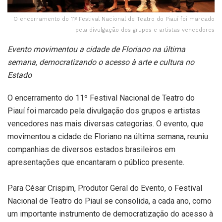
O encerramento do 11º Festival Nacional de Teatro do Piauí foi marcado
pela divulgação dos grupos e artistas vencedores
Evento movimentou a cidade de Floriano na última
semana, democratizando o acesso à arte e cultura no
Estado
O encerramento do 11º Festival Nacional de Teatro do
Piauí foi marcado pela divulgação dos grupos e artistas
vencedores nas mais diversas categorias. O evento, que
movimentou a cidade de Floriano na última semana, reuniu
companhias de diversos estados brasileiros em
apresentações que encantaram o público presente.
Para César Crispim, Produtor Geral do Evento, o Festival
Nacional de Teatro do Piauí se consolida, a cada ano, como
um importante instrumento de democratização do acesso à