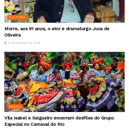
CULTURA
Morre, aos 91 anos, o ator e dramaturgo Juca de
Oliveira
21 DE MARÇO DE 2026
BRASIL
Vila Isabel e Salgueiro encerram desfiles do Grupo
Especial no Carnaval do Rio