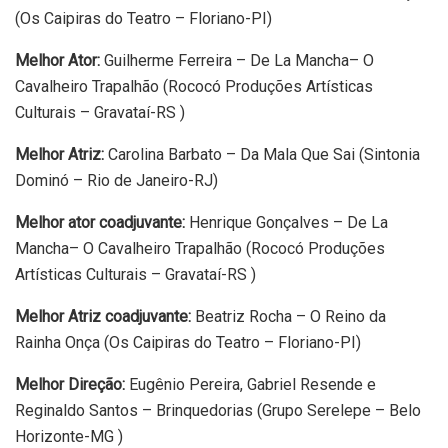
(Os Caipiras do Teatro – Floriano-PI)
Melhor Ator:
Guilherme Ferreira – De La Mancha– O
Cavalheiro Trapalhão (Rococó Produções Artísticas
Culturais – Gravataí-RS )
Melhor Atriz:
Carolina Barbato – Da Mala Que Sai (Sintonia
Dominó – Rio de Janeiro-RJ)
Melhor ator coadjuvante:
Henrique Gonçalves – De La
Mancha– O Cavalheiro Trapalhão (Rococó Produções
Artísticas Culturais – Gravataí-RS )
Melhor Atriz coadjuvante:
Beatriz Rocha – O Reino da
Rainha Onça (Os Caipiras do Teatro – Floriano-PI)
Melhor Direção:
Eugênio Pereira, Gabriel Resende e
Reginaldo Santos – Brinquedorias (Grupo Serelepe – Belo
Horizonte-MG )