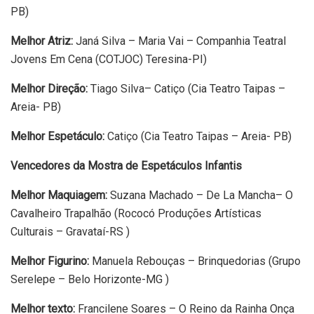
PB)
Melhor Atriz:
Janá Silva – Maria Vai – Companhia Teatral
Jovens Em Cena (COTJOC) Teresina-PI)
Melhor Direção:
Tiago Silva– Catiço (Cia Teatro Taipas –
Areia- PB)
Melhor Espetáculo:
Catiço (Cia Teatro Taipas – Areia- PB)
Vencedores da Mostra de Espetáculos Infantis
Melhor Maquiagem:
Suzana Machado – De La Mancha– O
Cavalheiro Trapalhão (Rococó Produções Artísticas
Culturais – Gravataí-RS )
Melhor Figurino:
Manuela Rebouças – Brinquedorias (Grupo
Serelepe – Belo Horizonte-MG )
Melhor texto:
Francilene Soares – O Reino da Rainha Onça