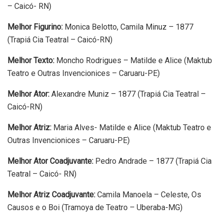
– Caicó- RN)
Melhor Figurino:
Monica Belotto, Camila Minuz – 1877
(Trapiá Cia Teatral – Caicó-RN)
Melhor Texto:
Moncho Rodrigues – Matilde e Alice (Maktub
Teatro e Outras Invencionices – Caruaru-PE)
Melhor Ator:
Alexandre Muniz – 1877 (Trapiá Cia Teatral –
Caicó-RN)
Melhor Atriz:
Maria Alves- Matilde e Alice (Maktub Teatro e
Outras Invencionices – Caruaru-PE)
Melhor Ator Coadjuvante:
Pedro Andrade – 1877 (Trapiá Cia
Teatral – Caicó- RN)
Melhor Atriz Coadjuvante:
Camila Manoela – Celeste, Os
Causos e o Boi (Tramoya de Teatro – Uberaba-MG)