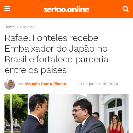
Home
Notícias
Rafael Fonteles recebe
Embaixador do Japão no
Brasil e fortalece parceria
entre os países
por
Marcelo Costa Ribeiro
30 de janeiro de 2024