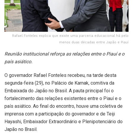
Rafael Fonteles explica que existe uma parceria educacional há pelo
menos duas décadas entre Japão e Piauí
Reunião institucional reforça as relações entre o Piauí e o
país asiático.
O governador Rafael Fonteles recebeu, na tarde desta
segunda-feira (29), no Palácio de Karnak, comitiva da
Embaixada do Japão no Brasil. A pauta principal foi o
fortalecimento das relações existentes entre o Piauí e o
país asiático. Ao final do encontro, houve uma coletiva de
imprensa com a participação do governador e de Teiji
Hayashi, Embaixador Extraordinário e Plenipotenciário do
Japão no Brasil.