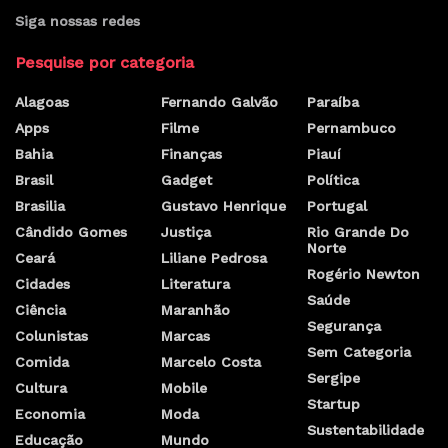
Siga nossas redes
Pesquise por categoria
Alagoas
Fernando Galvão
Paraíba
Apps
Filme
Pernambuco
Bahia
Finanças
Piauí
Brasil
Gadget
Política
Brasilia
Gustavo Henrique
Portugal
Cândido Gomes
Justiça
Rio Grande Do
Norte
Ceará
Liliane Pedrosa
Rogério Newton
Cidades
Literatura
Saúde
Ciência
Maranhão
Segurança
Colunistas
Marcas
Sem Categoria
Comida
Marcelo Costa
Sergipe
Cultura
Mobile
Startup
Economia
Moda
Sustentabilidade
Educação
Mundo