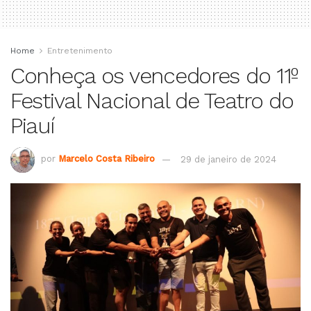
Home
Entretenimento
Conheça os vencedores do 11º
Festival Nacional de Teatro do
Piauí
por
Marcelo Costa Ribeiro
29 de janeiro de 2024