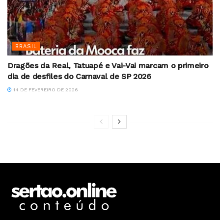
BRASIL
Dragões da Real, Tatuapé e Vai-Vai marcam o primeiro
dia de desfiles do Carnaval de SP 2026
14 DE FEVEREIRO DE 2026