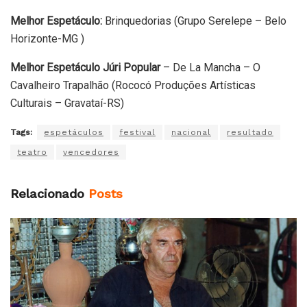
Melhor Espetáculo:
Brinquedorias (Grupo Serelepe – Belo
Horizonte-MG )
Melhor Espetáculo Júri Popular
– De La Mancha – O
Cavalheiro Trapalhão (Rococó Produções Artísticas
Culturais – Gravataí-RS)
Tags:
espetáculos
festival
nacional
resultado
teatro
vencedores
Relacionado
Posts