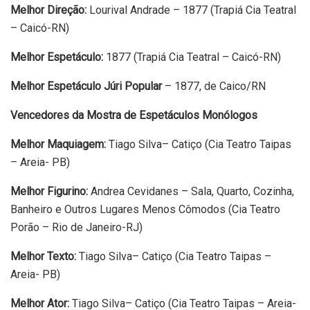
Melhor Direção:
Lourival Andrade – 1877 (Trapiá Cia Teatral
– Caicó-RN)
Melhor Espetáculo:
1877 (Trapiá Cia Teatral – Caicó-RN)
Melhor Espetáculo Júri Popular
– 1877, de Caico/RN
Vencedores da Mostra de Espetáculos Monólogos
Melhor Maquiagem:
Tiago Silva– Catiço (Cia Teatro Taipas
– Areia- PB)
Melhor Figurino:
Andrea Cevidanes – Sala, Quarto, Cozinha,
Banheiro e Outros Lugares Menos Cômodos (Cia Teatro
Porão – Rio de Janeiro-RJ)
Melhor Texto:
Tiago Silva– Catiço (Cia Teatro Taipas –
Areia- PB)
Melhor Ator:
Tiago Silva– Catiço (Cia Teatro Taipas – Areia-