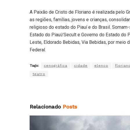
A Paixão de Cristo de Floriano é realizada pelo 
as regiões, famílias, jovens e crianças, consoli
religioso do estado do Piauí e do Brasil. Somam-s
Estado do Piauí/Secult e Governo do Estado do Pia
Leste, Eldorado Bebidas, Via Bebidas, por meio da
Federal.
Tags:
cenográfica
cidade
elenco
florian
teatro
Relacionado
Posts