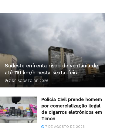
Sudeste enfrenta risco de ventania de
até 110 km/h nesta sexta-feira
7 DE AGOSTO DE 2026
Polícia Civil prende homem
por comercialização ilegal
de cigarros eletrônicos em
Timon
7 DE AGOSTO DE 2026