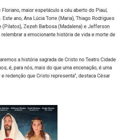
Floriano, maior espetáculo a céu aberto do Piauí,
. Este ano, Ana Lúcia Torre (Maria), Thiago Rodrigues
e (Pilatos), Zezeh Barbosa (Madalena) e Jefferson
 relembrar a emocionante história de vida e morte de
aremos a história sagrada de Cristo no Teatro Cidade
anos, é, para nós, mais do que uma encenação, é uma
e redenção que Cristo representa”, destaca César