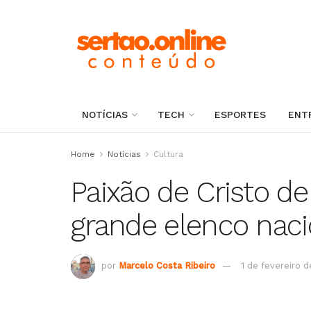
NOTÍCIAS
TECH
ESPORTES
ENT
Home
Notícias
Cultura
Paixão de Cristo de
grande elenco nac
por
Marcelo Costa Ribeiro
1 de fevereiro 