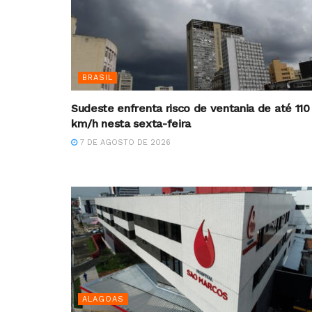
BRASIL
Sudeste enfrenta risco de ventania de até 110
km/h nesta sexta-feira
7 DE AGOSTO DE 2026
ALAGOAS