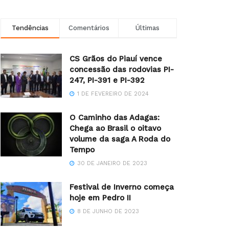
Tendências
Comentários
Últimas
CS Grãos do Piauí vence
concessão das rodovias PI-
247, PI-391 e PI-392
1 DE FEVEREIRO DE 2024
O Caminho das Adagas:
Chega ao Brasil o oitavo
volume da saga A Roda do
Tempo
30 DE JANEIRO DE 2023
Festival de Inverno começa
hoje em Pedro II
8 DE JUNHO DE 2023