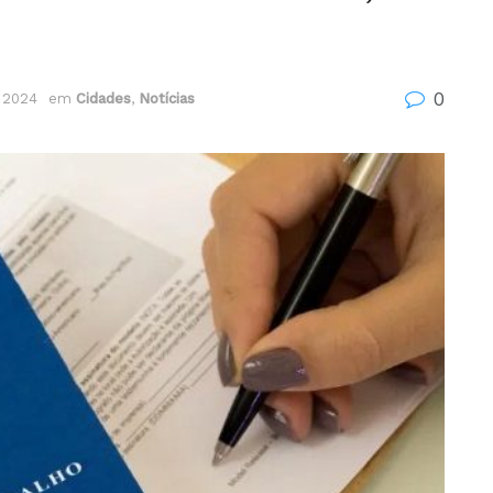
0
e 2024
em
Cidades
,
Notícias