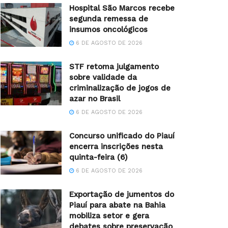
Hospital São Marcos recebe
segunda remessa de
insumos oncológicos
6 DE AGOSTO DE 2026
STF retoma julgamento
sobre validade da
criminalização de jogos de
azar no Brasil
6 DE AGOSTO DE 2026
Concurso unificado do Piauí
encerra inscrições nesta
quinta-feira (6)
6 DE AGOSTO DE 2026
Exportação de jumentos do
Piauí para abate na Bahia
mobiliza setor e gera
debates sobre preservação