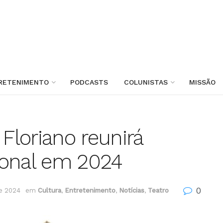
RETENIMENTO
PODCASTS
COLUNISTAS
MISSÃO
 Floriano reunirá
ional em 2024
0
de 2024
em
Cultura
,
Entretenimento
,
Notícias
,
Teatro