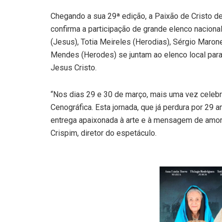
Chegando a sua 29ª edição, a Paixão de Cristo de 
confirma a participação de grande elenco nacional
(Jesus), Totia Meireles (Herodias), Sérgio Maron
Mendes (Herodes) se juntam ao elenco local para
Jesus Cristo.
“Nos dias 29 e 30 de março, mais uma vez celebr
Cenográfica. Esta jornada, que já perdura por 29 
entrega apaixonada à arte e à mensagem de amor 
Crispim, diretor do espetáculo.