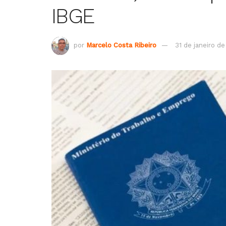
IBGE
por
Marcelo Costa Ribeiro
31 de janeiro d