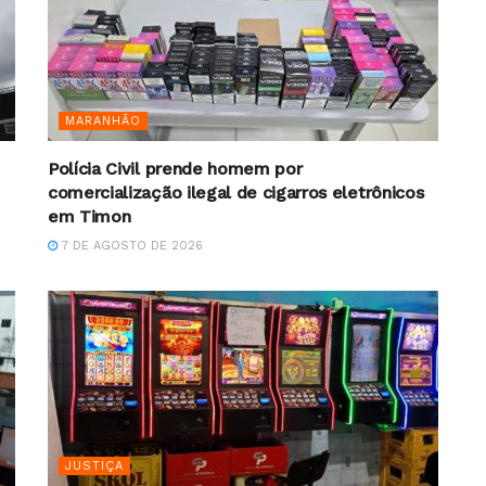
MARANHÃO
Polícia Civil prende homem por
comercialização ilegal de cigarros eletrônicos
em Timon
7 DE AGOSTO DE 2026
JUSTIÇA