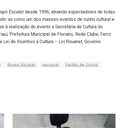
Grupo Escalet desde 1996, atraindo espectadores de todas
dando-se como um dos maiores eventos de cunho cultural e
e à realização do evento a Secretaria de Cultura do
uí, Prefeitura Municipal de Floriano, Rede Clube, Ferro
 Lei de Incentivo à Cultura – Lei Rouanet, Governo
o
Grupo Escalet
nacional
Paixão de Cristo