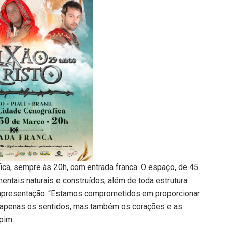
ca, sempre às 20h, com entrada franca. O espaço, de 45
ntais naturais e construídos, além de toda estrutura
 apresentação. “Estamos comprometidos em proporcionar
 apenas os sentidos, mas também os corações e as
pim.