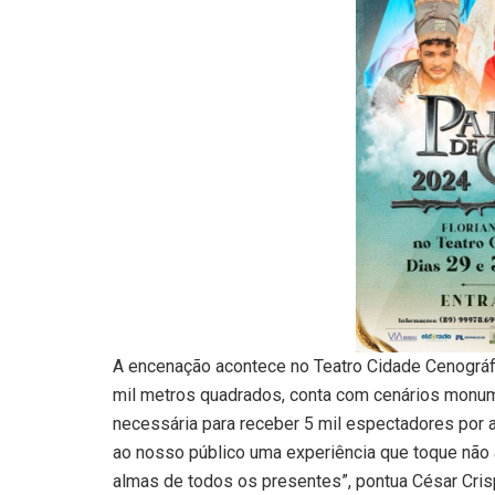
A encenação acontece no Teatro Cidade Cenográfi
mil metros quadrados, conta com cenários monume
necessária para receber 5 mil espectadores por
ao nosso público uma experiência que toque não
almas de todos os presentes”, pontua César Cris