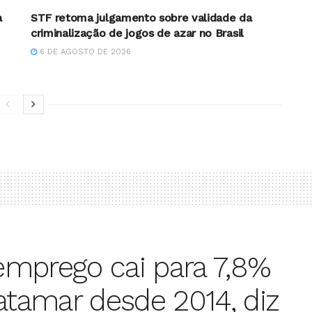
a
STF retoma julgamento sobre validade da
criminalização de jogos de azar no Brasil
6 DE AGOSTO DE 2026
emprego cai para 7,8%
tamar desde 2014, diz