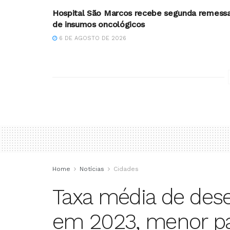
Hospital São Marcos recebe segunda remess
de insumos oncológicos
6 DE AGOSTO DE 2026
Home
Notícias
Cidades
Taxa média de des
em 2023, menor pa