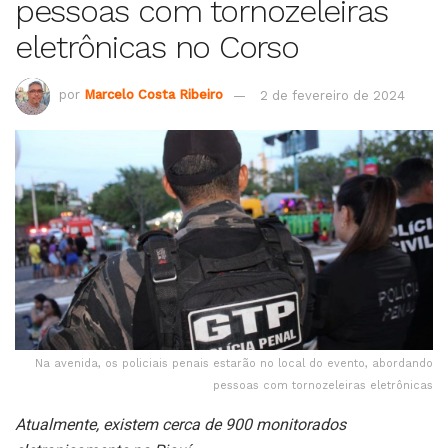
pessoas com tornozeleiras
eletrônicas no Corso
por
Marcelo Costa Ribeiro
2 de fevereiro de 2024
Na avenida, os policiais penais estarão no local do evento, abordando
pessoas com tornozeleiras eletrônicas
Atualmente, existem cerca de 900 monitorados