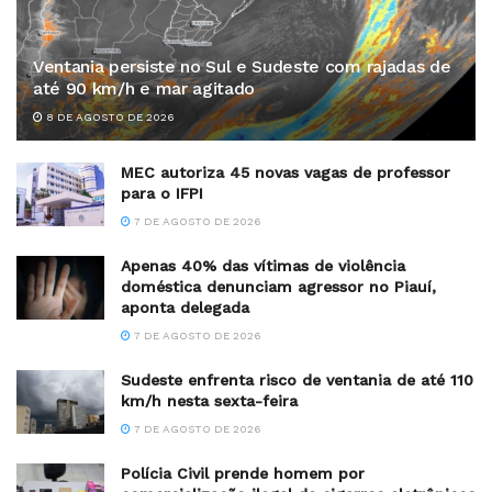
Ventania persiste no Sul e Sudeste com rajadas de
até 90 km/h e mar agitado
8 DE AGOSTO DE 2026
MEC autoriza 45 novas vagas de professor
para o IFPI
7 DE AGOSTO DE 2026
Apenas 40% das vítimas de violência
doméstica denunciam agressor no Piauí,
aponta delegada
7 DE AGOSTO DE 2026
Sudeste enfrenta risco de ventania de até 110
km/h nesta sexta-feira
7 DE AGOSTO DE 2026
Polícia Civil prende homem por