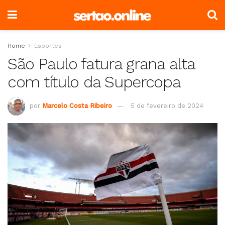
Home
Esportes
São Paulo fatura grana alta
com título da Supercopa
por
Marcelo Costa Ribeiro
5 de fevereiro de 2024