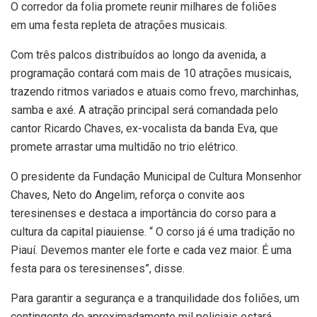
O corredor da folia promete reunir milhares de foliões
em uma festa repleta de atrações musicais.
Com três palcos distribuídos ao longo da avenida, a
programação contará com mais de 10 atrações musicais,
trazendo ritmos variados e atuais como frevo, marchinhas,
samba e axé. A atração principal será comandada pelo
cantor Ricardo Chaves, ex-vocalista da banda Eva, que
promete arrastar uma multidão no trio elétrico.
O presidente da Fundação Municipal de Cultura Monsenhor
Chaves, Neto do Angelim, reforça o convite aos
teresinenses e destaca a importância do corso para a
cultura da capital piauiense. “ O corso já é uma tradição no
Piauí. Devemos manter ele forte e cada vez maior. É uma
festa para os teresinenses”, disse.
Para garantir a segurança e a tranquilidade dos foliões, um
contingente de aproximadamente mil policiais estará