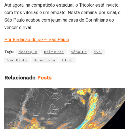
Até agora, na competição estadual, o Tricolor está invicto,
com três vitórias e um empate. Nesta semana, por sinal, o
São Paulo acabou com jejum na casa do Corinthians ao
vencer o rival.
Por Redação do ge — São Paulo
Tags:
destaque
palmeiras
pênaltis
rival
São Paulo
Supercopa
título
Relacionado
Posts