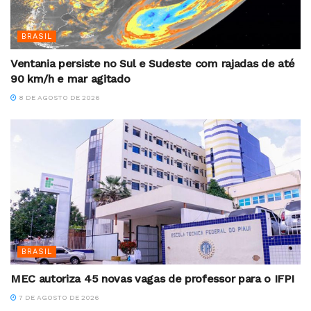
BRASIL
Ventania persiste no Sul e Sudeste com rajadas de até
90 km/h e mar agitado
8 DE AGOSTO DE 2026
BRASIL
MEC autoriza 45 novas vagas de professor para o IFPI
7 DE AGOSTO DE 2026