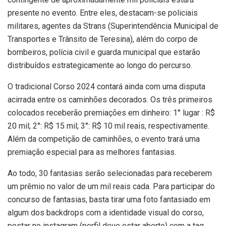
presente no evento. Entre eles, destacam-se policiais
militares, agentes da Strans (Superintendência Municipal de
Transportes e Trânsito de Teresina), além do corpo de
bombeiros, polícia civil e guarda municipal que estarão
distribuídos estrategicamente ao longo do percurso.
O tradicional Corso 2024 contará ainda com uma disputa
acirrada entre os caminhões decorados. Os três primeiros
colocados receberão premiações em dinheiro: 1° lugar : R$
20 mil; 2°: R$ 15 mil; 3°: R$ 10 mil reais, respectivamente.
Além da competição de caminhões, o evento trará uma
premiação especial para as melhores fantasias.
Ao todo, 30 fantasias serão selecionadas para receberem
um prêmio no valor de um mil reais cada. Para participar do
concurso de fantasias, basta tirar uma foto fantasiado em
algum dos backdrops com a identidade visual do corso,
postar no instagram (perfil deve estar aberto) com a tag