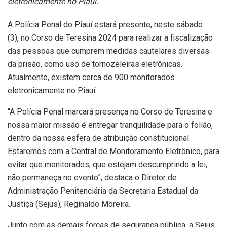
eletronicamente no Piauí.
A Polícia Penal do Piauí estará presente, neste sábado
(3), no Corso de Teresina 2024 para realizar a fiscalização
das pessoas que cumprem medidas cautelares diversas
da prisão, como uso de tornozeleiras eletrônicas.
Atualmente, existem cerca de 900 monitorados
eletronicamente no Piauí.
“A Polícia Penal marcará presença no Corso de Teresina e
nossa maior missão é entregar tranquilidade para o folião,
dentro da nossa esfera de atribuição constitucional.
Estaremos com a Central de Monitoramento Eletrônico, para
evitar que monitorados, que estejam descumprindo a lei,
não permaneça no evento”, destaca o Diretor de
Administração Penitenciária da Secretaria Estadual da
Justiça (Sejus), Reginaldo Moreira.
Junto com as demais forças de segurança pública, a Sejus,