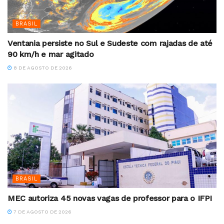
BRASIL
Ventania persiste no Sul e Sudeste com rajadas de até
90 km/h e mar agitado
8 DE AGOSTO DE 2026
BRASIL
MEC autoriza 45 novas vagas de professor para o IFPI
7 DE AGOSTO DE 2026