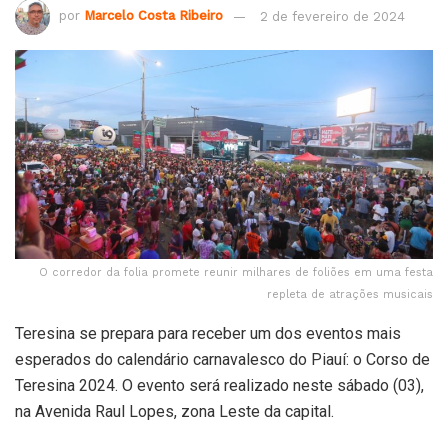
por
Marcelo Costa Ribeiro
2 de fevereiro de 2024
O corredor da folia promete reunir milhares de foliões em uma festa
repleta de atrações musicais
Teresina se prepara para receber um dos eventos mais
esperados do calendário carnavalesco do Piauí: o Corso de
Teresina 2024. O evento será realizado neste sábado (03),
na Avenida Raul Lopes, zona Leste da capital.