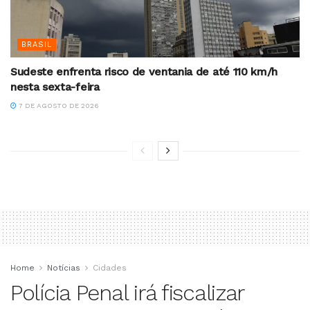
BRASIL
Sudeste enfrenta risco de ventania de até 110 km/h
nesta sexta-feira
7 DE AGOSTO DE 2026
Home
Notícias
Cidades
Polícia Penal irá fiscalizar