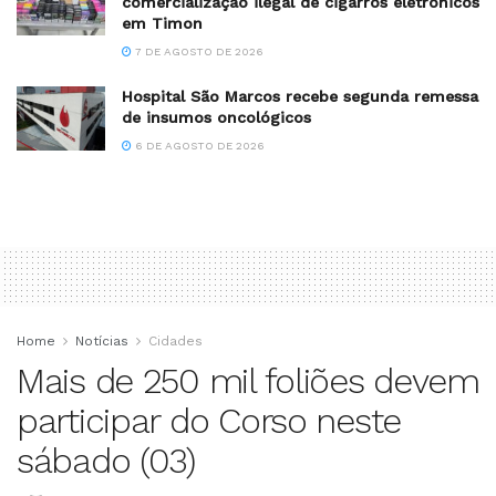
comercialização ilegal de cigarros eletrônicos
em Timon
7 DE AGOSTO DE 2026
Hospital São Marcos recebe segunda remessa
de insumos oncológicos
6 DE AGOSTO DE 2026
Home
Notícias
Cidades
Mais de 250 mil foliões devem
participar do Corso neste
sábado (03)