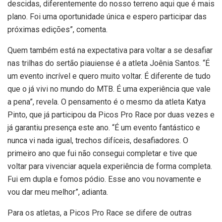
descidas, diferentemente do nosso terreno aqui que é mais
plano. Foi uma oportunidade única e espero participar das
próximas edições”, comenta.
Quem também está na expectativa para voltar a se desafiar
nas trilhas do sertão piauiense é a atleta Joênia Santos. “É
um evento incrível e quero muito voltar. É diferente de tudo
que o já vivi no mundo do MTB. É uma experiência que vale
a pena”, revela. O pensamento é o mesmo da atleta Katya
Pinto, que já participou da Picos Pro Race por duas vezes e
já garantiu presença este ano. “É um evento fantástico e
nunca vi nada igual, trechos difíceis, desafiadores. O
primeiro ano que fui não consegui completar e tive que
voltar para vivenciar aquela experiência de forma completa.
Fui em dupla e fomos pódio. Esse ano vou novamente e
vou dar meu melhor”, adianta.
Para os atletas, a Picos Pro Race se difere de outras