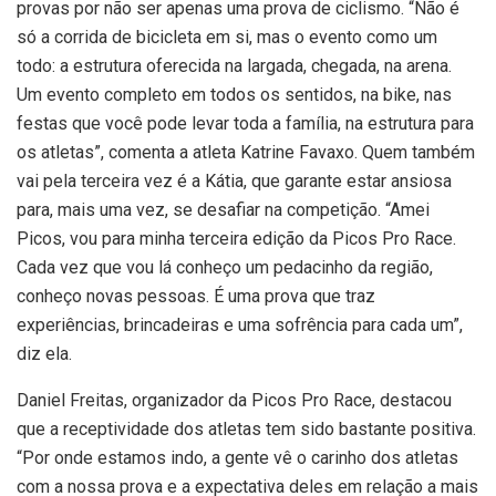
provas por não ser apenas uma prova de ciclismo. “Não é
só a corrida de bicicleta em si, mas o evento como um
todo: a estrutura oferecida na largada, chegada, na arena.
Um evento completo em todos os sentidos, na bike, nas
festas que você pode levar toda a família, na estrutura para
os atletas”, comenta a atleta Katrine Favaxo. Quem também
vai pela terceira vez é a Kátia, que garante estar ansiosa
para, mais uma vez, se desafiar na competição. “Amei
Picos, vou para minha terceira edição da Picos Pro Race.
Cada vez que vou lá conheço um pedacinho da região,
conheço novas pessoas. É uma prova que traz
experiências, brincadeiras e uma sofrência para cada um”,
diz ela.
Daniel Freitas, organizador da Picos Pro Race, destacou
que a receptividade dos atletas tem sido bastante positiva.
“Por onde estamos indo, a gente vê o carinho dos atletas
com a nossa prova e a expectativa deles em relação a mais