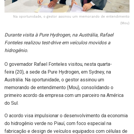
Na oportunidade, o gestor assinou um memorando de entendimento
(Mou)
Durante visita à Pure Hydrogen, na Austrália, Rafael
Fonteles realizou test-drive em veículos movidos a
hidrogênio.
O governador Rafael Fonteles visitou, nesta quarta-
feira (20), a sede da Pure Hydrogen, em Sydney, na
Austrália. Na oportunidade, o gestor assinou um
memorando de entendimento (Mou), consolidando o
primeiro acordo da empresa com um parceiro na América
do Sul.
O acordo visa impulsionar o desenvolvimento da economia
do hidrogênio verde no Piauí, com foco especial na
fabricação e design de veículos equipados com células de