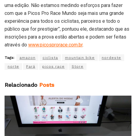
uma edição. Não estamos medindo esforços para fazer
com que a Picos Pro Race Mundo seja mais uma grande
experiência para todos os ciclistas, parceiros e todo o
público que for prestigiar”, pontuou ele, destacando que as
inscrições para a prova estão abertas e podem ser feitas
através do
www.picosprorace.com.br
.
Tags:
amazon
ciclista
mountain bike
nordeste
norte
Pará
picos race
Store
Relacionado
Posts