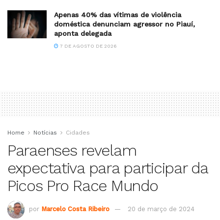
Apenas 40% das vítimas de violência
doméstica denunciam agressor no Piauí,
aponta delegada
7 DE AGOSTO DE 2026
Home
Notícias
Cidades
Paraenses revelam
expectativa para participar da
Picos Pro Race Mundo
por
Marcelo Costa Ribeiro
20 de março de 2024