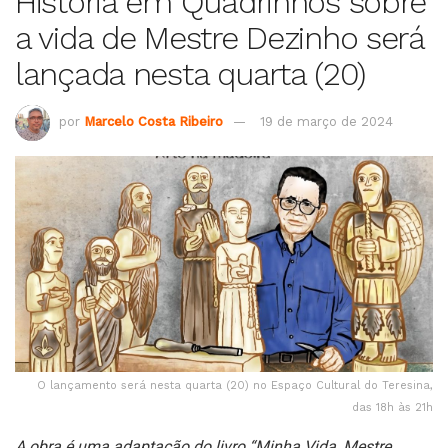
História em Quadrinhos sobre
a vida de Mestre Dezinho será
lançada nesta quarta (20)
por
Marcelo Costa Ribeiro
19 de março de 2024
O lançamento será nesta quarta (20) no Espaço Cultural do Teresina,
das 18h às 21h
A obra é uma adaptação do livro “Minha Vida, Mestre