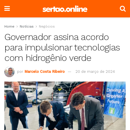
Home
Notícias
Negócios
Governador assina acordo
para impulsionar tecnologias
com hidrogênio verde
por
Marcelo Costa Ribeiro
20 de março de 2024