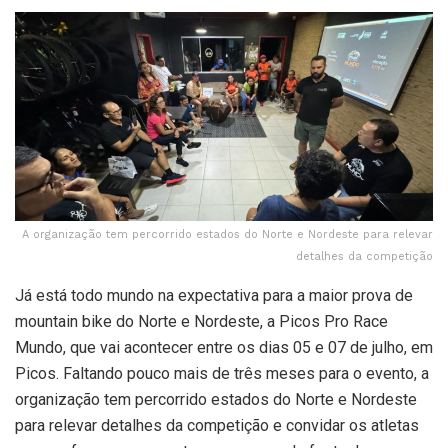
A organização tem percorrido estados do Norte e Nordeste para relevar
detalhes da competição
Já está todo mundo na expectativa para a maior prova de
mountain bike do Norte e Nordeste, a Picos Pro Race
Mundo, que vai acontecer entre os dias 05 e 07 de julho, em
Picos. Faltando pouco mais de três meses para o evento, a
organização tem percorrido estados do Norte e Nordeste
para relevar detalhes da competição e convidar os atletas