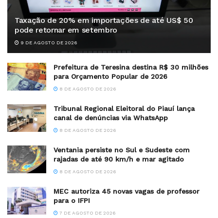
Taxação de 20% em importações de até US$ 50
pode retornar em setembro
9 DE AGOSTO DE 2026
Prefeitura de Teresina destina R$ 30 milhões
para Orçamento Popular de 2026
8 DE AGOSTO DE 2026
Tribunal Regional Eleitoral do Piauí lança
canal de denúncias via WhatsApp
8 DE AGOSTO DE 2026
Ventania persiste no Sul e Sudeste com
rajadas de até 90 km/h e mar agitado
8 DE AGOSTO DE 2026
MEC autoriza 45 novas vagas de professor
para o IFPI
7 DE AGOSTO DE 2026