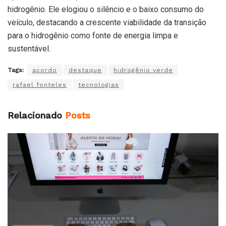
hidrogênio. Ele elogiou o silêncio e o baixo consumo do
veículo, destacando a crescente viabilidade da transição
para o hidrogênio como fonte de energia limpa e
sustentável.
Tags:
acordo
destaque
hidrogênio verde
rafael fonteles
tecnologias
Relacionado
Posts