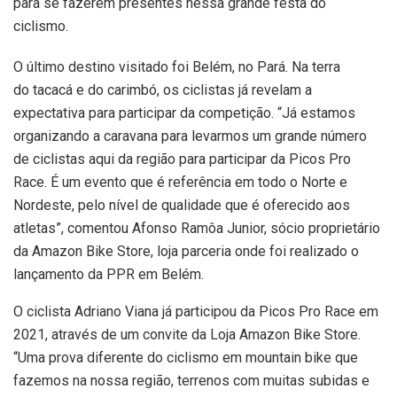
para se fazerem presentes nessa grande festa do
ciclismo.
O último destino visitado foi Belém, no Pará. Na terra
do tacacá e do carimbó, os ciclistas já revelam a
expectativa para participar da competição. “Já estamos
organizando a caravana para levarmos um grande número
de ciclistas aqui da região para participar da Picos Pro
Race. É um evento que é referência em todo o Norte e
Nordeste, pelo nível de qualidade que é oferecido aos
atletas”, comentou Afonso Ramôa Junior, sócio proprietário
da Amazon Bike Store, loja parceria onde foi realizado o
lançamento da PPR em Belém.
O ciclista Adriano Viana já participou da Picos Pro Race em
2021, através de um convite da Loja Amazon Bike Store.
“Uma prova diferente do ciclismo em mountain bike que
fazemos na nossa região, terrenos com muitas subidas e