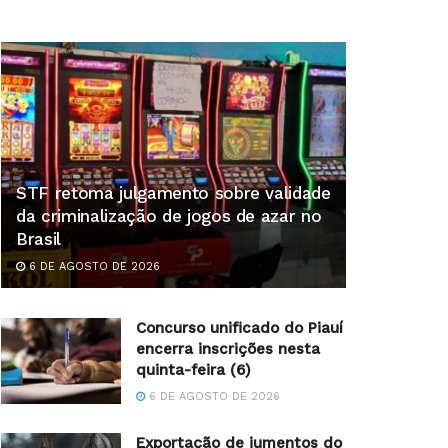
STF retoma julgamento sobre validade
da criminalização de jogos de azar no
Brasil
6 DE AGOSTO DE 2026
Concurso unificado do Piauí
encerra inscrições nesta
quinta-feira (6)
6 DE AGOSTO DE 2026
Exportação de jumentos do