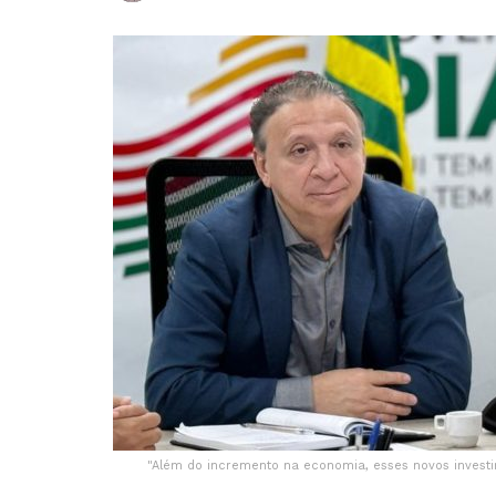
"Além do incremento na economia, esses novos invest