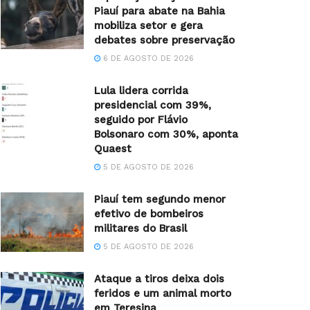
Piauí para abate na Bahia
mobiliza setor e gera
debates sobre preservação
6 DE AGOSTO DE 2026
Lula lidera corrida
presidencial com 39%,
seguido por Flávio
Bolsonaro com 30%, aponta
Quaest
5 DE AGOSTO DE 2026
Piauí tem segundo menor
efetivo de bombeiros
militares do Brasil
5 DE AGOSTO DE 2026
Ataque a tiros deixa dois
feridos e um animal morto
em Teresina