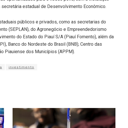
a secretária estadual de Desenvolvimento Econômico.
staduais públicos e privados, como as secretarias do
ento (SEPLAN), do Agronegócio e Empreendedorismo
imento do Estado do Piauí S/A (Piauí Fomento), além da
PI), Banco do Nordeste do Brasil (BNB); Centro das
ção Piauiense dos Municípios (APPM).
ia
investimento