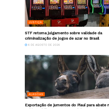
JUSTIÇA
STF retoma julgamento sobre validade da
criminalização de jogos de azar no Brasil
6 DE AGOSTO DE 2026
ALAGOAS
Exportação de jumentos do Piauí para abate 