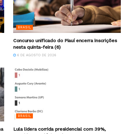
BRASIL
Concurso unificado do Piauí encerra inscrições
nesta quinta-feira (6)
6 DE AGOSTO DE 2026
BRASIL
na
Lula lidera corrida presidencial com 39%,