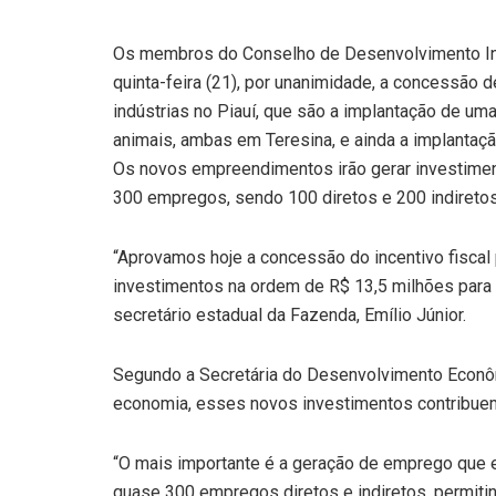
Os membros do Conselho de Desenvolvimento Indu
quinta-feira (21), por unanimidade, a concessão d
indústrias no Piauí, que são a implantação de um
animais, ambas em Teresina, e ainda a implantaçã
Os novos empreendimentos irão gerar investiment
300 empregos, sendo 100 diretos e 200 indiretos
“Aprovamos hoje a concessão do incentivo fiscal
investimentos na ordem de R$ 13,5 milhões para 
secretário estadual da Fazenda, Emílio Júnior.
Segundo a Secretária do Desenvolvimento Econôm
economia, esses novos investimentos contribue
“O mais importante é a geração de emprego que 
quase 300 empregos diretos e indiretos, permiti