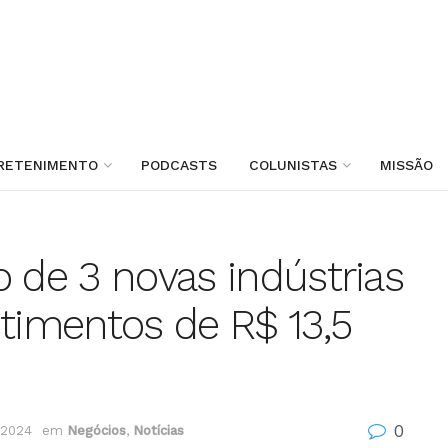
RETENIMENTO
PODCASTS
COLUNISTAS
MISSÃO
o de 3 novas indústrias
stimentos de R$ 13,5
0
 2024
em
Negócios
,
Notícias