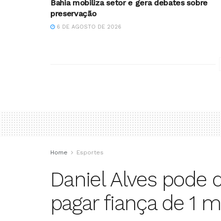
Bahia mobiliza setor e gera debates sobre
preservação
6 DE AGOSTO DE 2026
Home
Esportes
Daniel Alves pode d
pagar fiança de 1 m