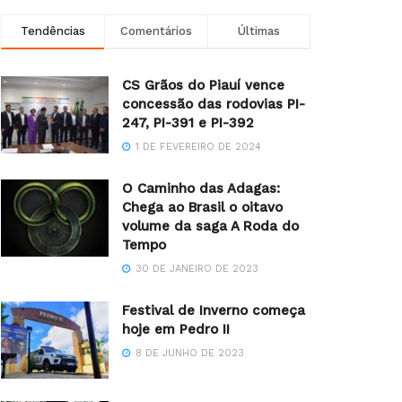
Tendências
Comentários
Últimas
CS Grãos do Piauí vence
concessão das rodovias PI-
247, PI-391 e PI-392
1 DE FEVEREIRO DE 2024
O Caminho das Adagas:
Chega ao Brasil o oitavo
volume da saga A Roda do
Tempo
30 DE JANEIRO DE 2023
Festival de Inverno começa
hoje em Pedro II
8 DE JUNHO DE 2023