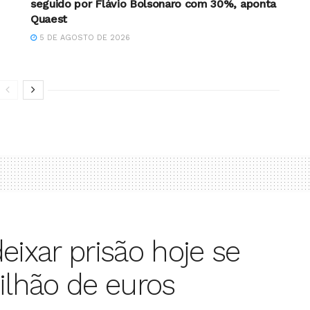
seguido por Flávio Bolsonaro com 30%, aponta
Quaest
5 DE AGOSTO DE 2026
eixar prisão hoje se
ilhão de euros