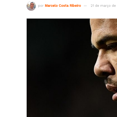
por
Marcelo Costa Ribeiro
21 de março de