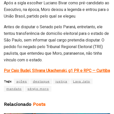
Após a sigla escolher Luciano Bivar como pré-candidato ao
Executivo, na época, Moro deixou a legenda e entrou para o
União Brasil, partido pelo qual se elegeu.
Antes de disputar o Senado pelo Paraná, entretanto, ele
tentou transferência de domicílio eleitoral para o estado de
São Paulo, sem informar qual cargo pretendia disputar. O
pedido foi negado pelo Tribunal Regional Eleitoral (TRE)
paulista, que entendeu que Moro, paranaense, não tinha
vínculo com o estado.
Por Caio Budel, SIlvana Ukachenski, g1 PR e RPC — Curitiba
Tags:
ações
destaque
justiça
Lava Jato
mandato
sérgio moro
Relacionado
Posts