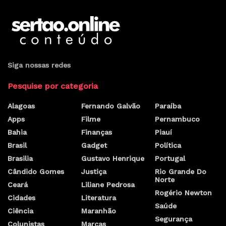
Siga nossas redes
Pesquise por categoria
Alagoas
Fernando Galvão
Paraíba
Apps
Filme
Pernambuco
Bahia
Finanças
Piauí
Brasil
Gadget
Política
Brasilia
Gustavo Henrique
Portugal
Cândido Gomes
Justiça
Rio Grande Do
Norte
Ceará
Liliane Pedrosa
Rogério Newton
Cidades
Literatura
Saúde
Ciência
Maranhão
Segurança
Colunistas
Marcas