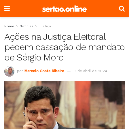
Home
Notícias
Justiça
Ações na Justiça Eleitoral
pedem cassação de mandato
de Sérgio Moro
por
Marcelo Costa Ribeiro
1 de abril de 2024