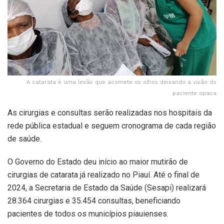
A catarata é uma lesão que acomete os olhos deixando a visão do
paciente opaca
As cirurgias e consultas serão realizadas nos hospitais da
rede pública estadual e seguem cronograma de cada região
de saúde.
O Governo do Estado deu início ao maior mutirão de
cirurgias de catarata já realizado no Piauí. Até o final de
2024, a Secretaria de Estado da Saúde (Sesapi) realizará
28.364 cirurgias e 35.454 consultas, beneficiando
pacientes de todos os municípios piauienses.