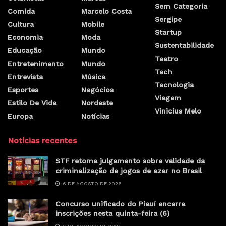
Sem Categoria
Comida
Marcelo Costa
Sergipe
Cultura
Mobile
Startup
Economia
Moda
Sustentabilidade
Educação
Mundo
Teatro
Entretenimento
Mundo
Tech
Entrevista
Música
Tecnologia
Esportes
Negócios
Viagem
Estilo De Vida
Nordeste
Vinicius Melo
Europa
Notícias
Notícias recentes
STF retoma julgamento sobre validade da
criminalização de jogos de azar no Brasil
6 DE AGOSTO DE 2026
Concurso unificado do Piauí encerra
inscrições nesta quinta-feira (6)