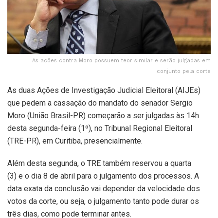
As ações contra Moro possuem teor similar e serão julgadas em
conjunto pela corte
As duas Ações de Investigação Judicial Eleitoral (AIJEs)
que pedem a cassação do mandato do senador Sergio
Moro (União Brasil-PR) começarão a ser julgadas às 14h
desta segunda-feira (1º), no Tribunal Regional Eleitoral
(TRE-PR), em Curitiba, presencialmente.
Além desta segunda, o TRE também reservou a quarta
(3) e o dia 8 de abril para o julgamento dos processos. A
data exata da conclusão vai depender da velocidade dos
votos da corte, ou seja, o julgamento tanto pode durar os
três dias, como pode terminar antes.