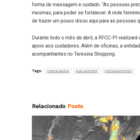
forma de massagem e cuidado. “As pessoas precis
mesmas, para poder se fortalecer. A rede femini
de trazer um pouco disso aqui para as pessoas q
Durante todo o mês de abril, a RFCC-PI realizará
apoio aos cuidadores. Além de oficinas, a entid
acompanhantes no Teresina Shopping.
Tags:
campanha
pacientes
relaxamento
Relacionado
Posts