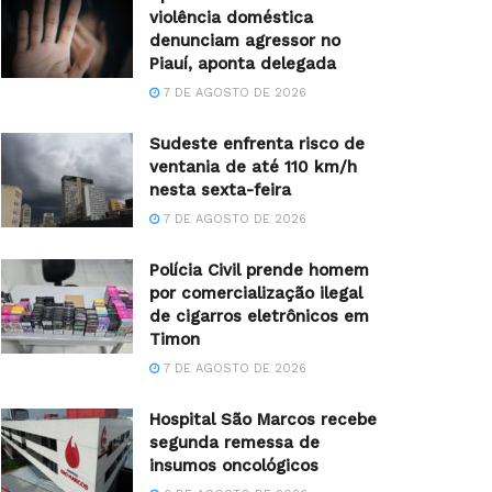
violência doméstica
denunciam agressor no
Piauí, aponta delegada
7 DE AGOSTO DE 2026
Sudeste enfrenta risco de
ventania de até 110 km/h
nesta sexta-feira
7 DE AGOSTO DE 2026
Polícia Civil prende homem
por comercialização ilegal
de cigarros eletrônicos em
Timon
7 DE AGOSTO DE 2026
Hospital São Marcos recebe
segunda remessa de
insumos oncológicos