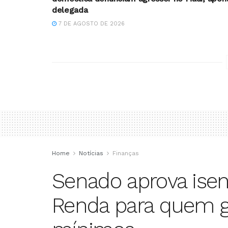
delegada
7 DE AGOSTO DE 2026
Home
Notícias
Finanças
Senado aprova ise
Renda para quem ga