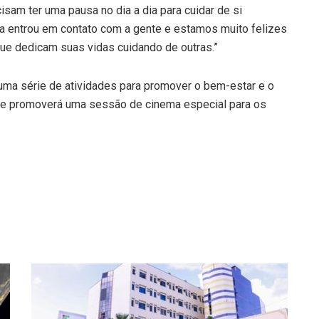
am ter uma pausa no dia a dia para cuidar de si
na entrou em contato com a gente e estamos muito felizes
ue dedicam suas vidas cuidando de outras.”
 uma série de atividades para promover o bem-estar e o
ade promoverá uma sessão de cinema especial para os