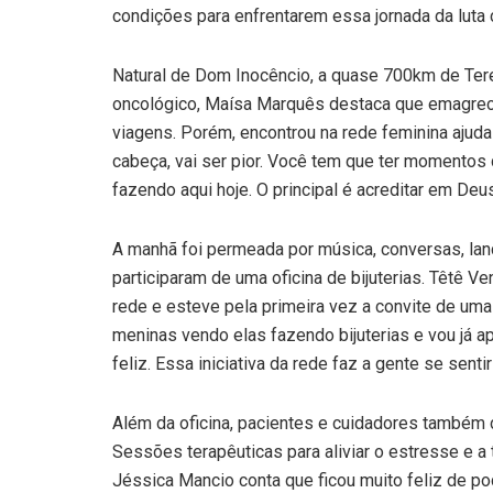
condições para enfrentarem essa jornada da luta c
Natural de Dom Inocêncio, a quase 700km de Tere
oncológico, Maísa Marquês destaca que emagreceu
viagens. Porém, encontrou na rede feminina ajuda
cabeça, vai ser pior. Você tem que ter momentos d
fazendo aqui hoje. O principal é acreditar em Deus
A manhã foi permeada por música, conversas, lan
participaram de uma oficina de bijuterias. Têtê V
rede e esteve pela primeira vez a convite de uma
meninas vendo elas fazendo bijuterias e vou já a
feliz. Essa iniciativa da rede faz a gente se sent
Além da oficina, pacientes e cuidadores também
Sessões terapêuticas para aliviar o estresse e a
Jéssica Mancio conta que ficou muito feliz de po