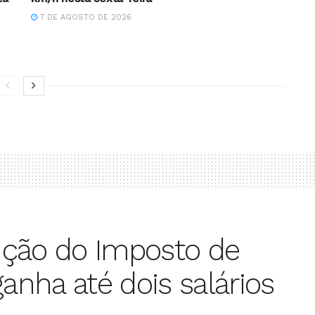
7 DE AGOSTO DE 2026
nção do Imposto de
nha até dois salários