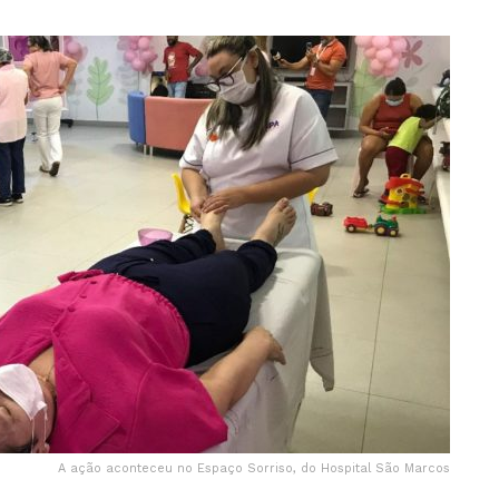
A ação aconteceu no Espaço Sorriso, do Hospital São Marcos