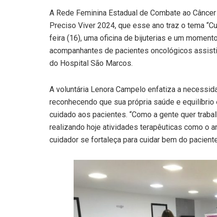
A Rede Feminina Estadual de Combate ao Cânce
Preciso Viver 2024, que esse ano traz o tema “C
feira (16), uma oficina de bijuterias e um momen
acompanhantes de pacientes oncológicos assistid
do Hospital São Marcos.
A voluntária Lenora Campelo enfatiza a necessid
reconhecendo que sua própria saúde e equilíbrio
cuidado aos pacientes. “Como a gente quer trabal
realizando hoje atividades terapêuticas como o
cuidador se fortaleça para cuidar bem do pacient