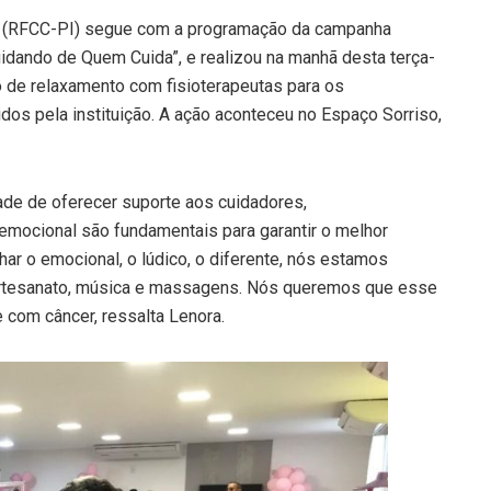
r (RFCC-PI) segue com a programação da campanha
uidando de Quem Cuida”, e realizou na manhã desta terça-
to de relaxamento com fisioterapeutas para os
os pela instituição. A ação aconteceu no Espaço Sorriso,
ade de oferecer suporte aos cuidadores,
 emocional são fundamentais para garantir o melhor
har o emocional, o lúdico, o diferente, nós estamos
 artesanato, música e massagens. Nós queremos que esse
e com câncer, ressalta Lenora.