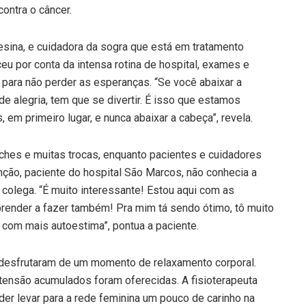
ontra o câncer.
sina, e cuidadora da sogra que está em tratamento
 por conta da intensa rotina de hospital, exames e
 para não perder as esperanças. “Se você abaixar a
e alegria, tem que se divertir. É isso que estamos
, em primeiro lugar, e nunca abaixar a cabeça”, revela.
ches e muitas trocas, enquanto pacientes e cuidadores
enção, paciente do hospital São Marcos, não conhecia a
 colega. “É muito interessante! Estou aqui com as
prender a fazer também! Pra mim tá sendo ótimo, tô muito
ir com mais autoestima”, pontua a paciente.
 desfrutaram de um momento de relaxamento corporal.
 tensão acumulados foram oferecidas. A fisioterapeuta
der levar para a rede feminina um pouco de carinho na