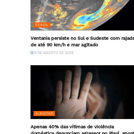
BRASIL
Ventania persiste no Sul e Sudeste com rajad
de até 90 km/h e mar agitado
8 DE AGOSTO DE 2026
ALAGOAS
Apenas 40% das vítimas de violência
doméstica denunciam agressor no Piauí, apon