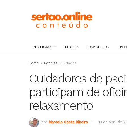
NOTÍCIAS
TECH
ESPORTES
ENT
Home
Notícias
Cidades
Cuidadores de paci
participam de ofi
relaxamento
por
Marcelo Costa Ribeiro
18 de abril de 