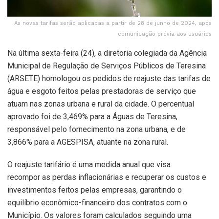
As novas tarifas serão aplicadas a partir de 28 de junho de 2024, após
comunicação prévia aos usuários
Na última sexta-feira (24), a diretoria colegiada da Agência
Municipal de Regulação de Serviços Públicos de Teresina
(ARSETE) homologou os pedidos de reajuste das tarifas de
água e esgoto feitos pelas prestadoras de serviço que
atuam nas zonas urbana e rural da cidade. O percentual
aprovado foi de 3,469% para a Águas de Teresina,
responsável pelo fornecimento na zona urbana, e de
3,866% para a AGESPISA, atuante na zona rural.
O reajuste tarifário é uma medida anual que visa
recompor as perdas inflacionárias e recuperar os custos e
investimentos feitos pelas empresas, garantindo o
equilíbrio econômico-financeiro dos contratos com o
Município. Os valores foram calculados seguindo uma