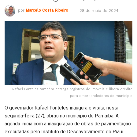
por
Marcelo Costa Ribeiro
28 de maio de 2024
Rafael Fonteles também entrega registros de imóveis e libera crédito
para empreendedores do município
O governador Rafael Fonteles inaugura e visita, nesta
segunda-feira (27), obras no município de Parnaíba. A
agenda inicia com a inauguração de obras de pavimentação
executadas pelo Instituto de Desenvolvimento do Piauí