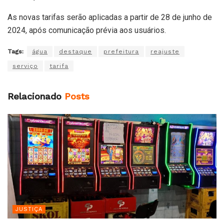
As novas tarifas serão aplicadas a partir de 28 de junho de
2024, após comunicação prévia aos usuários.
Tags:
água
destaque
prefeitura
reajuste
serviço
tarifa
Relacionado
Posts
JUSTIÇA