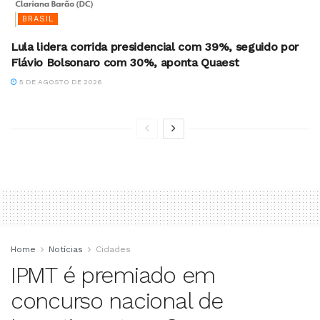
BRASIL
Lula lidera corrida presidencial com 39%, seguido por
Flávio Bolsonaro com 30%, aponta Quaest
5 DE AGOSTO DE 2026
Home
Notícias
Cidades
IPMT é premiado em
concurso nacional de