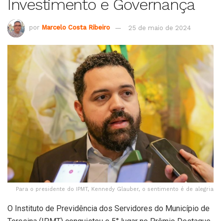
Investimento e Governança
por
Marcelo Costa Ribeiro
25 de maio de 2024
Para o presidente do IPMT, Kennedy Glauber, o sentimento é de alegria
O Instituto de Previdência dos Servidores do Município de