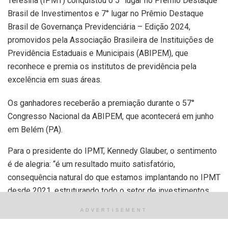
Teresina (IPMT) conquistou o 5° lugar no Prêmio Destaque
Brasil de Investimentos e 7° lugar no Prêmio Destaque
Brasil de Governança Previdenciária – Edição 2024,
promovidos pela Associação Brasileira de Instituições de
Previdência Estaduais e Municipais (ABIPEM), que
reconhece e premia os institutos de previdência pela
excelência em suas áreas.
Os ganhadores receberão a premiação durante o 57°
Congresso Nacional da ABIPEM, que acontecerá em junho
em Belém (PA).
Para o presidente do IPMT, Kennedy Glauber, o sentimento
é de alegria: “é um resultado muito satisfatório,
consequência natural do que estamos implantando no IPMT
desde 2021, estruturando todo o setor de investimentos,
capacitando nossos servidores, procurando as melhores
ADVERTISEMENT
alternativas e ativos para investimentos, muito importantes