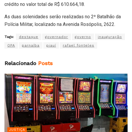
crédito no valor total de R$ 610.664,18.
As duas solenidades serão realizadas no 2º Batalhão da
Polícia Militar, localizado na Avenida Rosópolis, 2622.
Tags:
destaque
governador
governo
inauguração
OPA
parnaíba
piauí
rafael fonteles
Relacionado
Posts
JUSTIÇA