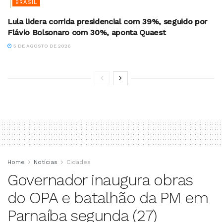
BRASIL
Lula lidera corrida presidencial com 39%, seguido por
Flávio Bolsonaro com 30%, aponta Quaest
5 DE AGOSTO DE 2026
Home
Notícias
Cidades
Governador inaugura obras
do OPA e batalhão da PM em
Parnaíba segunda (27)