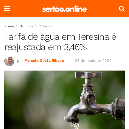
Home
Notícias
Cidades
Tarifa de água em Teresina é
reajustada em 3,46%
por
Marcelo Costa Ribeiro
28 de maio de 2024